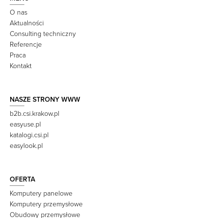
O nas
Aktualności
Consulting techniczny
Referencje
Praca
Kontakt
NASZE STRONY WWW
b2b.csi.krakow.pl
easyuse.pl
katalogi.csi.pl
easylook.pl
OFERTA
Komputery panelowe
Komputery przemysłowe
Obudowy przemysłowe