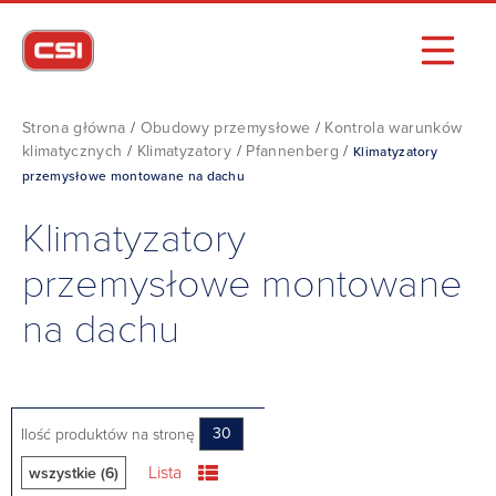
Strona główna
/
Obudowy przemysłowe
/
Kontrola warunków
klimatycznych
/
Klimatyzatory
/
Pfannenberg
/
Klimatyzatory
przemysłowe montowane na dachu
Klimatyzatory
przemysłowe montowane
na dachu
Ilość produktów na stronę
30
Lista
wszystkie (6)