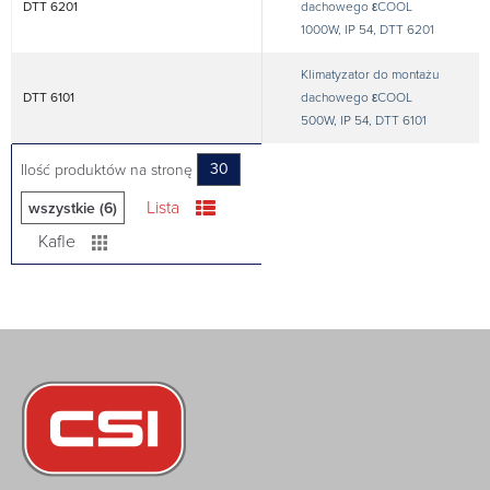
DTT 6201
dachowego εCOOL
1000W, IP 54, DTT 6201
Klimatyzator do montażu
DTT 6101
dachowego εCOOL
500W, IP 54, DTT 6101
Ilość produktów na stronę
30
Lista
wszystkie (6)
Kafle