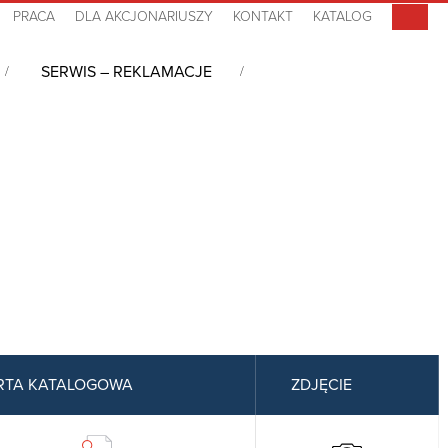
PRACA
DLA AKCJONARIUSZY
KONTAKT
KATALOG
SERWIS – REKLAMACJE
RTA KATALOGOWA
ZDJĘCIE