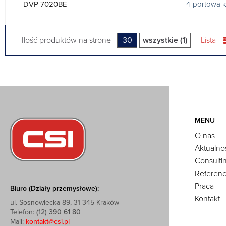
DVP-7020BE
4-portowa k
Ilość produktów na stronę
30
wszystkie (1)
Lista
MENU
O nas
Aktualno
Consulti
Referenc
Praca
Biuro (Działy przemysłowe):
Kontakt
ul. Sosnowiecka 89, 31-345 Kraków
Telefon:
(12) 390 61 80
Mail:
kontakt@csi.pl