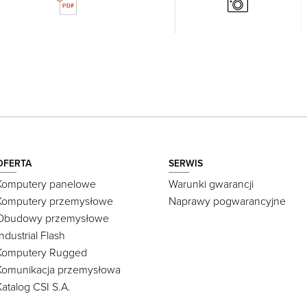
OFERTA
SERWIS
Komputery panelowe
Warunki gwarancji
Komputery przemysłowe
Naprawy pogwarancyjne
Obudowy przemysłowe
Industrial Flash
Komputery Rugged
Komunikacja przemysłowa
Katalog CSI S.A.