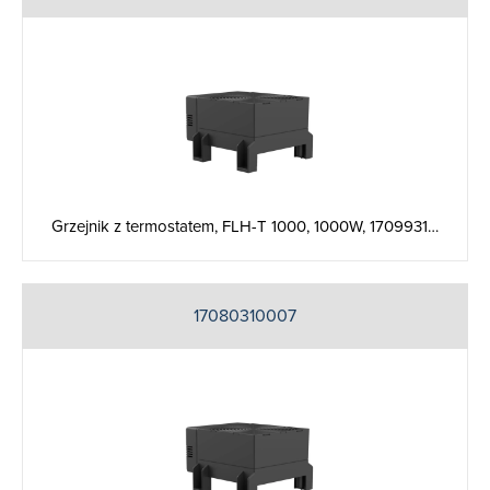
Grzejnik z termostatem, FLH-T 1000, 1000W, 1709931…
17080310007