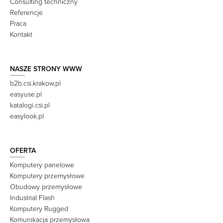
Consulting techniczny
Referencje
Praca
Kontakt
NASZE STRONY WWW
b2b.csi.krakow.pl
easyuse.pl
katalogi.csi.pl
easylook.pl
OFERTA
Komputery panelowe
Komputery przemysłowe
Obudowy przemysłowe
Industrial Flash
Komputery Rugged
Komunikacja przemysłowa