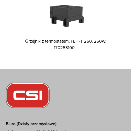
Grzejnik z termostatem, FLH-T 250, 250W,
170253100…
Biuro (Działy przemysłowe):