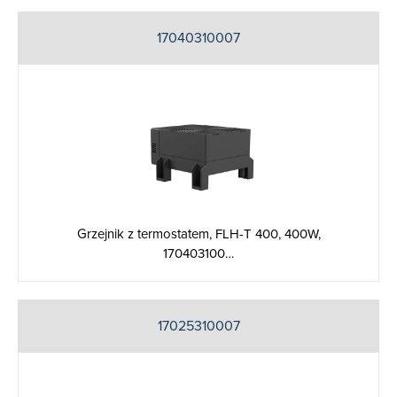
17040310007
Grzejnik z termostatem, FLH-T 400, 400W,
170403100…
17025310007