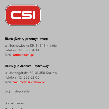
Biuro (Działy przemysłowe):
ul. Sosnowiecka 89, 31-345 Kraków
Telefon:
(12) 390 61 80
Mail:
kontakt@csi.pl
Biuro (Elektronika użytkowa):
ul. Jasnogórska 69, 31-358 Kraków
Telefon:
(12) 323 62 00
Mail:
zakupy@csi.krakow.pl
woj. małopolskie
Social media: