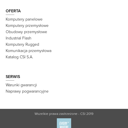
OFERTA
Komputery panelowe
Komputery przemysłowe
Obudowy przemysłowe
Industrial Flash
Komputery Rugged
Komunikacja przemysłowa
Katalog CSI S.A.
SERWIS
Warunki gwarancji
Naprawy pogwarancyjne
Wszelkie prawa zastrzeżone - CSI 2019