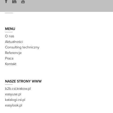
MENU
O nas
Aktualności
Consulting techniczny
Referencje
Praca
Kontakt
NASZE STRONY WWW
b2b.csi.krakow.pl
easyuse.pl
katalogi.csi.pl
easylook.pl