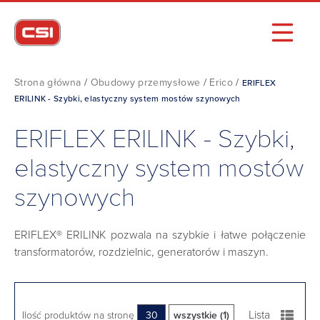
Strona główna
/
Obudowy przemysłowe
/
Erico
/
ERIFLEX
ERILINK - Szybki, elastyczny system mostów szynowych
ERIFLEX ERILINK - Szybki,
elastyczny system mostów
szynowych
ERIFLEX® ERILINK pozwala na szybkie i łatwe połączenie
transformatorów, rozdzielnic, generatorów i maszyn.
Lista
Ilość produktów na stronę
30
wszystkie (1)