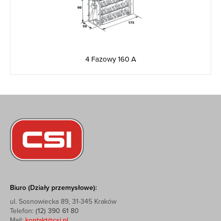
4 Fazowy 160 A
Biuro (Działy przemysłowe):
ul. Sosnowiecka 89, 31-345 Kraków
Telefon:
(12) 390 61 80
Mail:
kontakt@csi.pl