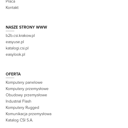
Praca
Kontakt
NASZE STRONY WWW
b2b.csi.krakow.pl
easyuse.pl
katalogi.csi.pl
easylook.pl
OFERTA
Komputery panelowe
Komputery przemysłowe
Obudowy przemysłowe
Industrial Flash
Komputery Rugged
Komunikacja przemysłowa
Katalog CSI S.A.