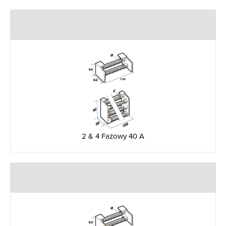
2 & 4 Fazowy 40 A