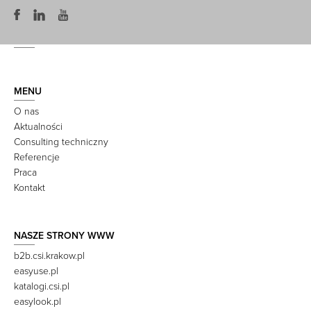
MENU
O nas
Aktualności
Consulting techniczny
Referencje
Praca
Kontakt
NASZE STRONY WWW
b2b.csi.krakow.pl
easyuse.pl
katalogi.csi.pl
easylook.pl