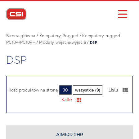
Strona główna
/
Komputery Rugged
/
Komputery rugged
PC104/PC104+
/
Moduły wejścia/wyjścia
/
DSP
DSP
Lista
Ilość produktów na stronę
30
wszystkie (9)
Kafle
AIM6020HR