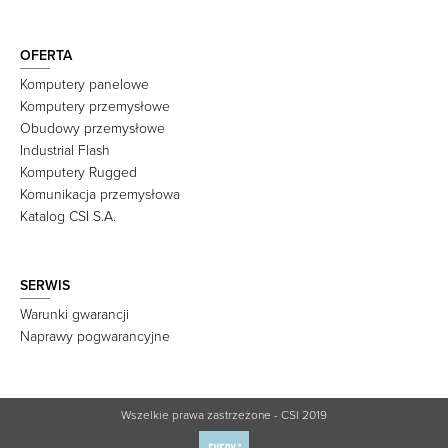
OFERTA
Komputery panelowe
Komputery przemysłowe
Obudowy przemysłowe
Industrial Flash
Komputery Rugged
Komunikacja przemysłowa
Katalog CSI S.A.
SERWIS
Warunki gwarancji
Naprawy pogwarancyjne
Wszelkie prawa zastrzeżone - CSI 2019