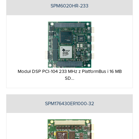
SPM6020HR-233
Moduł DSP PCI-104 233 MHz z PlatformBus i 16 MB
SD…
SPM176430ER1000-32