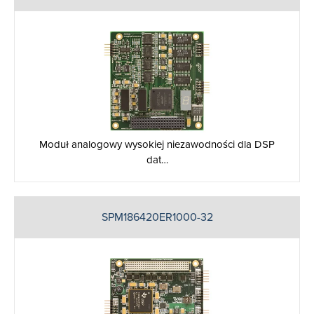
Moduł analogowy wysokiej niezawodności dla DSP
dat…
SPM186420ER1000-32