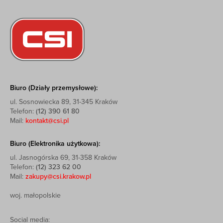
Biuro (Działy przemysłowe):
ul. Sosnowiecka 89, 31-345 Kraków
Telefon:
(12) 390 61 80
Mail:
kontakt@csi.pl
Biuro (Elektronika użytkowa):
ul. Jasnogórska 69, 31-358 Kraków
Telefon:
(12) 323 62 00
Mail:
zakupy@csi.krakow.pl
woj. małopolskie
Social media: