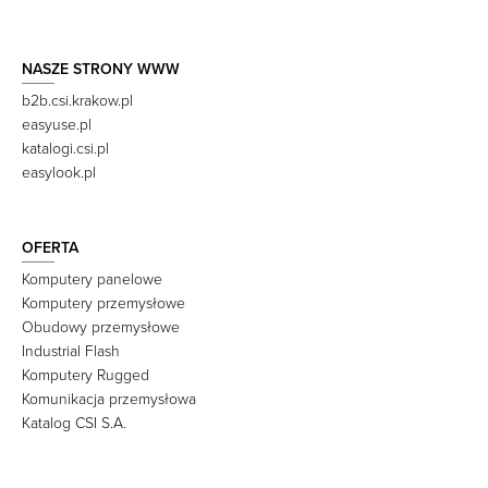
NASZE STRONY WWW
b2b.csi.krakow.pl
easyuse.pl
katalogi.csi.pl
easylook.pl
OFERTA
Komputery panelowe
Komputery przemysłowe
Obudowy przemysłowe
Industrial Flash
Komputery Rugged
Komunikacja przemysłowa
Katalog CSI S.A.