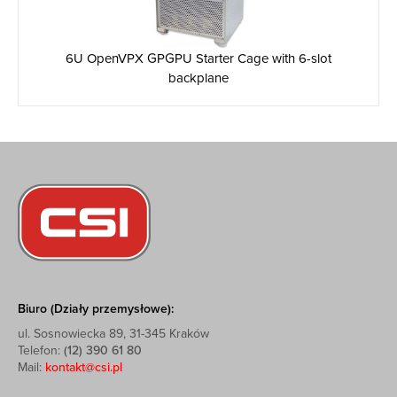
6U OpenVPX GPGPU Starter Cage with 6-slot
backplane
Biuro (Działy przemysłowe):
ul. Sosnowiecka 89, 31-345 Kraków
Telefon:
(12) 390 61 80
Mail:
kontakt@csi.pl