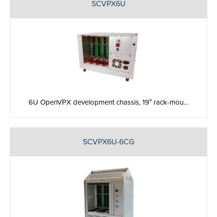
SCVPX6U
6U OpenVPX development chassis, 19″ rack-mou…
SCVPX6U-6CG