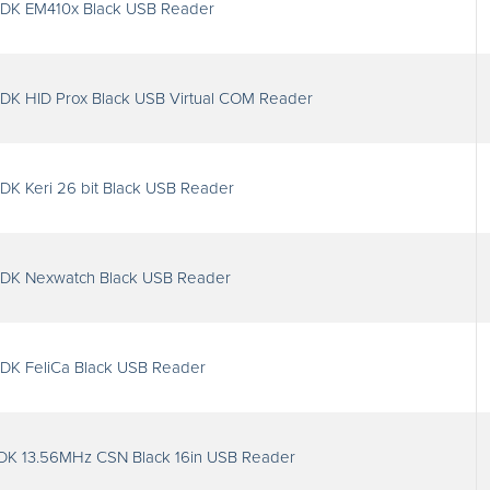
SDK EM410x Black USB Reader
DK HID Prox Black USB Virtual COM Reader
DK Keri 26 bit Black USB Reader
SDK Nexwatch Black USB Reader
DK FeliCa Black USB Reader
DK 13.56MHz CSN Black 16in USB Reader