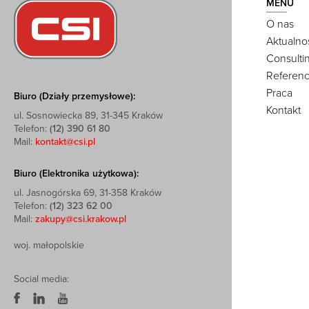
MENU
O nas
Aktualno
Consulti
Referenc
Praca
Biuro (Działy przemysłowe):
Kontakt
ul. Sosnowiecka 89, 31-345 Kraków
Telefon:
(12) 390 61 80
Mail:
kontakt@csi.pl
Biuro (Elektronika użytkowa):
ul. Jasnogórska 69, 31-358 Kraków
Telefon:
(12) 323 62 00
Mail:
zakupy@csi.krakow.pl
woj. małopolskie
Social media: