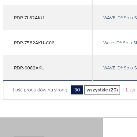
RDR-7L82AKU
WAVE ID® Solo 
RDR-7582AKU-C06
Wave ID® Solo 
RDR-6082AKU
WAVE ID® Solo S
Ilość produktów na stronę
30
wszystkie (20)
Lista