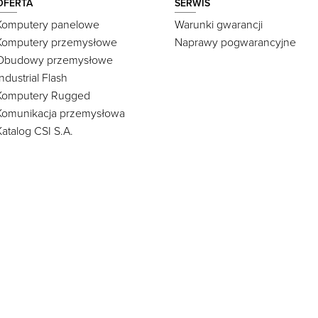
OFERTA
SERWIS
Komputery panelowe
Warunki gwarancji
Komputery przemysłowe
Naprawy pogwarancyjne
Obudowy przemysłowe
Industrial Flash
Komputery Rugged
Komunikacja przemysłowa
Katalog CSI S.A.