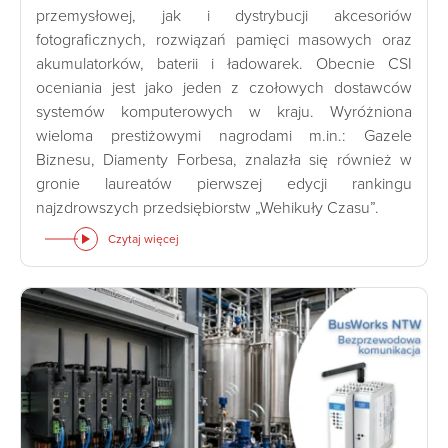
przemysłowej, jak i dystrybucji akcesoriów
fotograficznych, rozwiązań pamięci masowych oraz
akumulatorków, baterii i ładowarek. Obecnie CSI
oceniania jest jako jeden z czołowych dostawców
systemów komputerowych w kraju. Wyróżniona
wieloma prestiżowymi nagrodami m.in.: Gazele
Biznesu, Diamenty Forbesa, znalazła się również w
gronie laureatów pierwszej edycji rankingu
najzdrowszych przedsiębiorstw „Wehikuły Czasu”.
Czytaj więcej