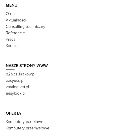
MENU
O nas
Aktualności
Consulting techniczny
Referencje
Praca
Kontakt
NASZE STRONY WWW
b2b.csi.krakow.pl
easyuse.pl
katalogi.csi.pl
easylook.pl
OFERTA
Komputery panelowe
Komputery przemysłowe