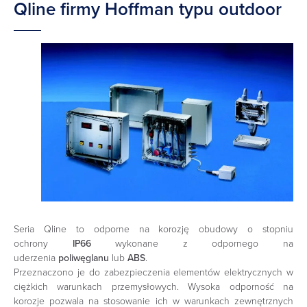
Qline firmy Hoffman typu outdoor
Seria Qline to odporne na korozję obudowy o stopniu
ochrony
IP66
wykonane z odpornego na
uderzenia
poliwęglanu
lub
ABS
.
Przeznaczono je do zabezpieczenia elementów elektrycznych w
ciężkich warunkach przemysłowych. Wysoka odporność na
korozje pozwala na stosowanie ich w warunkach zewnętrznych