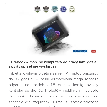
Durabook – mobilne komputery do pracy tam, gdzie
zwykły sprzęt nie wystarcza
Tablet z lokalnym przetwarzaniem AI, laptop pracujący
do 32 godzin, w pełni wzmocniona stacja robocza
odporna na upadek z 1,8 m oraz konfigurowalny
kontroler do dronów i robotów mobilnych – portfolio
Durabook obejmuje urządzenia przeznaczone do
znacznie większej liczby… Firma CSI została założona