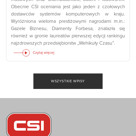
Obecnie CSI oceniania jest jako jeden z czołowych
dostawców systemów komputerowych w kraju.
Wyróżniona wieloma prestiżowymi nagrodami m.in.:
Gazele Biznesu, Diamenty Forbesa, znalazła się
również w gronie laureatów pierwszej edycji rankingu
najzdrowszych przedsiębiorstw „Wehikuły Czasu”.
Czytaj więcej
WSZYSTKIE WPISY