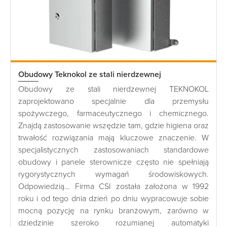
Obudowy Teknokol ze stali nierdzewnej
Obudowy ze stali nierdzewnej TEKNOKOL
zaprojektowano specjalnie dla przemysłu
spożywczego, farmaceutycznego i chemicznego.
Znajdą zastosowanie wszędzie tam, gdzie higiena oraz
trwałość rozwiązania mają kluczowe znaczenie. W
specjalistycznych zastosowaniach standardowe
obudowy i panele sterownicze często nie spełniają
rygorystycznych wymagań środowiskowych.
Odpowiedzią… Firma CSI została założona w 1992
roku i od tego dnia dzień po dniu wypracowuje sobie
mocną pozycję na rynku branżowym, zarówno w
dziedzinie szeroko rozumianej automatyki