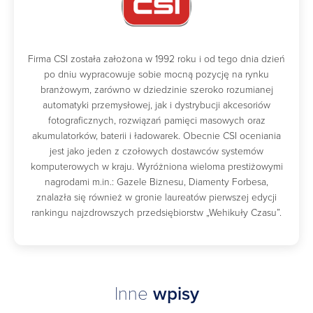
Firma CSI została założona w 1992 roku i od tego dnia dzień
po dniu wypracowuje sobie mocną pozycję na rynku
branżowym, zarówno w dziedzinie szeroko rozumianej
automatyki przemysłowej, jak i dystrybucji akcesoriów
fotograficznych, rozwiązań pamięci masowych oraz
akumulatorków, baterii i ładowarek. Obecnie CSI oceniania
jest jako jeden z czołowych dostawców systemów
komputerowych w kraju. Wyróżniona wieloma prestiżowymi
nagrodami m.in.: Gazele Biznesu, Diamenty Forbesa,
znalazła się również w gronie laureatów pierwszej edycji
rankingu najzdrowszych przedsiębiorstw „Wehikuły Czasu”.
Inne
wpisy