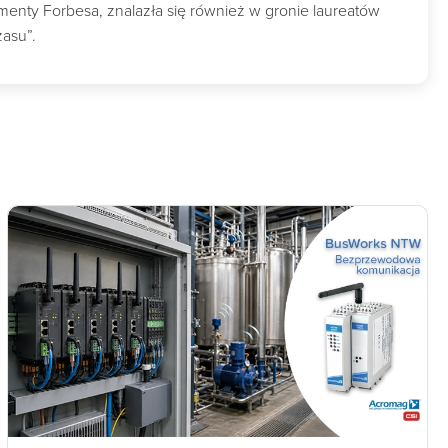
nty Forbesa, znalazła się również w gronie laureatów
zasu”.