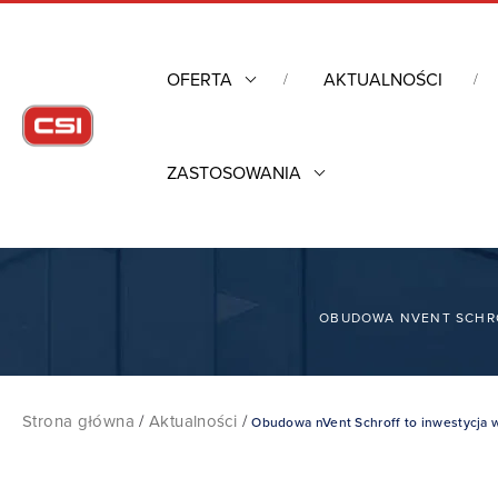
OFERTA
AKTUALNOŚCI
ZASTOSOWANIA
OBUDOWA NVENT SCHRO
Strona główna
/
Aktualności
/
Obudowa nVent Schroff to inwestycja 