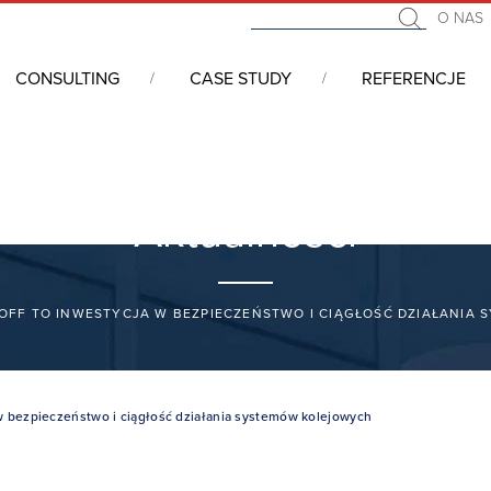
O NAS
CONSULTING
CASE STUDY
REFERENCJE
Aktualności
FF TO INWESTYCJA W BEZPIECZEŃSTWO I CIĄGŁOŚĆ DZIAŁANIA
w bezpieczeństwo i ciągłość działania systemów kolejowych