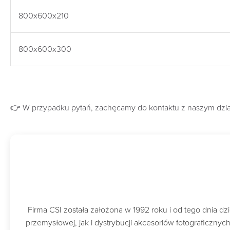
800x600x210
800x600x300
👉 W przypadku pytań, zachęcamy do kontaktu z naszym dz
Firma CSI została założona w 1992 roku i od tego dnia 
przemysłowej, jak i dystrybucji akcesoriów fotograficzny