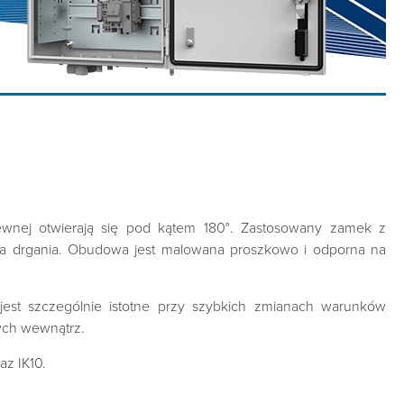
wnej otwierają się pod kątem 180°. Zastosowany zamek z
a drgania. Obudowa jest malowana proszkowo i odporna na
est szczególnie istotne przy szybkich zmianach warunków
ych wewnątrz.
z IK10.