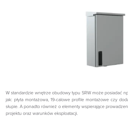
W standardzie wnętrze obudowy typu SRW może posiadać np. k
jak: płyta montażowa, 19-calowe profile montażowe czy dod
słupie. A ponadto również o elementy wspierające prowadzeni
projektu oraz warunków eksploatacji.