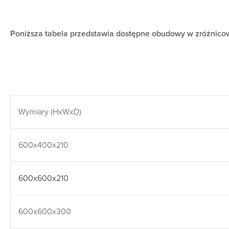
Poniższa tabela przedstawia dostępne obudowy w zróżnic
Wymiary (HxWxD)
600x400x210
600x600x210
600x600x300