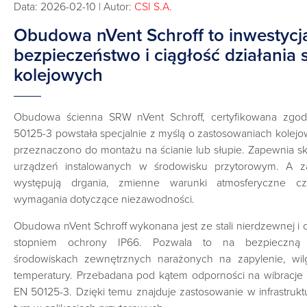
Data: 2026-02-10 | Autor:
CSI S.A.
Obudowa nVent Schroff to inwestycj
bezpieczeństwo i ciągłość działania
kolejowych
Obudowa ścienna SRW nVent Schroff, certyfikowana zgo
50125-3 powstała specjalnie z myślą o zastosowaniach kolejo
przeznaczono do montażu na ścianie lub słupie. Zapewnia s
urządzeń instalowanych w środowisku przytorowym. A z
występują drgania, zmienne warunki atmosferyczne c
wymagania dotyczące niezawodności.
Obudowa nVent Schroff wykonana jest ze stali nierdzewnej i c
stopniem ochrony IP66. Pozwala to na bezpieczną 
środowiskach zewnętrznych narażonych na zapylenie, wil
temperatury. Przebadana pod kątem odporności na wibracje
EN 50125-3. Dzięki temu znajduje zastosowanie w infrastrukt