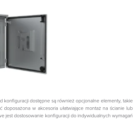
konfiguracji dostępne są również opcjonalne elementy, takie
ć doposażona w akcesoria ułatwiające montaż na ścianie lub
iwe jest dostosowanie konfiguracji do indywidualnych wymagań