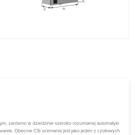
wym, zarówno w dziedzinie szeroko rozumianej automatyki
owarek. Obecnie CSI oceniania jest jako jeden z czołowych