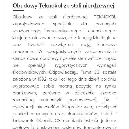
Obudowy Teknokol ze stali nierdzewnej
Obudowy ze stali nierdzewnej TEKNOKOL
zaprojektowano specjalnie dla przemysłu
spożywczego, farmaceutycznego i chemicznego.
Znajdą zastosowanie wszędzie tam, gdzie higiena
oraz trwałość rozwiązania mają kluczowe
znaczenie. W specjalistycznych zastosowaniach
standardowe obudowy i panele sterownicze często
nie spełniają rygorystycznych wymagań
środowiskowych. Odpowiedzią… Firma CSI została
założona w 1992 roku i od tego dnia dzień po dniu
wypracowuje sobie mocną pozycję na rynku
branżowym, zarówno w dziedzinie szeroko
rozumianej automatyki przemysłowej, jak i
dystrybucji akcesoriów fotograficznych, rozwiązań
pamięci masowych oraz akumulatorków, baterii i
ładowarek. Obecnie CSI oceniania jest jako jeden z
czołowych dostawców systemów komputerowych