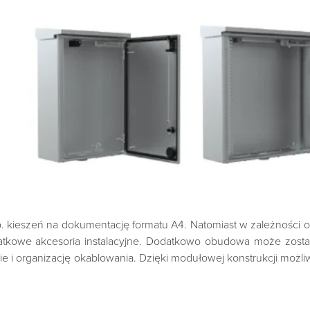
ieszeń na dokumentację formatu A4. Natomiast w zależności od 
atkowe akcesoria instalacyjne. Dodatkowo obudowa może zosta
e i organizację okablowania. Dzięki modułowej konstrukcji możl