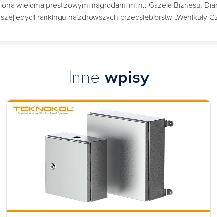
a wieloma prestiżowymi nagrodami m.in.: Gazele Biznesu, Diame
szej edycji rankingu najzdrowszych przedsiębiorstw „Wehikuły C
Inne
wpisy