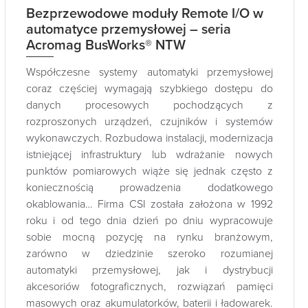
Bezprzewodowe moduły Remote I/O w
automatyce przemysłowej – seria
Acromag BusWorks® NTW
Współczesne systemy automatyki przemysłowej
coraz częściej wymagają szybkiego dostępu do
danych procesowych pochodzących z
rozproszonych urządzeń, czujników i systemów
wykonawczych. Rozbudowa instalacji, modernizacja
istniejącej infrastruktury lub wdrażanie nowych
punktów pomiarowych wiąże się jednak często z
koniecznością prowadzenia dodatkowego
okablowania… Firma CSI została założona w 1992
roku i od tego dnia dzień po dniu wypracowuje
sobie mocną pozycję na rynku branżowym,
zarówno w dziedzinie szeroko rozumianej
automatyki przemysłowej, jak i dystrybucji
akcesoriów fotograficznych, rozwiązań pamięci
masowych oraz akumulatorków, baterii i ładowarek.