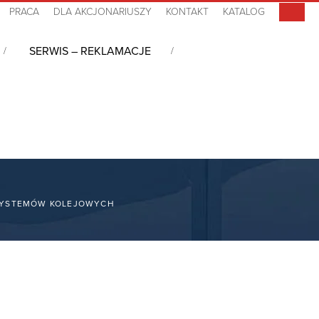
PRACA
DLA AKCJONARIUSZY
KONTAKT
KATALOG
SERWIS – REKLAMACJE
 SYSTEMÓW KOLEJOWYCH