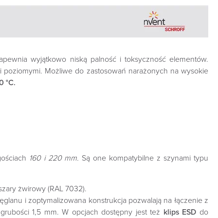
apewnia wyjątkowo niską palność i toksyczność elementów.
mi poziomymi. Możliwe do zastosowań narażonych na wysokie
 °C‎.
ościach
160 i 220 mm.
Są one kompatybilne z szynami typu
szary żwirowy (RAL 7032).‎
glanu i zoptymalizowana konstrukcja pozwalają na łączenie z
 grubości 1,5 mm‎. W opcjach dostępny jest też
klips ESD
do