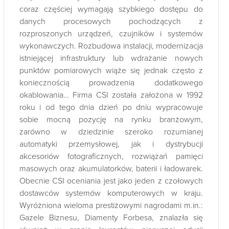
coraz częściej wymagają szybkiego dostępu do
danych procesowych pochodzących z
rozproszonych urządzeń, czujników i systemów
wykonawczych. Rozbudowa instalacji, modernizacja
istniejącej infrastruktury lub wdrażanie nowych
punktów pomiarowych wiąże się jednak często z
koniecznością prowadzenia dodatkowego
okablowania… Firma CSI została założona w 1992
roku i od tego dnia dzień po dniu wypracowuje
sobie mocną pozycję na rynku branżowym,
zarówno w dziedzinie szeroko rozumianej
automatyki przemysłowej, jak i dystrybucji
akcesoriów fotograficznych, rozwiązań pamięci
masowych oraz akumulatorków, baterii i ładowarek.
Obecnie CSI oceniania jest jako jeden z czołowych
dostawców systemów komputerowych w kraju.
Wyróżniona wieloma prestiżowymi nagrodami m.in.:
Gazele Biznesu, Diamenty Forbesa, znalazła się