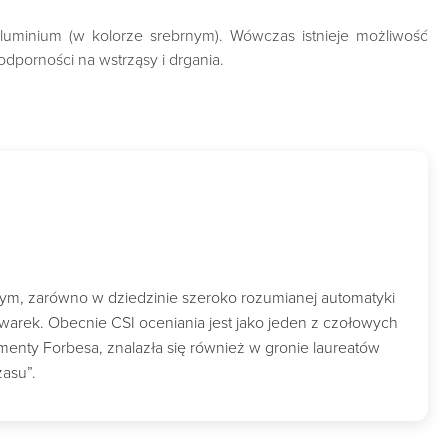
luminium (w kolorze srebrnym). Wówczas istnieje możliwość
dporności na wstrząsy i drgania.
wym, zarówno w dziedzinie szeroko rozumianej automatyki
owarek. Obecnie CSI oceniania jest jako jeden z czołowych
nty Forbesa, znalazła się również w gronie laureatów
zasu”.