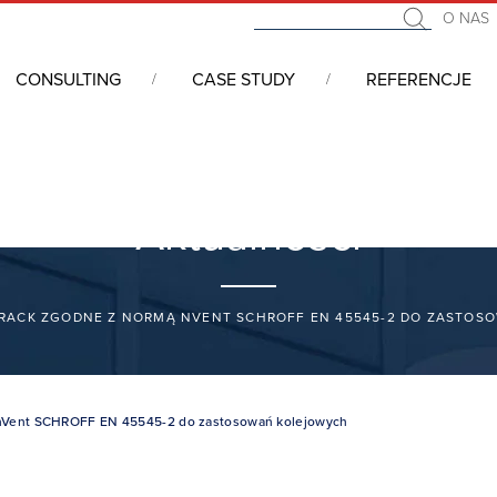
O NAS
CONSULTING
CASE STUDY
REFERENCJE
Aktualności
RACK ZGODNE Z NORMĄ NVENT SCHROFF EN 45545-2 DO ZASTOS
nVent SCHROFF EN 45545-2 do zastosowań kolejowych‎