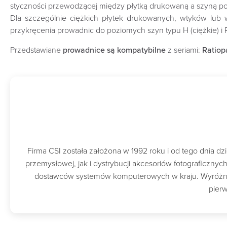
styczności przewodzącej między płytką drukowaną a szyną p
‎Dla szczególnie ciężkich płytek drukowanych, wtyków lub
przykręcenia prowadnic do poziomych szyn typu H (ciężkie) i
Przedstawiane
prowadnice są kompatybilne
z seriami:
Ratiop
Firma CSI została założona w 1992 roku i od tego dnia 
przemysłowej, jak i dystrybucji akcesoriów fotograficzny
dostawców systemów komputerowych w kraju. Wyróżnion
pierw