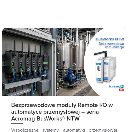
Bezprzewodowe moduły Remote I/O w
automatyce przemysłowej – seria
Acromag BusWorks® NTW
Współczesne systemy automatyki przemysłowej