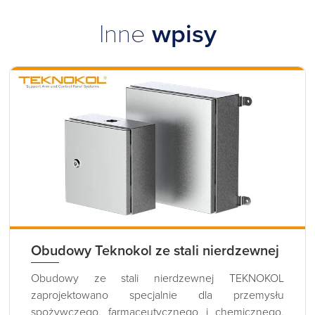
Inne
wpisy
Obudowy Teknokol ze stali nierdzewnej
Obudowy ze stali nierdzewnej TEKNOKOL
zaprojektowano specjalnie dla przemysłu
spożywczego, farmaceutycznego i chemicznego.