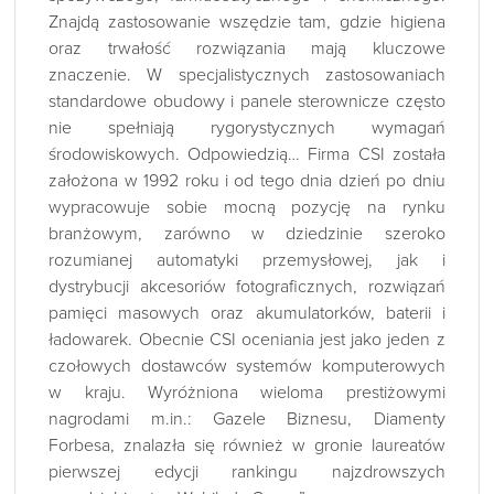
Znajdą zastosowanie wszędzie tam, gdzie higiena
oraz trwałość rozwiązania mają kluczowe
znaczenie. W specjalistycznych zastosowaniach
standardowe obudowy i panele sterownicze często
nie spełniają rygorystycznych wymagań
środowiskowych. Odpowiedzią… Firma CSI została
założona w 1992 roku i od tego dnia dzień po dniu
wypracowuje sobie mocną pozycję na rynku
branżowym, zarówno w dziedzinie szeroko
rozumianej automatyki przemysłowej, jak i
dystrybucji akcesoriów fotograficznych, rozwiązań
pamięci masowych oraz akumulatorków, baterii i
ładowarek. Obecnie CSI oceniania jest jako jeden z
czołowych dostawców systemów komputerowych
w kraju. Wyróżniona wieloma prestiżowymi
nagrodami m.in.: Gazele Biznesu, Diamenty
Forbesa, znalazła się również w gronie laureatów
pierwszej edycji rankingu najzdrowszych