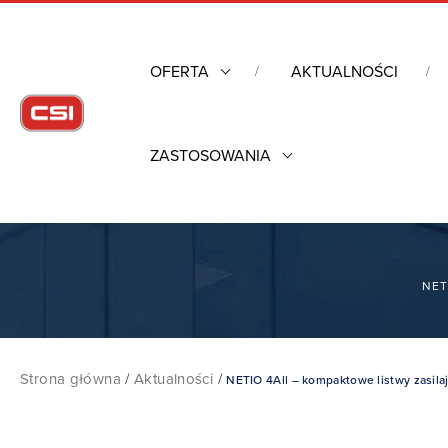
OFERTA
AKTUALNOŚCI
ZASTOSOWANIA
NET
Strona główna
/
Aktualności
/
NETIO 4All – kompaktowe listwy zasila