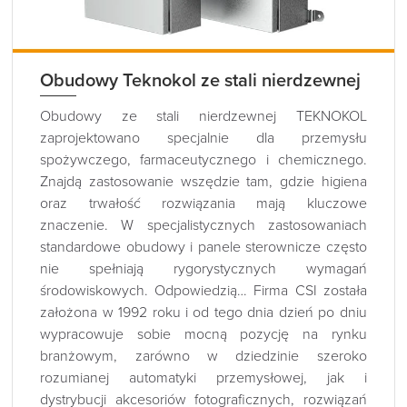
Obudowy Teknokol ze stali nierdzewnej
Obudowy ze stali nierdzewnej TEKNOKOL
zaprojektowano specjalnie dla przemysłu
spożywczego, farmaceutycznego i chemicznego.
Znajdą zastosowanie wszędzie tam, gdzie higiena
oraz trwałość rozwiązania mają kluczowe
znaczenie. W specjalistycznych zastosowaniach
standardowe obudowy i panele sterownicze często
nie spełniają rygorystycznych wymagań
środowiskowych. Odpowiedzią… Firma CSI została
założona w 1992 roku i od tego dnia dzień po dniu
wypracowuje sobie mocną pozycję na rynku
branżowym, zarówno w dziedzinie szeroko
rozumianej automatyki przemysłowej, jak i
dystrybucji akcesoriów fotograficznych, rozwiązań