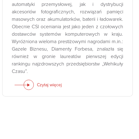
automatyki przemysłowej, jak i dystrybucji
akcesoriów fotograficznych, rozwiązań pamięci
masowych oraz akumulatorków, baterii i ładowarek.
Obecnie CSI oceniania jest jako jeden z czołowych
dostawców systemów komputerowych w kraju.
Wyróżniona wieloma prestiżowymi nagrodami m.in.:
Gazele Biznesu, Diamenty Forbesa, znalazła się
również w gronie laureatów pierwszej edycji
rankingu najzdrowszych przedsiębiorstw „Wehikuły
Czasu”.
Czytaj więcej