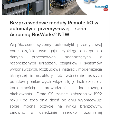
Bezprzewodowe moduły Remote I/O w
automatyce przemysłowej – seria
Acromag BusWorks® NTW
Współczesne systemy automatyki przemysłowej
coraz częściej wymagają szybkiego dostępu do
danych procesowych pochodzących z
rozproszonych urządzeń, czujników i systemów
wykonawczych. Rozbudowa instalacji, modernizacja
istniejącej infrastruktury lub wdrażanie nowych
punktów pomiarowych wiąże się jednak często z
koniecznością prowadzenia dodatkowego
okablowania… Firma CSI została założona w 1992
roku i od tego dnia dzień po dniu wypracowuje
sobie mocną pozycję na rynku branżowym,
zarówno w dziedzinie szeroko rozumianej