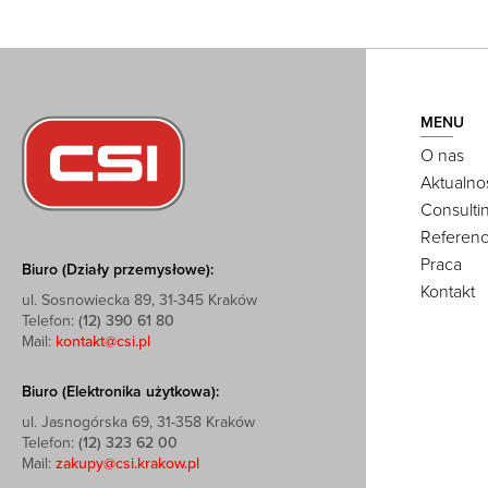
MENU
O nas
Aktualno
Consulti
Referenc
Praca
Biuro (Działy przemysłowe):
Kontakt
ul. Sosnowiecka 89, 31-345 Kraków
Telefon:
(12) 390 61 80
Mail:
kontakt@csi.pl
Biuro (Elektronika użytkowa):
ul. Jasnogórska 69, 31-358 Kraków
Telefon:
(12) 323 62 00
Mail:
zakupy@csi.krakow.pl