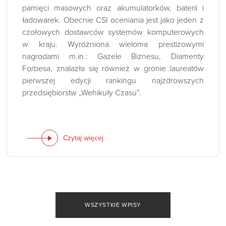
pamięci masowych oraz akumulatorków, baterii i
ładowarek. Obecnie CSI oceniania jest jako jeden z
czołowych dostawców systemów komputerowych
w kraju. Wyróżniona wieloma prestiżowymi
nagrodami m.in.: Gazele Biznesu, Diamenty
Forbesa, znalazła się również w gronie laureatów
pierwszej edycji rankingu najzdrowszych
przedsiębiorstw „Wehikuły Czasu”.
Czytaj więcej
WSZYSTKIE WPISY