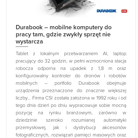
Durabook – mobilne komputery do
pracy tam, gdzie zwykły sprzęt nie
wystarcza
Tablet z lokalnym przetwarzaniem AI, laptop
pracujący do 32 godzin, w pełni wzmocniona stacja
robocza odporna na upadek z 1,8 m oraz
konfigurowalny kontroler do dronów i robotów
mobilnych – portfolio Durabook obejmuje
urządzenia przeznaczone do znacznie większej
liczby… Firma CSI została założona w 1992 roku i od
tego dnia dzień po dniu wypracowuje sobie mocną
pozycję na rynku branżowym, zarówno w
dziedzinie szeroko rozumianej automatyki
przemysłowej, jak i dystrybucji akcesoriów
fotograficznych, rozwiązań pamięci masowych oraz