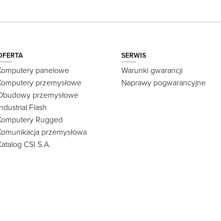
OFERTA
SERWIS
Komputery panelowe
Warunki gwarancji
Komputery przemysłowe
Naprawy pogwarancyjne
Obudowy przemysłowe
Industrial Flash
Komputery Rugged
Komunikacja przemysłowa
Katalog CSI S.A.