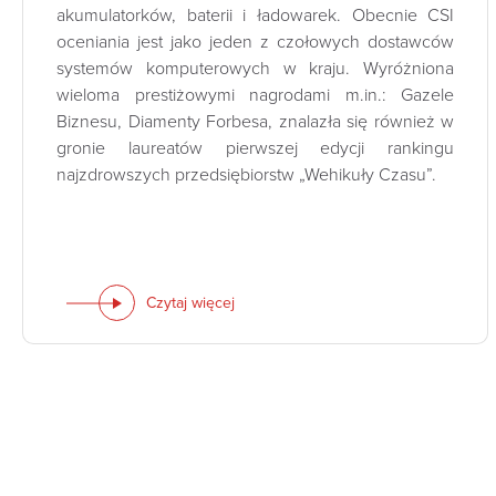
akumulatorków, baterii i ładowarek. Obecnie CSI
oceniania jest jako jeden z czołowych dostawców
systemów komputerowych w kraju. Wyróżniona
wieloma prestiżowymi nagrodami m.in.: Gazele
Biznesu, Diamenty Forbesa, znalazła się również w
gronie laureatów pierwszej edycji rankingu
najzdrowszych przedsiębiorstw „Wehikuły Czasu”.
Czytaj więcej