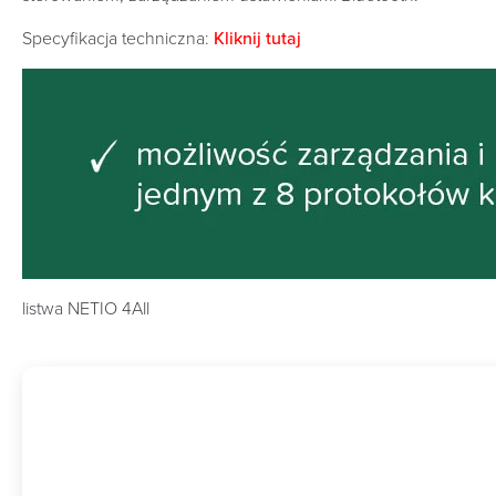
Specyfikacja techniczna:
Kliknij tutaj
listwa NETIO 4All