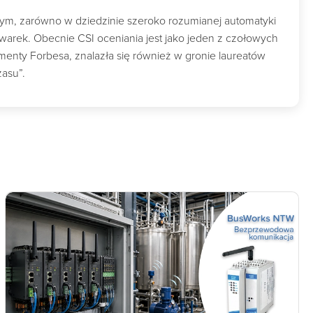
wym, zarówno w dziedzinie szeroko rozumianej automatyki
owarek. Obecnie CSI oceniania jest jako jeden z czołowych
nty Forbesa, znalazła się również w gronie laureatów
zasu”.