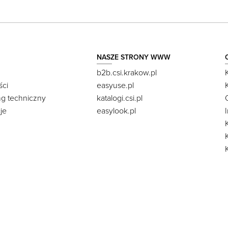
NASZE STRONY WWW
b2b.csi.krakow.pl
ści
easyuse.pl
ng techniczny
katalogi.csi.pl
je
easylook.pl