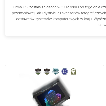
Firma CSI została założona w 1992 roku i od tego dnia 
przemysłowej, jak i dystrybucji akcesoriów fotograficzny
dostawców systemów komputerowych w kraju. Wyróżnion
pierw