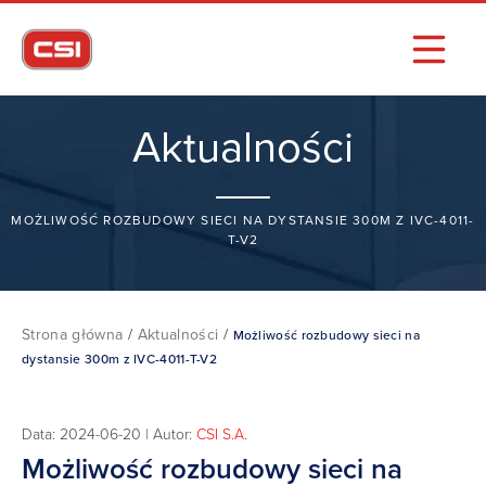
Aktualności
MOŻLIWOŚĆ ROZBUDOWY SIECI NA DYSTANSIE 300M Z IVC-4011-
T-V2
Strona główna
/
Aktualności
/
Możliwość rozbudowy sieci na
dystansie 300m z IVC-4011-T-V2
Data: 2024-06-20 | Autor:
CSI S.A.
Możliwość rozbudowy sieci na