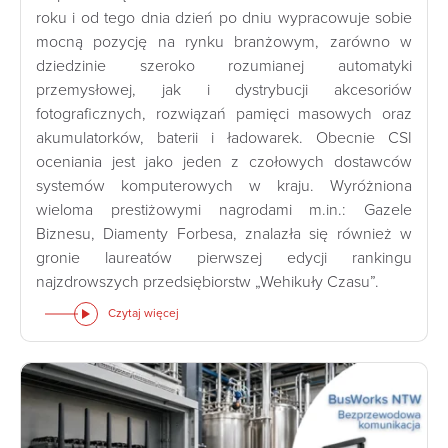
roku i od tego dnia dzień po dniu wypracowuje sobie
mocną pozycję na rynku branżowym, zarówno w
dziedzinie szeroko rozumianej automatyki
przemysłowej, jak i dystrybucji akcesoriów
fotograficznych, rozwiązań pamięci masowych oraz
akumulatorków, baterii i ładowarek. Obecnie CSI
oceniania jest jako jeden z czołowych dostawców
systemów komputerowych w kraju. Wyróżniona
wieloma prestiżowymi nagrodami m.in.: Gazele
Biznesu, Diamenty Forbesa, znalazła się również w
gronie laureatów pierwszej edycji rankingu
najzdrowszych przedsiębiorstw „Wehikuły Czasu”.
Czytaj więcej