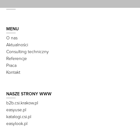
MENU
O nas
Aktualności
Consulting techniczny
Referencje
Praca
Kontakt
NASZE STRONY WWW
b2b.csi.krakow.pl
easyuse.pl
katalogi.csi.pl
easylook.pl