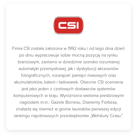
Firma CSI została założona w 1992 roku i od tego dnia dzień
po dniu wypracowuje sobie mocną pozycję na rynku
branżowym, zarówno w dziedzinie szeroko rozumianej
automatyki przemysłowej, jak i dystrybucji akcesoriów
fotograficznych, rozwiązań pamięci masowych oraz
akumulatorków, baterii i ładowarek. Obecnie CSI oceniania
jest jako jeden z czołowych dostawców systemów
komputerowych w kraju. Wyróżniona wieloma prestiżowymi
nagrodami m.in.: Gazele Biznesu, Diamenty Forbesa,
znalazła się również w gronie laureatów pierwszej edycji
rankingu najzdrowszych przedsiębiorstw „Wehikuły Czasu”.