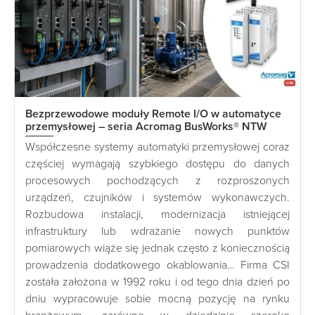
Bezprzewodowe moduły Remote I/O w automatyce
przemysłowej – seria Acromag BusWorks® NTW
Współczesne systemy automatyki przemysłowej coraz
częściej wymagają szybkiego dostępu do danych
procesowych pochodzących z rozproszonych
urządzeń, czujników i systemów wykonawczych.
Rozbudowa instalacji, modernizacja istniejącej
infrastruktury lub wdrażanie nowych punktów
pomiarowych wiąże się jednak często z koniecznością
prowadzenia dodatkowego okablowania… Firma CSI
została założona w 1992 roku i od tego dnia dzień po
dniu wypracowuje sobie mocną pozycję na rynku