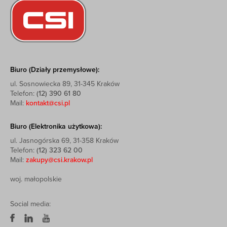
Biuro (Działy przemysłowe):
ul. Sosnowiecka 89, 31-345 Kraków
Telefon:
(12) 390 61 80
Mail:
kontakt@csi.pl
Biuro (Elektronika użytkowa):
ul. Jasnogórska 69, 31-358 Kraków
Telefon:
(12) 323 62 00
Mail:
zakupy@csi.krakow.pl
woj. małopolskie
Social media: