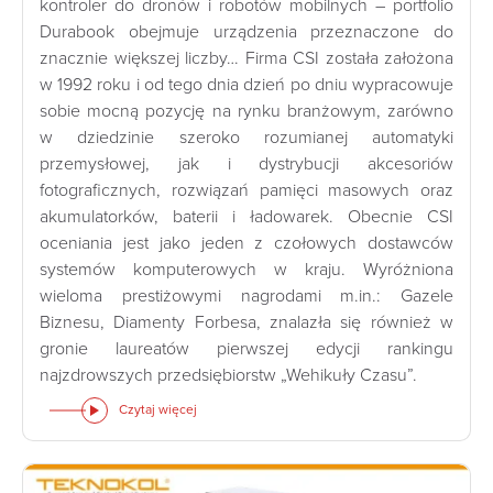
kontroler do dronów i robotów mobilnych – portfolio
Durabook obejmuje urządzenia przeznaczone do
znacznie większej liczby… Firma CSI została założona
w 1992 roku i od tego dnia dzień po dniu wypracowuje
sobie mocną pozycję na rynku branżowym, zarówno
w dziedzinie szeroko rozumianej automatyki
przemysłowej, jak i dystrybucji akcesoriów
fotograficznych, rozwiązań pamięci masowych oraz
akumulatorków, baterii i ładowarek. Obecnie CSI
oceniania jest jako jeden z czołowych dostawców
systemów komputerowych w kraju. Wyróżniona
wieloma prestiżowymi nagrodami m.in.: Gazele
Biznesu, Diamenty Forbesa, znalazła się również w
gronie laureatów pierwszej edycji rankingu
najzdrowszych przedsiębiorstw „Wehikuły Czasu”.
Czytaj więcej