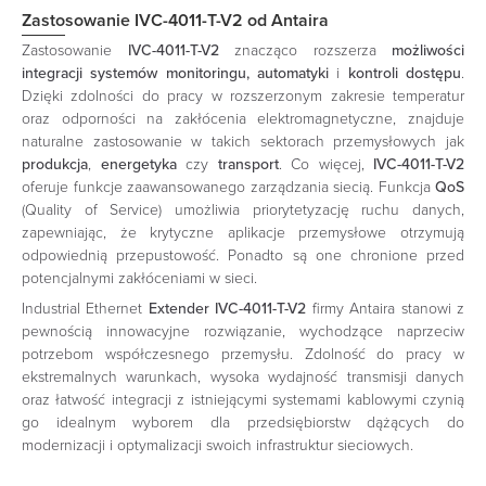
Zastosowanie
IVC-4011-T-V2 od Antaira
Zastosowanie
IVC-4011-T-V2
znacząco rozszerza
możliwości
integracji systemów monitoringu, automatyki
i
kontroli dostępu
.
Dzięki zdolności do pracy w rozszerzonym zakresie temperatur
oraz odporności na zakłócenia elektromagnetyczne, znajduje
naturalne zastosowanie w takich sektorach przemysłowych jak
produkcja
,
energetyka
czy
transport
. Co więcej,
IVC-4011-T-V2
oferuje funkcje zaawansowanego zarządzania siecią. Funkcja
QoS
(Quality of Service) umożliwia priorytetyzację ruchu danych,
zapewniając, że krytyczne aplikacje przemysłowe otrzymują
odpowiednią przepustowość. Ponadto są one chronione przed
potencjalnymi zakłóceniami w sieci.
Industrial Ethernet
Extender IVC-4011-T-V2
firmy Antaira stanowi z
pewnością innowacyjne rozwiązanie, wychodzące naprzeciw
potrzebom współczesnego przemysłu. Zdolność do pracy w
ekstremalnych warunkach, wysoka wydajność transmisji danych
oraz łatwość integracji z istniejącymi systemami kablowymi czynią
go idealnym wyborem dla przedsiębiorstw dążących do
modernizacji i optymalizacji swoich infrastruktur sieciowych.