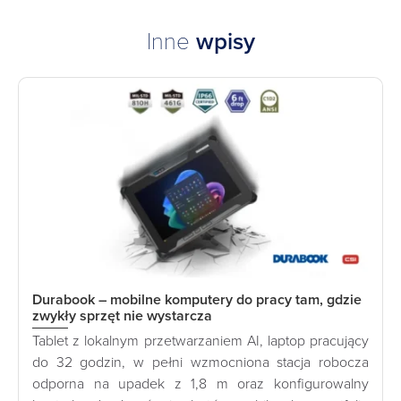
Inne
wpisy
Durabook – mobilne komputery do pracy tam, gdzie
zwykły sprzęt nie wystarcza
Tablet z lokalnym przetwarzaniem AI, laptop pracujący
do 32 godzin, w pełni wzmocniona stacja robocza
odporna na upadek z 1,8 m oraz konfigurowalny