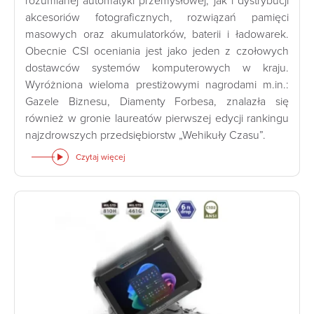
rozumianej automatyki przemysłowej, jak i dystrybucji
akcesoriów fotograficznych, rozwiązań pamięci
masowych oraz akumulatorków, baterii i ładowarek.
Obecnie CSI oceniania jest jako jeden z czołowych
dostawców systemów komputerowych w kraju.
Wyróżniona wieloma prestiżowymi nagrodami m.in.:
Gazele Biznesu, Diamenty Forbesa, znalazła się
również w gronie laureatów pierwszej edycji rankingu
najzdrowszych przedsiębiorstw „Wehikuły Czasu”.
Czytaj więcej