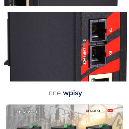
Inne
wpisy