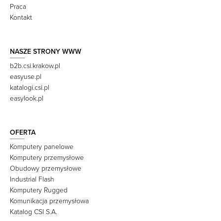
Praca
Kontakt
NASZE STRONY WWW
b2b.csi.krakow.pl
easyuse.pl
katalogi.csi.pl
easylook.pl
OFERTA
Komputery panelowe
Komputery przemysłowe
Obudowy przemysłowe
Industrial Flash
Komputery Rugged
Komunikacja przemysłowa
Katalog CSI S.A.