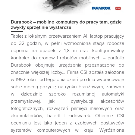
Durabook – mobilne komputery do pracy tam, gdzie
zwykły sprzęt nie wystarcza
Tablet z lokalnym przetwarzaniem AI, laptop pracujący
do 32 godzin, w pełni wzmocniona stacja robocza
odporna na upadek z 1,8 m oraz konfigurowalny
kontroler do dronów i robotów mobilnych – portfolio
Durabook obejmuje urządzenia przeznaczone do
znacznie większej liczby… Firma CSI została założona
w 1992 roku i od tego dnia dzień po dniu wypracowuje
sobie mocną pozycję na rynku branżowym, zarówno
w dziedzinie szeroko rozumianej automatyki
przemysłowej, jak i dystrybucji akcesoriów
fotograficznych, rozwiązań pamięci masowych oraz
akumulatorków, baterii i ładowarek. Obecnie CSI
oceniania jest jako jeden z czołowych dostawców
systemów komputerowych w kraju. Wyróżniona