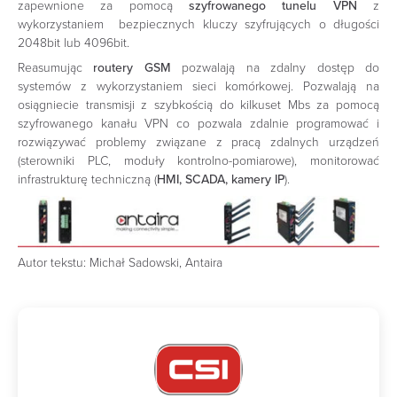
zapewnione za pomocą
szyfrowanego tunelu VPN
z
wykorzystaniem bezpiecznych kluczy szyfrujących o długości
2048bit lub 4096bit.
Reasumując
routery GSM
pozwalają na zdalny dostęp do
systemów z wykorzystaniem sieci komórkowej. Pozwalają na
osiągniecie transmisji z szybkością do kilkuset Mbs za pomocą
szyfrowanego kanału VPN co pozwala zdalnie programować i
rozwiązywać problemy związane z pracą zdalnych urządzeń
(sterowniki PLC, moduły kontrolno-pomiarowe), monitorować
infrastrukturę techniczną (
HMI, SCADA, kamery IP
).
Autor tekstu: Michał Sadowski, Antaira