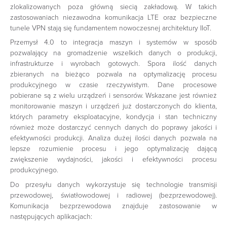
zlokalizowanych poza główną siecią zakładową. W takich
zastosowaniach niezawodna komunikacja LTE oraz bezpieczne
tunele VPN stają się fundamentem nowoczesnej architektury IIoT.
Przemysł 4.0 to integracja maszyn i systemów w sposób
pozwalający na gromadzenie wszelkich danych o produkcji,
infrastrukturze i wyrobach gotowych. Spora ilość danych
zbieranych na bieżąco pozwala na optymalizację procesu
produkcyjnego w czasie rzeczywistym. Dane procesowe
pobierane są z wielu urządzeń i sensorów. Wskazane jest również
monitorowanie maszyn i urządzeń już dostarczonych do klienta,
których parametry eksploatacyjne, kondycja i stan techniczny
również może dostarczyć cennych danych do poprawy jakości i
efektywności produkcji. Analiza dużej ilości danych pozwala na
lepsze rozumienie procesu i jego optymalizację dającą
zwiększenie wydajności, jakości i efektywności procesu
produkcyjnego.
Do przesyłu danych wykorzystuje się technologie transmisji
przewodowej, światłowodowej i radiowej (bezprzewodowej).
Komunikacja bezprzewodowa znajduje zastosowanie w
następujących aplikacjach: