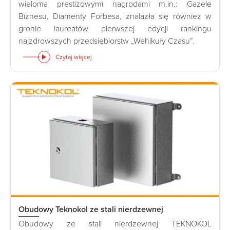
wieloma prestiżowymi nagrodami m.in.: Gazele
Biznesu, Diamenty Forbesa, znalazła się również w
gronie laureatów pierwszej edycji rankingu
najzdrowszych przedsiębiorstw „Wehikuły Czasu”.
Czytaj więcej
Obudowy Teknokol ze stali nierdzewnej
Obudowy ze stali nierdzewnej TEKNOKOL