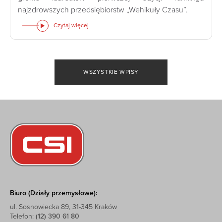
najzdrowszych przedsiębiorstw „Wehikuły Czasu”.
Czytaj więcej
WSZYSTKIE WPISY
Biuro (Działy przemysłowe):
ul. Sosnowiecka 89, 31-345 Kraków
Telefon:
(12) 390 61 80