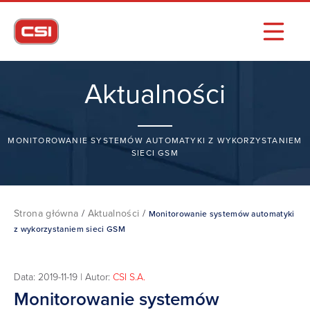
Aktualności
MONITOROWANIE SYSTEMÓW AUTOMATYKI Z WYKORZYSTANIEM
SIECI GSM
Strona główna
/
Aktualności
/
Monitorowanie systemów automatyki
z wykorzystaniem sieci GSM
Data: 2019-11-19 | Autor:
CSI S.A.
Monitorowanie systemów