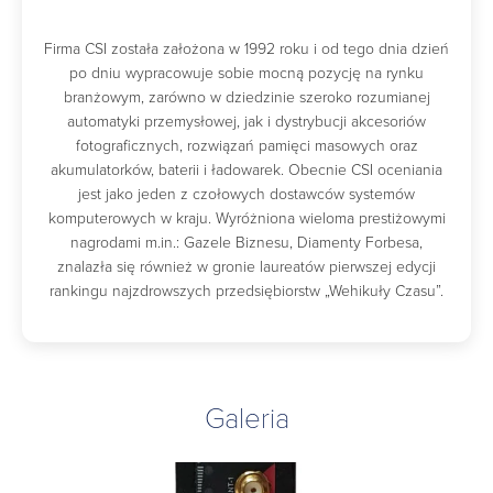
Firma CSI została założona w 1992 roku i od tego dnia dzień
po dniu wypracowuje sobie mocną pozycję na rynku
branżowym, zarówno w dziedzinie szeroko rozumianej
automatyki przemysłowej, jak i dystrybucji akcesoriów
fotograficznych, rozwiązań pamięci masowych oraz
akumulatorków, baterii i ładowarek. Obecnie CSI oceniania
jest jako jeden z czołowych dostawców systemów
komputerowych w kraju. Wyróżniona wieloma prestiżowymi
nagrodami m.in.: Gazele Biznesu, Diamenty Forbesa,
znalazła się również w gronie laureatów pierwszej edycji
rankingu najzdrowszych przedsiębiorstw „Wehikuły Czasu”.
Galeria