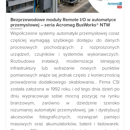
Bezprzewodowe moduły Remote I/O w automatyce
przemysłowej – seria Acromag BusWorks® NTW
Współczesne systemy automatyki przemysłowej coraz
częściej wymagają szybkiego dostępu do danych
procesowych pochodzących z rozproszonych
urządzeń, czujników i systemów wykonawczych.
Rozbudowa instalacji, modernizacja istniejącej
infrastruktury lub wdrażanie nowych punktów
pomiarowych wiąże się jednak często z koniecznością
prowadzenia dodatkowego okablowania… Firma CSI
została założona w 1992 roku i od tego dnia dzień po
dniu wypracowuje sobie mocną pozycję na rynku
branżowym, zarówno w dziedzinie szeroko
rozumianej automatyki przemysłowej, jak i dystrybucji
akcesoriów fotograficznych, rozwiązań pamięci
masowych oraz akumulatorków, baterii i ładowarek.