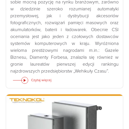
sobie mocną pozycję na rynku branżowym, zarówno
w dziedzinie szeroko rozumianej automatyki
przemysłowej, jak i dystrybucji akcesoriów
fotograficznych, rozwiązań pamięci masowych oraz
akumulatorków, baterii i ładowarek. Obecnie CSI
oceniania jest jako jeden z czołowych dostawców
systemów komputerowych w kraju. Wyróżniona
wieloma prestiżowymi nagrodami m.in.: Gazele
Biznesu, Diamenty Forbesa, znalazła się również w
gronie laureatów pierwszej edycji rankingu
najzdrowszych przedsiębiorstw „Wehikuły Czasu”.
Czytaj więcej