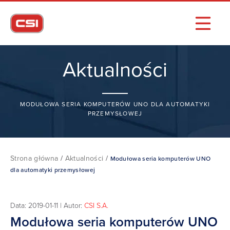
Aktualności
MODUŁOWA SERIA KOMPUTERÓW UNO DLA AUTOMATYKI
PRZEMYSŁOWEJ
Strona główna
/
Aktualności
/
Modułowa seria komputerów UNO
dla automatyki przemysłowej
Data: 2019-01-11 | Autor:
CSI S.A.
Modułowa seria komputerów UNO