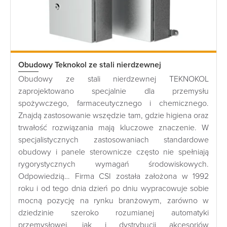
Obudowy Teknokol ze stali nierdzewnej
Obudowy ze stali nierdzewnej TEKNOKOL
zaprojektowano specjalnie dla przemysłu
spożywczego, farmaceutycznego i chemicznego.
Znajdą zastosowanie wszędzie tam, gdzie higiena oraz
trwałość rozwiązania mają kluczowe znaczenie. W
specjalistycznych zastosowaniach standardowe
obudowy i panele sterownicze często nie spełniają
rygorystycznych wymagań środowiskowych.
Odpowiedzią… Firma CSI została założona w 1992
roku i od tego dnia dzień po dniu wypracowuje sobie
mocną pozycję na rynku branżowym, zarówno w
dziedzinie szeroko rozumianej automatyki
przemysłowej, jak i dystrybucji akcesoriów