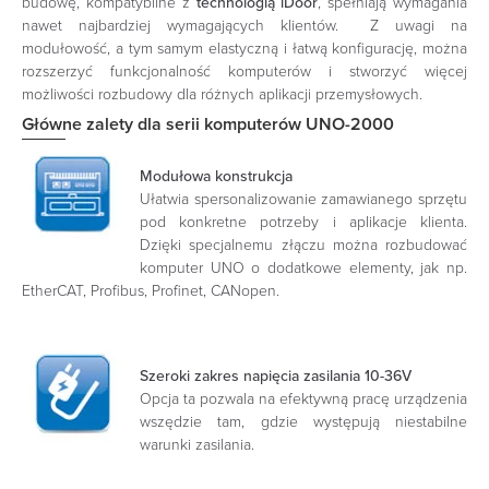
budowę, kompatybilne z
technologią iDoor
, spełniają wymagania
nawet najbardziej wymagających klientów. Z uwagi na
modułowość, a tym samym elastyczną i łatwą konfigurację, można
rozszerzyć funkcjonalność komputerów i stworzyć więcej
możliwości rozbudowy dla różnych aplikacji przemysłowych.
Główne zalety dla serii komputerów UNO-2000
Modułowa konstrukcja
Ułatwia spersonalizowanie zamawianego sprzętu
pod konkretne potrzeby i aplikacje klienta.
Dzięki specjalnemu złączu można rozbudować
komputer UNO o dodatkowe elementy, jak np.
EtherCAT, Profibus, Profinet, CANopen.
Szeroki zakres napięcia zasilania 10-36V
Opcja ta pozwala na efektywną pracę urządzenia
wszędzie tam, gdzie występują niestabilne
warunki zasilania.