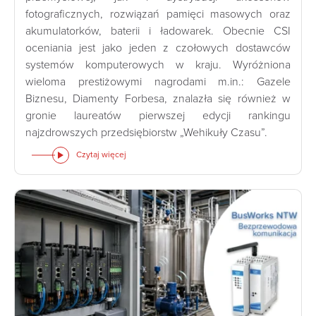
fotograficznych, rozwiązań pamięci masowych oraz
akumulatorków, baterii i ładowarek. Obecnie CSI
oceniania jest jako jeden z czołowych dostawców
systemów komputerowych w kraju. Wyróżniona
wieloma prestiżowymi nagrodami m.in.: Gazele
Biznesu, Diamenty Forbesa, znalazła się również w
gronie laureatów pierwszej edycji rankingu
najzdrowszych przedsiębiorstw „Wehikuły Czasu”.
Czytaj więcej