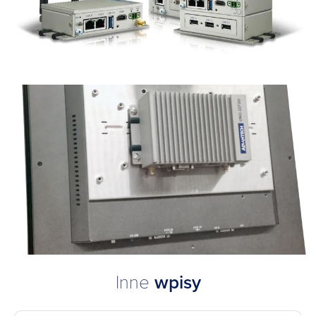
Inne
wpisy