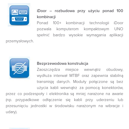
iDoor – rozbudowa przy użyciu ponad 100
kombinacji
Ponad 100+ kombinacji technologii iDoor
pozwala komputerom kompaktowym UNO
spełnić bardzo wysokie wymagania aplikacji
przemysłowych.
Bezprzewodowa konstrukcja
Zaoszczędza miejsce wewnątrz obudowy,
wydłuża interwał MTBF oraz zapewnia stabilną
transmisję danych. Moduły połączone są bez
użycia kabli wewnątrz za pomocą konektorów,
przez co podzespoły i elektronika są mniej narażone na awarie
(np. przypadkowe odłączenie się kabli przy uderzeniu lub
przesunięciu jednostki w środowisku narażonym na wibracje i
udary).