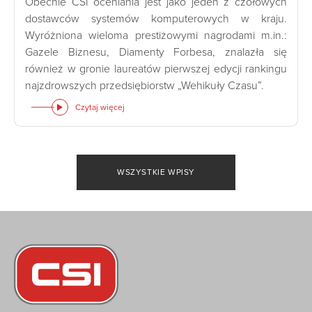
Obecnie CSI oceniania jest jako jeden z czołowych
dostawców systemów komputerowych w kraju.
Wyróżniona wieloma prestiżowymi nagrodami m.in.:
Gazele Biznesu, Diamenty Forbesa, znalazła się
również w gronie laureatów pierwszej edycji rankingu
najzdrowszych przedsiębiorstw „Wehikuły Czasu”.
Czytaj więcej
WSZYSTKIE WPISY