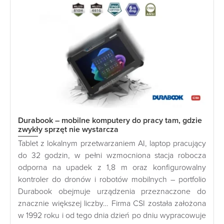
Durabook – mobilne komputery do pracy tam, gdzie
zwykły sprzęt nie wystarcza
Tablet z lokalnym przetwarzaniem AI, laptop pracujący
do 32 godzin, w pełni wzmocniona stacja robocza
odporna na upadek z 1,8 m oraz konfigurowalny
kontroler do dronów i robotów mobilnych – portfolio
Durabook obejmuje urządzenia przeznaczone do
znacznie większej liczby… Firma CSI została założona
w 1992 roku i od tego dnia dzień po dniu wypracowuje