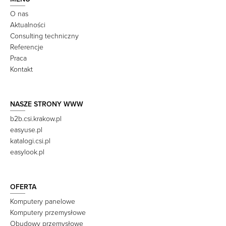
O nas
Aktualności
Consulting techniczny
Referencje
Praca
Kontakt
NASZE STRONY WWW
b2b.csi.krakow.pl
easyuse.pl
katalogi.csi.pl
easylook.pl
OFERTA
Komputery panelowe
Komputery przemysłowe
Obudowy przemysłowe