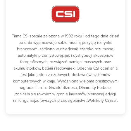
Firma CSI została założona w 1992 roku i od tego dnia dzień
po dniu wypracowuje sobie mocną pozycję na rynku
branżowym, zarówno w dziedzinie szeroko rozumianej
automatyki przemysłowej, jak i dystrybucji akcesoriów
fotograficznych, rozwiązań pamięci masowych oraz
akumulatorków, baterii i ładowarek. Obecnie CSI oceniania
jest jako jeden z czołowych dostawców systemów
komputerowych w kraju. Wyróżniona wieloma prestiżowymi
nagrodami m.in.: Gazele Biznesu, Diamenty Forbesa,
znalazła się również w gronie laureatów pierwszej edycji
rankingu najzdrowszych przedsiębiorstw „Wehikuły Czasu”.