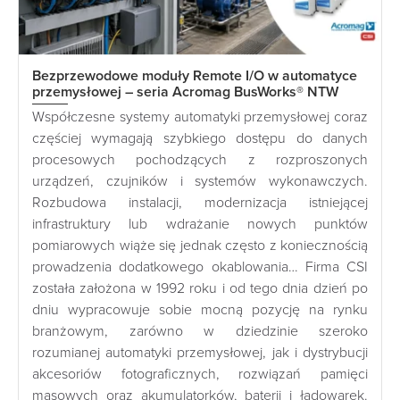
Bezprzewodowe moduły Remote I/O w automatyce
przemysłowej – seria Acromag BusWorks® NTW
Współczesne systemy automatyki przemysłowej coraz
częściej wymagają szybkiego dostępu do danych
procesowych pochodzących z rozproszonych
urządzeń, czujników i systemów wykonawczych.
Rozbudowa instalacji, modernizacja istniejącej
infrastruktury lub wdrażanie nowych punktów
pomiarowych wiąże się jednak często z koniecznością
prowadzenia dodatkowego okablowania… Firma CSI
została założona w 1992 roku i od tego dnia dzień po
dniu wypracowuje sobie mocną pozycję na rynku
branżowym, zarówno w dziedzinie szeroko
rozumianej automatyki przemysłowej, jak i dystrybucji
akcesoriów fotograficznych, rozwiązań pamięci
masowych oraz akumulatorków, baterii i ładowarek.