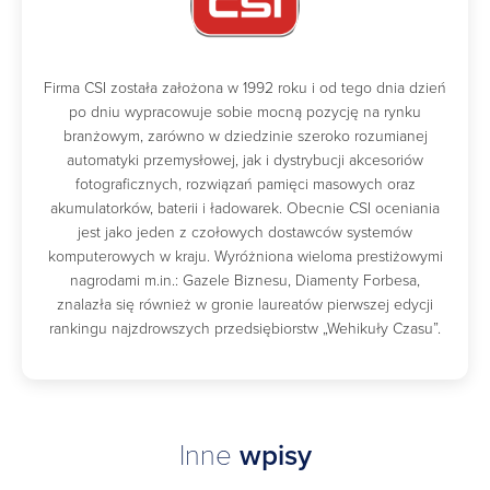
Firma CSI została założona w 1992 roku i od tego dnia dzień
po dniu wypracowuje sobie mocną pozycję na rynku
branżowym, zarówno w dziedzinie szeroko rozumianej
automatyki przemysłowej, jak i dystrybucji akcesoriów
fotograficznych, rozwiązań pamięci masowych oraz
akumulatorków, baterii i ładowarek. Obecnie CSI oceniania
jest jako jeden z czołowych dostawców systemów
komputerowych w kraju. Wyróżniona wieloma prestiżowymi
nagrodami m.in.: Gazele Biznesu, Diamenty Forbesa,
znalazła się również w gronie laureatów pierwszej edycji
rankingu najzdrowszych przedsiębiorstw „Wehikuły Czasu”.
Inne
wpisy