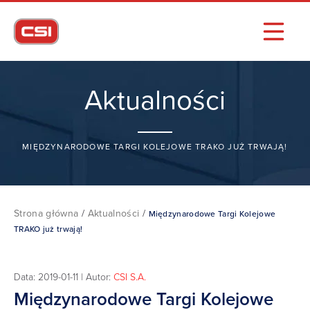
Aktualności
MIĘDZYNARODOWE TARGI KOLEJOWE TRAKO JUŻ TRWAJĄ!
Strona główna
/
Aktualności
/
Międzynarodowe Targi Kolejowe
TRAKO już trwają!
Data: 2019-01-11 | Autor:
CSI S.A.
Międzynarodowe Targi Kolejowe