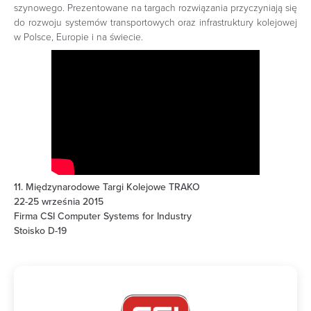
szynowego. Prezentowane na targach rozwiązania przyczyniają się
do rozwoju systemów transportowych oraz infrastruktury kolejowej
w Polsce, Europie i na świecie.
11. Międzynarodowe Targi Kolejowe TRAKO
22-25 września 2015
Firma CSI Computer Systems for Industry
Stoisko D-19