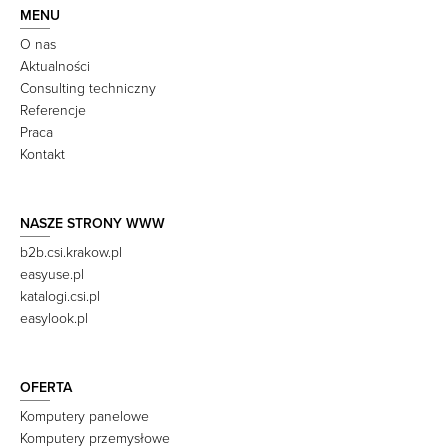
MENU
O nas
Aktualności
Consulting techniczny
Referencje
Praca
Kontakt
NASZE STRONY WWW
b2b.csi.krakow.pl
easyuse.pl
katalogi.csi.pl
easylook.pl
OFERTA
Komputery panelowe
Komputery przemysłowe