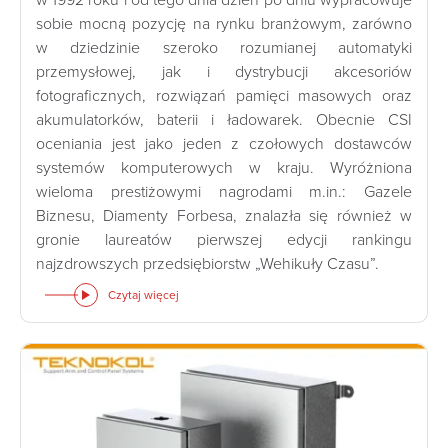
sobie mocną pozycję na rynku branżowym, zarówno
w dziedzinie szeroko rozumianej automatyki
przemysłowej, jak i dystrybucji akcesoriów
fotograficznych, rozwiązań pamięci masowych oraz
akumulatorków, baterii i ładowarek. Obecnie CSI
oceniania jest jako jeden z czołowych dostawców
systemów komputerowych w kraju. Wyróżniona
wieloma prestiżowymi nagrodami m.in.: Gazele
Biznesu, Diamenty Forbesa, znalazła się również w
gronie laureatów pierwszej edycji rankingu
najzdrowszych przedsiębiorstw „Wehikuły Czasu”.
Czytaj więcej