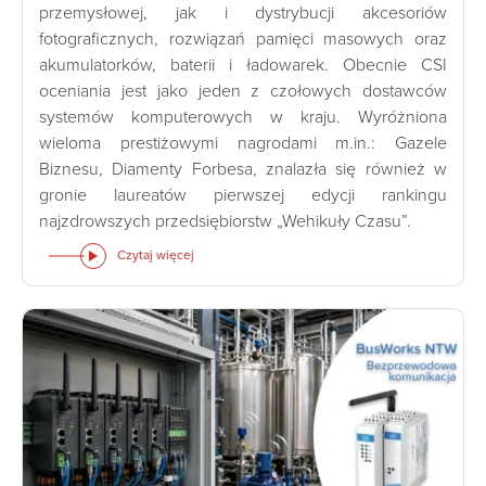
przemysłowej, jak i dystrybucji akcesoriów
fotograficznych, rozwiązań pamięci masowych oraz
akumulatorków, baterii i ładowarek. Obecnie CSI
oceniania jest jako jeden z czołowych dostawców
systemów komputerowych w kraju. Wyróżniona
wieloma prestiżowymi nagrodami m.in.: Gazele
Biznesu, Diamenty Forbesa, znalazła się również w
gronie laureatów pierwszej edycji rankingu
najzdrowszych przedsiębiorstw „Wehikuły Czasu”.
Czytaj więcej