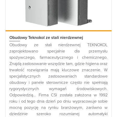
Obudowy Teknokol ze stali nierdzewnej
Obudowy ze stali nierdzewnej TEKNOKOL
zaprojektowano specjalnie dla przemysłu
spożywczego, farmaceutycznego i chemicznego.
Znajdą zastosowanie wszędzie tam, gdzie higiena oraz
trwałość rozwiązania mają kluczowe znaczenie. W
specjalistycznych zastosowaniach standardowe
obudowy i panele sterownicze często nie spełniają
rygorystycznych wymagań środowiskowych.
Odpowiedzią… Firma CSI została założona w 1992
roku i od tego dnia dzień po dniu wypracowuje sobie
mocną pozycję na rynku branżowym, zarówno w
dziedzinie szeroko rozumianej automatyki