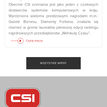
Obecnie CSI oceniania jest jako jeden z czołowych
dostawców systemów komputerowych w kraju.
Wyróżniona wieloma prestiżowymi nagrodami m.in.:
Gazele Biznesu, Diamenty Forbesa, znalazła się
również w gronie laureatów pierwszej edycji rankingu
najzdrowszych przedsiębiorstw „Wehikuły Czasu”.
Czytaj więcej
WSZYSTKIE WPISY