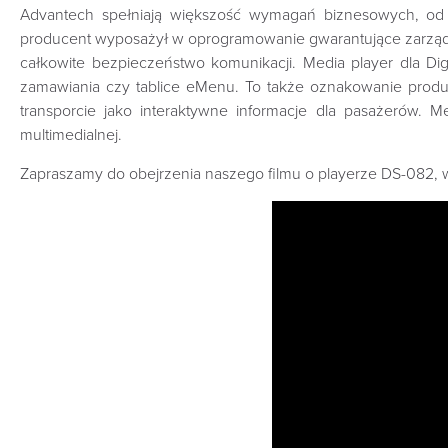
Advantech spełniają większość wymagań biznesowych, od
producent wyposażył w oprogramowanie gwarantujące zarządz
całkowite bezpieczeństwo komunikacji. Media player dla Digi
zamawiania czy tablice eMenu. To także oznakowanie produ
transporcie jako interaktywne informacje dla pasażerów. 
multimedialnej.
Zapraszamy do obejrzenia naszego filmu o playerze DS-082,