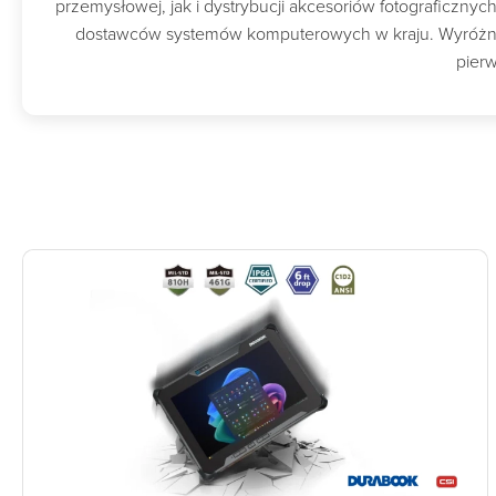
przemysłowej, jak i dystrybucji akcesoriów fotograficzny
dostawców systemów komputerowych w kraju. Wyróżnion
pierw