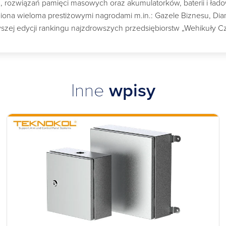
ch, rozwiązań pamięci masowych oraz akumulatorków, baterii i ład
a wieloma prestiżowymi nagrodami m.in.: Gazele Biznesu, Diame
szej edycji rankingu najzdrowszych przedsiębiorstw „Wehikuły C
Inne
wpisy