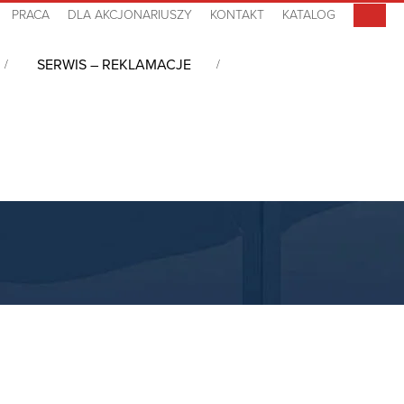
PRACA
DLA AKCJONARIUSZY
KONTAKT
KATALOG
SERWIS – REKLAMACJE