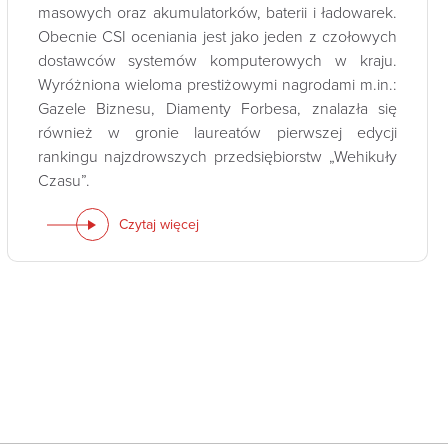
masowych oraz akumulatorków, baterii i ładowarek.
Obecnie CSI oceniania jest jako jeden z czołowych
dostawców systemów komputerowych w kraju.
Wyróżniona wieloma prestiżowymi nagrodami m.in.:
Gazele Biznesu, Diamenty Forbesa, znalazła się
również w gronie laureatów pierwszej edycji
rankingu najzdrowszych przedsiębiorstw „Wehikuły
Czasu”.
Czytaj więcej