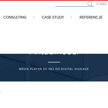
O NAS
CONSULTING
CASE STUDY
REFERENCJE
Aktualności
MEDIA PLAYER DS-082 DO DIGITAL SIGNAGE
e