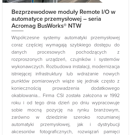
Bezprzewodowe moduły Remote I/O w
automatyce przemysłowej – seria
Acromag BusWorks® NTW
Współczesne systemy automatyki przemysłowej
coraz częściej wymagają szybkiego dostępu do
danych procesowych pochodzących z
rozproszonych urządzeń, czujników i systemów
wykonawczych. Rozbudowa instalacji, modernizacja
istniejącej infrastruktury lub wdrażanie nowych
punktów pomiarowych wiąże się jednak często z
koniecznością prowadzenia dodatkowego
okablowania… Firma CSI została założona w 1992
roku i od tego dnia dzień po dniu wypracowuje
sobie mocną pozycję na rynku branżowym,
zarówno w dziedzinie szeroko rozumianej
automatyki przemysłowej, jak i dystrybucji
akcesoriów fotograficznych, rozwiązań pamięci