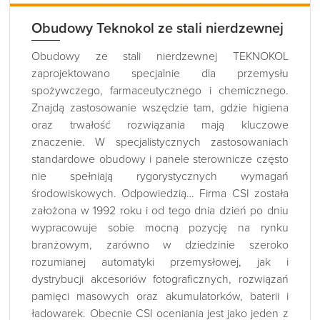
Obudowy Teknokol ze stali nierdzewnej
Obudowy ze stali nierdzewnej TEKNOKOL
zaprojektowano specjalnie dla przemysłu
spożywczego, farmaceutycznego i chemicznego.
Znajdą zastosowanie wszędzie tam, gdzie higiena
oraz trwałość rozwiązania mają kluczowe
znaczenie. W specjalistycznych zastosowaniach
standardowe obudowy i panele sterownicze często
nie spełniają rygorystycznych wymagań
środowiskowych. Odpowiedzią… Firma CSI została
założona w 1992 roku i od tego dnia dzień po dniu
wypracowuje sobie mocną pozycję na rynku
branżowym, zarówno w dziedzinie szeroko
rozumianej automatyki przemysłowej, jak i
dystrybucji akcesoriów fotograficznych, rozwiązań
pamięci masowych oraz akumulatorków, baterii i
ładowarek. Obecnie CSI oceniania jest jako jeden z