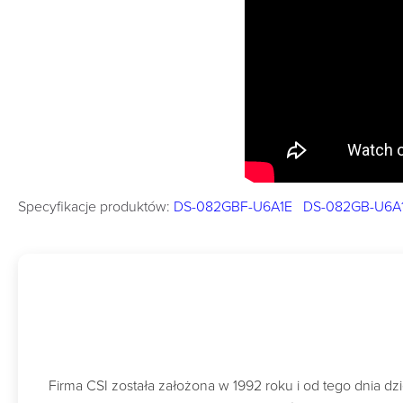
Specyfikacje produktów:
DS-082GBF-U6A1E
DS-082GB-U6A
Firma CSI została założona w 1992 roku i od tego dnia 