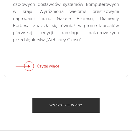
czołowych dostawców systemów komputerowych
w kraju. Wyróżniona wieloma prestiżowymi
nagrodami m.in.: Gazele Biznesu, Diamenty
Forbesa, znalazła się również w gronie laureatów
pierwszej edycji rankingu najzdrowszych
przedsiębiorstw „Wehikuły Czasu”.
Czytaj więcej
WSZYSTKIE WPISY