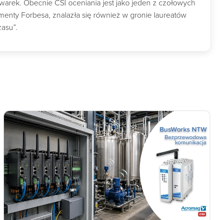
owarek. Obecnie CSI oceniania jest jako jeden z czołowych
nty Forbesa, znalazła się również w gronie laureatów
zasu”.