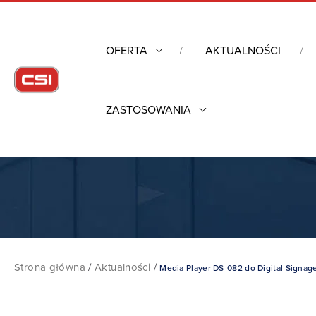
OFERTA
AKTUALNOŚCI
ZASTOSOWANIA
Strona główna
/
Aktualności
/
Media Player DS-082 do Digital Signag