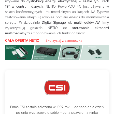
używane do
dystrybucji energii elektrycznej w szafie typu rack
19″
w centrum danych
. NETIO PowerPDU 4C jest używany w
salach konferencyjnych i multimedialnych aplikacjach AV. Typowe
zastosowania obejmują również pomiary energii do monitorowania
sprzętu. W dziedzinie
Digital Signage
lub
multimediów AV
firmy
wykorzystują gniazda NETIO do
sterowania ekranami
multimedialnymi
i monitorowania ich funkcjonalności.
CAŁA OFERTA NETIO
Skorzystaj z samouczka
Firma CSI została założona w 1992 roku i od tego dnia dzień
po dniu wypracowuje sobie mocną pozycję na rynku