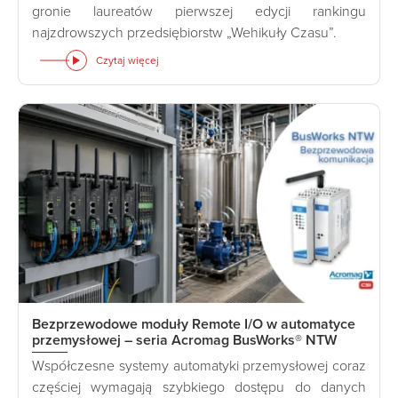
gronie laureatów pierwszej edycji rankingu
najzdrowszych przedsiębiorstw „Wehikuły Czasu”.
Czytaj więcej
Bezprzewodowe moduły Remote I/O w automatyce
przemysłowej – seria Acromag BusWorks® NTW
Współczesne systemy automatyki przemysłowej coraz
częściej wymagają szybkiego dostępu do danych