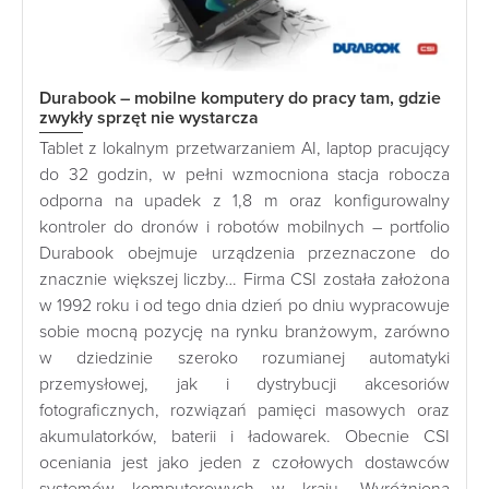
Durabook – mobilne komputery do pracy tam, gdzie
zwykły sprzęt nie wystarcza
Tablet z lokalnym przetwarzaniem AI, laptop pracujący
do 32 godzin, w pełni wzmocniona stacja robocza
odporna na upadek z 1,8 m oraz konfigurowalny
kontroler do dronów i robotów mobilnych – portfolio
Durabook obejmuje urządzenia przeznaczone do
znacznie większej liczby… Firma CSI została założona
w 1992 roku i od tego dnia dzień po dniu wypracowuje
sobie mocną pozycję na rynku branżowym, zarówno
w dziedzinie szeroko rozumianej automatyki
przemysłowej, jak i dystrybucji akcesoriów
fotograficznych, rozwiązań pamięci masowych oraz
akumulatorków, baterii i ładowarek. Obecnie CSI
oceniania jest jako jeden z czołowych dostawców