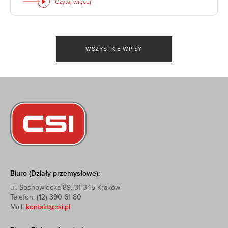
Czytaj więcej
WSZYSTKIE WPISY
Biuro (Działy przemysłowe):
ul. Sosnowiecka 89, 31-345 Kraków
Telefon:
(12) 390 61 80
Mail:
kontakt@csi.pl