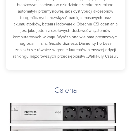
branżowym, zarówno w dziedzinie szeroko rozumianej
automatyki przemysłowej, jak i dystrybucji akcesoriów
fotograficznych, rozwiązań pamięci masowych oraz
akumulatorków, baterii i ładowarek. Obecnie CSI oceniania
jest jako jeden z czołowych dostawców systemów
komputerowych w kraju. Wyróżniona wieloma prestiżowymi
nagrodami m.in.: Gazele Biznesu, Diamenty Forbesa,
znalazła się również w gronie laureatów pierwszej edycji
rankingu najzdrowszych przedsiębiorstw „Wehikuły Czasu”.
Galeria