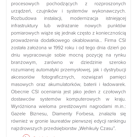
procesowych pochodzących z rozproszonych
urządzeń, czujników i systemów wykonawczych.
Rozbudowa instalacji, modernizacja istniejącej
infrastruktury lub wdrażanie nowych punktów
pomiarowych wiąże się jednak często z koniecznością
prowadzenia dodatkowego okablowania… Firma CSI
została założona w 1992 roku i od tego dnia dzień po
dniu wypracowuje sobie mocną pozycję na rynku
branżowym, zarówno w dziedzinie szeroko
rozumianej automatyki przemysłowej, jak i dystrybucji
akcesoriów fotograficznych, rozwiązań pamięci
masowych oraz akumulatorków, baterii i ładowarek.
Obecnie CSI oceniania jest jako jeden z czołowych
dostawców systemów komputerowych w kraju.
Wyróżniona wieloma prestiżowymi nagrodami m.in.:
Gazele Biznesu, Diamenty Forbesa, znalazła się
również w gronie laureatów pierwszej edycji rankingu
najzdrowszych przedsiębiorstw „Wehikuły Czasu”.