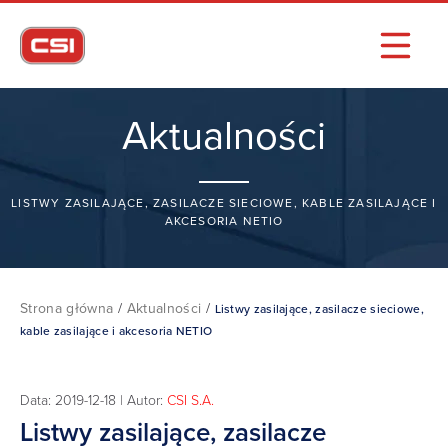
Aktualności
LISTWY ZASILAJĄCE, ZASILACZE SIECIOWE, KABLE ZASILAJĄCE I
AKCESORIA NETIO
Strona główna
/
Aktualności
/
Listwy zasilające, zasilacze sieciowe,
kable zasilające i akcesoria NETIO
Data: 2019-12-18 | Autor:
CSI S.A.
Listwy zasilające, zasilacze