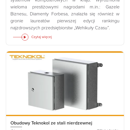
systemów komputerowych w kraju. Wyróżniona
wieloma prestiżowymi nagrodami m.in.: Gazele
Biznesu, Diamenty Forbesa, znalazła się również w
gronie laureatów pierwszej edycji rankingu
najzdrowszych przedsiębiorstw „Wehikuły Czasu”.
Czytaj więcej
Obudowy Teknokol ze stali nierdzewnej