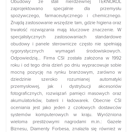
Obudowy ze stali nierdzewnej TEKNOKOL
zaprojektowano specjalnie dla przemysłu
spożywczego, farmaceutycznego i chemicznego.
Znajdą zastosowanie wszędzie tam, gdzie higiena oraz
trwałość rozwiązania mają kluczowe znaczenie. W
specjalistycznych zastosowaniach standardowe
obudowy i panele sterownicze często nie spełniają
rygorystycznych wymagań środowiskowych.
Odpowiedzią… Firma CSI została założona w 1992
roku i od tego dnia dzień po dniu wypracowuje sobie
mocną pozycję na rynku branżowym, zarówno w
dziedzinie szeroko rozumianej automatyki
przemysłowej, jak i dystrybucji akcesoriów
fotograficznych, rozwiązań pamięci masowych oraz
akumulatorków, baterii i ładowarek. Obecnie CSI
oceniania jest jako jeden z czołowych dostawców
systemów komputerowych w kraju. Wyróżniona
wieloma prestiżowymi nagrodami m.in.: Gazele
Biznesu, Diamenty Forbesa, znalazła się również w