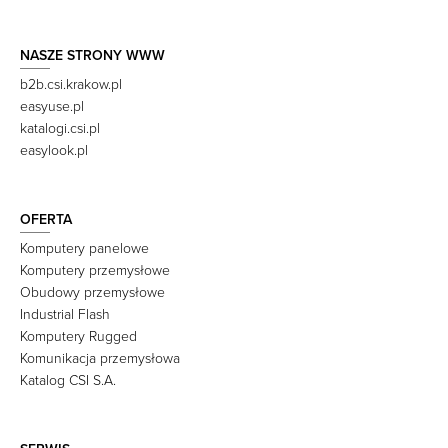
NASZE STRONY WWW
b2b.csi.krakow.pl
easyuse.pl
katalogi.csi.pl
easylook.pl
OFERTA
Komputery panelowe
Komputery przemysłowe
Obudowy przemysłowe
Industrial Flash
Komputery Rugged
Komunikacja przemysłowa
Katalog CSI S.A.