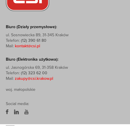
Biuro (Działy przemysłowe):
ul. Sosnowiecka 89, 31-345 Kraków
Telefon:
(12) 390 61 80
Mail:
kontakt@csi.pl
Biuro (Elektronika użytkowa):
ul. Jasnogórska 69, 31-358 Kraków
Telefon:
(12) 323 62 00
Mail:
zakupy@csi.krakow.pl
woj. małopolskie
Social media: