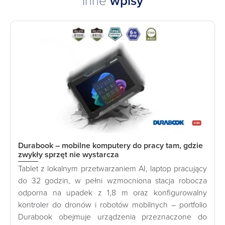
Inne
wpisy
Durabook – mobilne komputery do pracy tam, gdzie
zwykły sprzęt nie wystarcza
Tablet z lokalnym przetwarzaniem AI, laptop pracujący
do 32 godzin, w pełni wzmocniona stacja robocza
odporna na upadek z 1,8 m oraz konfigurowalny
kontroler do dronów i robotów mobilnych – portfolio
Durabook obejmuje urządzenia przeznaczone do