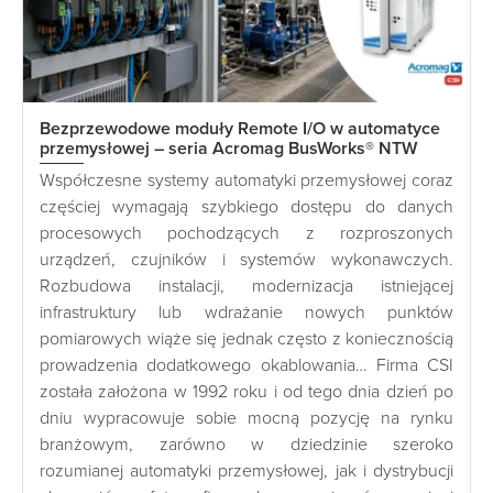
Bezprzewodowe moduły Remote I/O w automatyce
przemysłowej – seria Acromag BusWorks® NTW
Współczesne systemy automatyki przemysłowej coraz
częściej wymagają szybkiego dostępu do danych
procesowych pochodzących z rozproszonych
urządzeń, czujników i systemów wykonawczych.
Rozbudowa instalacji, modernizacja istniejącej
infrastruktury lub wdrażanie nowych punktów
pomiarowych wiąże się jednak często z koniecznością
prowadzenia dodatkowego okablowania… Firma CSI
została założona w 1992 roku i od tego dnia dzień po
dniu wypracowuje sobie mocną pozycję na rynku
branżowym, zarówno w dziedzinie szeroko
rozumianej automatyki przemysłowej, jak i dystrybucji