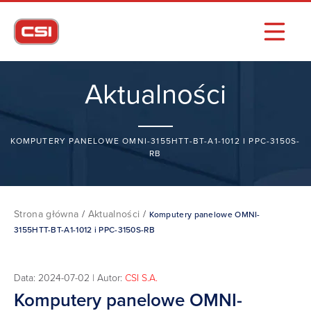
Aktualności
KOMPUTERY PANELOWE OMNI-3155HTT-BT-A1-1012 I PPC-3150S-
RB
Strona główna
/
Aktualności
/
Komputery panelowe OMNI-
3155HTT-BT-A1-1012 i PPC-3150S-RB
Data: 2024-07-02 | Autor:
CSI S.A.
Komputery panelowe OMNI-