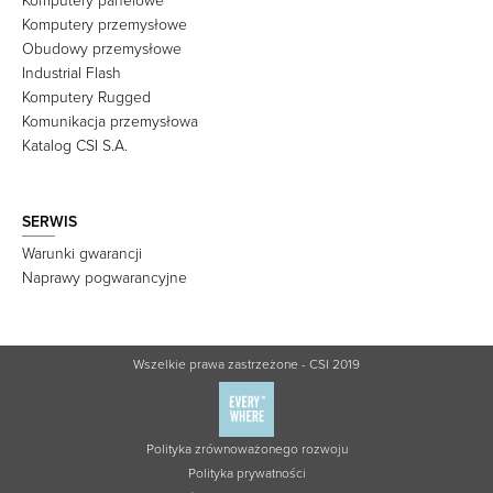
Komputery panelowe
Komputery przemysłowe
Obudowy przemysłowe
Industrial Flash
Komputery Rugged
Komunikacja przemysłowa
Katalog CSI S.A.
SERWIS
Warunki gwarancji
Naprawy pogwarancyjne
Wszelkie prawa zastrzeżone - CSI 2019
Polityka zrównoważonego rozwoju
Polityka prywatności