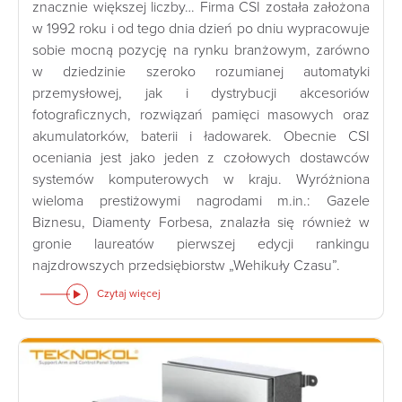
znacznie większej liczby… Firma CSI została założona
w 1992 roku i od tego dnia dzień po dniu wypracowuje
sobie mocną pozycję na rynku branżowym, zarówno
w dziedzinie szeroko rozumianej automatyki
przemysłowej, jak i dystrybucji akcesoriów
fotograficznych, rozwiązań pamięci masowych oraz
akumulatorków, baterii i ładowarek. Obecnie CSI
oceniania jest jako jeden z czołowych dostawców
systemów komputerowych w kraju. Wyróżniona
wieloma prestiżowymi nagrodami m.in.: Gazele
Biznesu, Diamenty Forbesa, znalazła się również w
gronie laureatów pierwszej edycji rankingu
najzdrowszych przedsiębiorstw „Wehikuły Czasu”.
Czytaj więcej