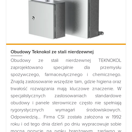
Obudowy Teknokol ze stali nierdzewnej
Obudowy ze stali nierdzewnej TEKNOKOL
zaprojektowano specjalnie dla przemysłu
spożywczego, farmaceutycznego i chemicznego.
Znajdą zastosowanie wszędzie tam, gdzie higiena oraz
trwałość rozwiązania mają kluczowe znaczenie. W
specjalistycznych zastosowaniach standardowe
obudowy i panele sterownicze często nie spełniają
rygorystycznych wymagań środowiskowych.
Odpowiedzią… Firma CSI została założona w 1992
roku i od tego dnia dzień po dniu wypracowuje sobie
mocną pozycję na rynku branżowym, zarówno w