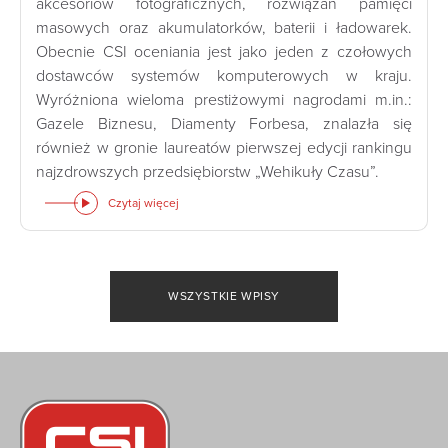
akcesoriów fotograficznych, rozwiązań pamięci
masowych oraz akumulatorków, baterii i ładowarek.
Obecnie CSI oceniania jest jako jeden z czołowych
dostawców systemów komputerowych w kraju.
Wyróżniona wieloma prestiżowymi nagrodami m.in.:
Gazele Biznesu, Diamenty Forbesa, znalazła się
również w gronie laureatów pierwszej edycji rankingu
najzdrowszych przedsiębiorstw „Wehikuły Czasu”.
Czytaj więcej
WSZYSTKIE WPISY