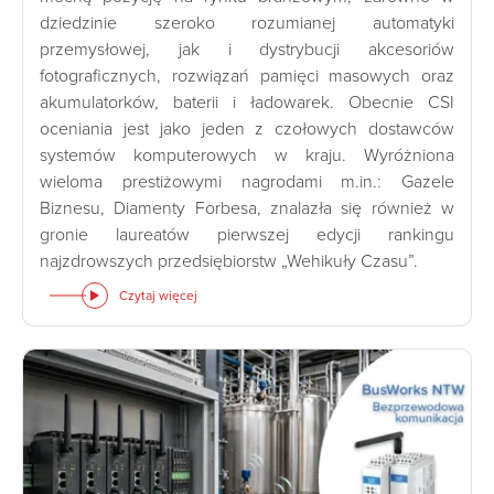
dziedzinie szeroko rozumianej automatyki
przemysłowej, jak i dystrybucji akcesoriów
fotograficznych, rozwiązań pamięci masowych oraz
akumulatorków, baterii i ładowarek. Obecnie CSI
oceniania jest jako jeden z czołowych dostawców
systemów komputerowych w kraju. Wyróżniona
wieloma prestiżowymi nagrodami m.in.: Gazele
Biznesu, Diamenty Forbesa, znalazła się również w
gronie laureatów pierwszej edycji rankingu
najzdrowszych przedsiębiorstw „Wehikuły Czasu”.
Czytaj więcej