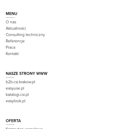
MENU
O nas
Aktualności
Consulting techniczny
Referencje
Praca
Kontakt
NASZE STRONY WWW
b2b.csi.krakow.pl
easyuse.pl
katalogi.csi.pl
easylook.pl
OFERTA