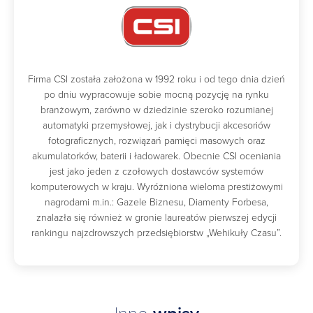
Firma CSI została założona w 1992 roku i od tego dnia dzień
po dniu wypracowuje sobie mocną pozycję na rynku
branżowym, zarówno w dziedzinie szeroko rozumianej
automatyki przemysłowej, jak i dystrybucji akcesoriów
fotograficznych, rozwiązań pamięci masowych oraz
akumulatorków, baterii i ładowarek. Obecnie CSI oceniania
jest jako jeden z czołowych dostawców systemów
komputerowych w kraju. Wyróżniona wieloma prestiżowymi
nagrodami m.in.: Gazele Biznesu, Diamenty Forbesa,
znalazła się również w gronie laureatów pierwszej edycji
rankingu najzdrowszych przedsiębiorstw „Wehikuły Czasu”.