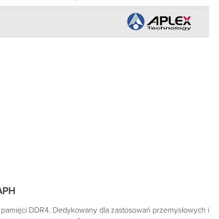
APH
B pamięci DDR4. Dedykowany dla zastosowań przemysłowych i