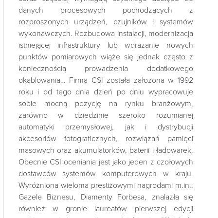
danych procesowych pochodzących z
rozproszonych urządzeń, czujników i systemów
wykonawczych. Rozbudowa instalacji, modernizacja
istniejącej infrastruktury lub wdrażanie nowych
punktów pomiarowych wiąże się jednak często z
koniecznością prowadzenia dodatkowego
okablowania… Firma CSI została założona w 1992
roku i od tego dnia dzień po dniu wypracowuje
sobie mocną pozycję na rynku branżowym,
zarówno w dziedzinie szeroko rozumianej
automatyki przemysłowej, jak i dystrybucji
akcesoriów fotograficznych, rozwiązań pamięci
masowych oraz akumulatorków, baterii i ładowarek.
Obecnie CSI oceniania jest jako jeden z czołowych
dostawców systemów komputerowych w kraju.
Wyróżniona wieloma prestiżowymi nagrodami m.in.:
Gazele Biznesu, Diamenty Forbesa, znalazła się
również w gronie laureatów pierwszej edycji