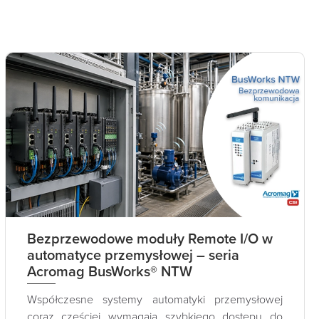
Bezprzewodowe moduły Remote I/O w
automatyce przemysłowej – seria
Acromag BusWorks® NTW
Współczesne systemy automatyki przemysłowej
coraz częściej wymagają szybkiego dostępu do