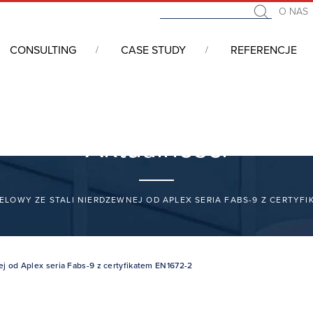
O NAS
CONSULTING
CASE STUDY
REFERENCJE
Aktualności
LOWY ZE STALI NIERDZEWNEJ OD APLEX SERIA FABS-9 Z CERTYFI
j od Aplex seria Fabs-9 z certyfikatem EN1672-2