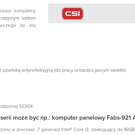
cesor, kompletny
 dostępnym kartom
żywczego do ery
 powłoką antyrefleksyjną (do pracy w bardzo jasnym świetle)
odpornej SS304‎‎
serii może być np.: komputer panelowy
Fabs-921 
ny w procesor 7 generacji Intel® Core i3, obsługujący do 16G