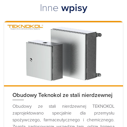
Inne
wpisy
Obudowy Teknokol ze stali nierdzewnej
Obudowy ze stali nierdzewnej TEKNOKOL
zaprojektowano specjalnie dla przemysłu
spożywczego, farmaceutycznego i chemicznego.
Znajdą zastosowanie wszędzie tam, gdzie higiena