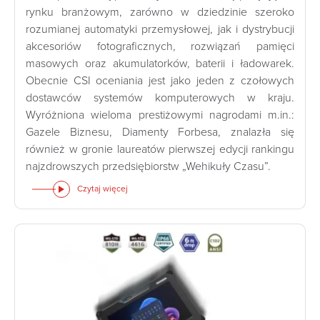
rynku branżowym, zarówno w dziedzinie szeroko
rozumianej automatyki przemysłowej, jak i dystrybucji
akcesoriów fotograficznych, rozwiązań pamięci
masowych oraz akumulatorków, baterii i ładowarek.
Obecnie CSI oceniania jest jako jeden z czołowych
dostawców systemów komputerowych w kraju.
Wyróżniona wieloma prestiżowymi nagrodami m.in.:
Gazele Biznesu, Diamenty Forbesa, znalazła się
również w gronie laureatów pierwszej edycji rankingu
najzdrowszych przedsiębiorstw „Wehikuły Czasu”.
Czytaj więcej