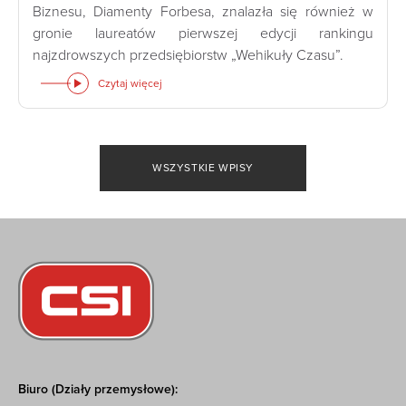
Biznesu, Diamenty Forbesa, znalazła się również w
gronie laureatów pierwszej edycji rankingu
najzdrowszych przedsiębiorstw „Wehikuły Czasu”.
Czytaj więcej
WSZYSTKIE WPISY
Biuro (Działy przemysłowe):