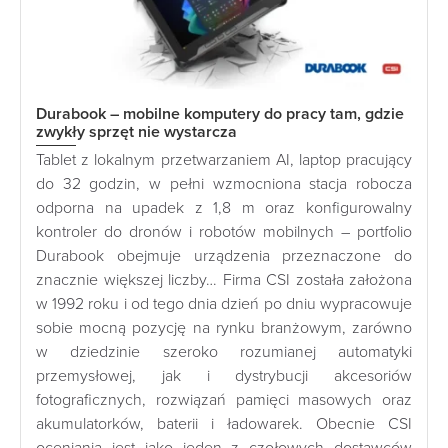
Durabook – mobilne komputery do pracy tam, gdzie
zwykły sprzęt nie wystarcza
Tablet z lokalnym przetwarzaniem AI, laptop pracujący
do 32 godzin, w pełni wzmocniona stacja robocza
odporna na upadek z 1,8 m oraz konfigurowalny
kontroler do dronów i robotów mobilnych – portfolio
Durabook obejmuje urządzenia przeznaczone do
znacznie większej liczby… Firma CSI została założona
w 1992 roku i od tego dnia dzień po dniu wypracowuje
sobie mocną pozycję na rynku branżowym, zarówno
w dziedzinie szeroko rozumianej automatyki
przemysłowej, jak i dystrybucji akcesoriów
fotograficznych, rozwiązań pamięci masowych oraz
akumulatorków, baterii i ładowarek. Obecnie CSI