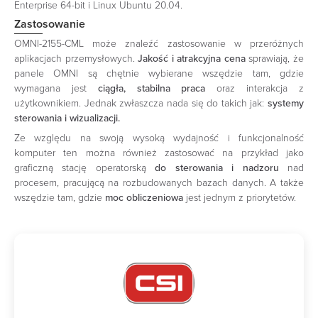
Enterprise 64-bit i Linux Ubuntu 20.04.
Zastosowanie
OMNI-2155-CML może znaleźć zastosowanie w przeróżnych
aplikacjach przemysłowych.
Jakość i atrakcyjna cena
sprawiają, że
panele OMNI są chętnie wybierane wszędzie tam, gdzie
wymagana jest
ciągła, stabilna praca
oraz interakcja z
użytkownikiem. Jednak zwłaszcza nada się do takich jak:
systemy
sterowania i wizualizacji.
Ze względu na swoją wysoką wydajność i funkcjonalność
komputer ten można również zastosować na przykład jako
graficzną stację operatorską
do sterowania i nadzoru
nad
procesem, pracującą na rozbudowanych bazach danych. A także
wszędzie tam, gdzie
moc obliczeniowa
jest jednym z priorytetów.