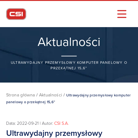
Aktualności
ULTRAWYDAJNY PRZEMYSŁOWY KOMPUTER PANELOWY O
PRZEKĄTNEJ 15,6”
Strona główna
/
Aktualności
/
Ultrawydajny przemysłowy komputer
panelowy o przekątnej 15,6”
Data: 2022-09-21 | Autor:
CSI S.A.
Ultrawydajny przemysłowy