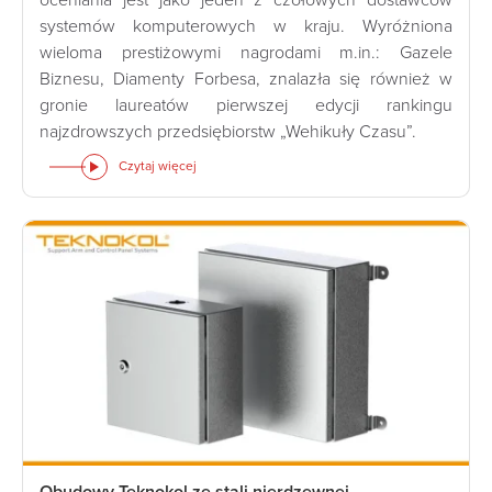
oceniania jest jako jeden z czołowych dostawców
systemów komputerowych w kraju. Wyróżniona
wieloma prestiżowymi nagrodami m.in.: Gazele
Biznesu, Diamenty Forbesa, znalazła się również w
gronie laureatów pierwszej edycji rankingu
najzdrowszych przedsiębiorstw „Wehikuły Czasu”.
Czytaj więcej