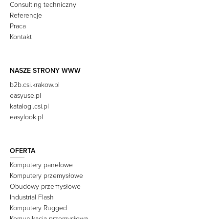
Consulting techniczny
Referencje
Praca
Kontakt
NASZE STRONY WWW
b2b.csi.krakow.pl
easyuse.pl
katalogi.csi.pl
easylook.pl
OFERTA
Komputery panelowe
Komputery przemysłowe
Obudowy przemysłowe
Industrial Flash
Komputery Rugged
Komunikacja przemysłowa