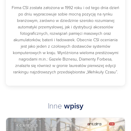
Firma CSI została założona w 1992 roku i od tego dnia dzień
po dniu wypracowuje sobie mocną pozycję na rynku
branżowym, zarówno w dziedzinie szeroko rozumianej
automatyki przemysłowej, jak i dystrybucji akcesoriów
fotograficznych, rozwiązań pamięci masowych oraz
akumulatorków, baterii i ładowarek. Obecnie CSI oceniania
jest jako jeden z czołowych dostawców systemów
komputerowych w kraju. Wyróżniona wieloma prestiżowymi
nagrodami m.in.: Gazele Biznesu, Diamenty Forbesa,
znalazła się również w gronie laureatów pierwszej edycji
rankingu najzdrowszych przedsiębiorstw „Wehikuły Czasu”.
Inne
wpisy