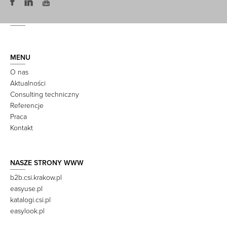
MENU
O nas
Aktualności
Consulting techniczny
Referencje
Praca
Kontakt
NASZE STRONY WWW
b2b.csi.krakow.pl
easyuse.pl
katalogi.csi.pl
easylook.pl