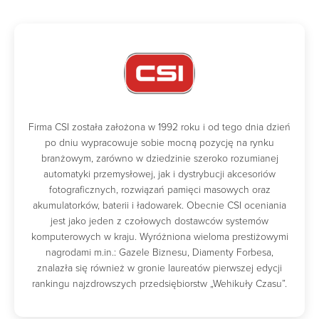
Firma CSI została założona w 1992 roku i od tego dnia dzień
po dniu wypracowuje sobie mocną pozycję na rynku
branżowym, zarówno w dziedzinie szeroko rozumianej
automatyki przemysłowej, jak i dystrybucji akcesoriów
fotograficznych, rozwiązań pamięci masowych oraz
akumulatorków, baterii i ładowarek. Obecnie CSI oceniania
jest jako jeden z czołowych dostawców systemów
komputerowych w kraju. Wyróżniona wieloma prestiżowymi
nagrodami m.in.: Gazele Biznesu, Diamenty Forbesa,
znalazła się również w gronie laureatów pierwszej edycji
rankingu najzdrowszych przedsiębiorstw „Wehikuły Czasu”.