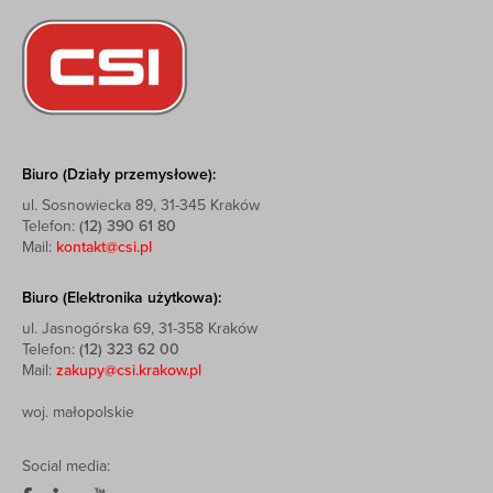
Biuro (Działy przemysłowe):
ul. Sosnowiecka 89, 31-345 Kraków
Telefon:
(12) 390 61 80
Mail:
kontakt@csi.pl
Biuro (Elektronika użytkowa):
ul. Jasnogórska 69, 31-358 Kraków
Telefon:
(12) 323 62 00
Mail:
zakupy@csi.krakow.pl
woj. małopolskie
Social media: