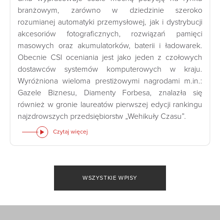
branżowym, zarówno w dziedzinie szeroko
rozumianej automatyki przemysłowej, jak i dystrybucji
akcesoriów fotograficznych, rozwiązań pamięci
masowych oraz akumulatorków, baterii i ładowarek.
Obecnie CSI oceniania jest jako jeden z czołowych
dostawców systemów komputerowych w kraju.
Wyróżniona wieloma prestiżowymi nagrodami m.in.:
Gazele Biznesu, Diamenty Forbesa, znalazła się
również w gronie laureatów pierwszej edycji rankingu
najzdrowszych przedsiębiorstw „Wehikuły Czasu”.
Czytaj więcej
WSZYSTKIE WPISY