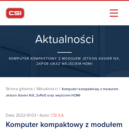
Aktualności
KOMPUTER KOMPAKTOWY Z MODUŁEM JETSON XAVIER NX,
2XPOE ORAZ WEJŚCIEM HDMI
Strona główna
/
Aktualności
/
Komputer kompaktowy z modułem
Jetson Xavier NX, 2xPoE oraz wejściem HDMI
Data: 2022-01-03 | Autor:
CSI S.A.
Komputer kompaktowy z modułem