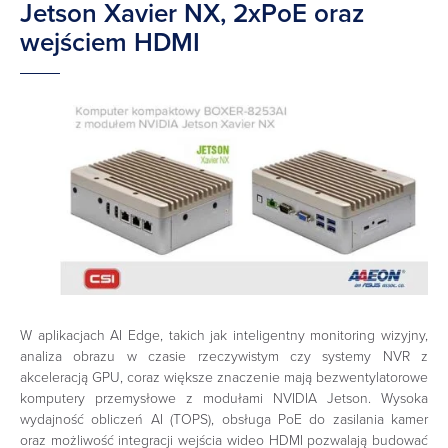
Jetson Xavier NX, 2xPoE oraz
wejściem HDMI
W aplikacjach AI Edge, takich jak inteligentny monitoring wizyjny,
analiza obrazu w czasie rzeczywistym czy systemy NVR z
akceleracją GPU, coraz większe znaczenie mają bezwentylatorowe
komputery przemysłowe z modułami NVIDIA Jetson. Wysoka
wydajność obliczeń AI (TOPS), obsługa PoE do zasilania kamer
oraz możliwość integracji wejścia wideo HDMI pozwalają budować