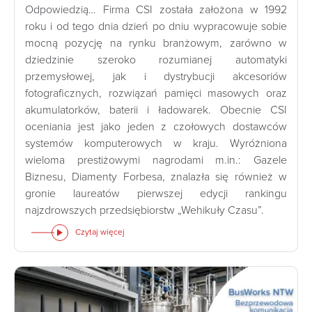
Odpowiedzią… Firma CSI została założona w 1992
roku i od tego dnia dzień po dniu wypracowuje sobie
mocną pozycję na rynku branżowym, zarówno w
dziedzinie szeroko rozumianej automatyki
przemysłowej, jak i dystrybucji akcesoriów
fotograficznych, rozwiązań pamięci masowych oraz
akumulatorków, baterii i ładowarek. Obecnie CSI
oceniania jest jako jeden z czołowych dostawców
systemów komputerowych w kraju. Wyróżniona
wieloma prestiżowymi nagrodami m.in.: Gazele
Biznesu, Diamenty Forbesa, znalazła się również w
gronie laureatów pierwszej edycji rankingu
najzdrowszych przedsiębiorstw „Wehikuły Czasu”.
Czytaj więcej