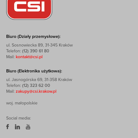
Biuro (Działy przemysłowe):
ul. Sosnowiecka 89, 31-345 Kraków
Telefon:
(12) 390 61 80
Mail:
kontakt@csi.pl
Biuro (Elektronika użytkowa):
ul. Jasnogórska 69, 31-358 Kraków
Telefon:
(12) 323 62 00
Mail:
zakupy@csi.krakow.pl
woj. małopolskie
Social media: