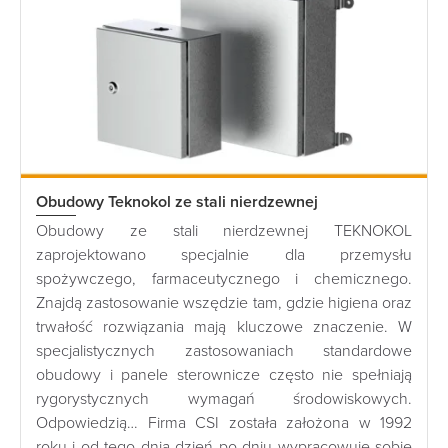
Obudowy Teknokol ze stali nierdzewnej
Obudowy ze stali nierdzewnej TEKNOKOL
zaprojektowano specjalnie dla przemysłu
spożywczego, farmaceutycznego i chemicznego.
Znajdą zastosowanie wszędzie tam, gdzie higiena oraz
trwałość rozwiązania mają kluczowe znaczenie. W
specjalistycznych zastosowaniach standardowe
obudowy i panele sterownicze często nie spełniają
rygorystycznych wymagań środowiskowych.
Odpowiedzią… Firma CSI została założona w 1992
roku i od tego dnia dzień po dniu wypracowuje sobie