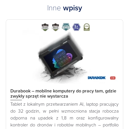
Inne
wpisy
Durabook – mobilne komputery do pracy tam, gdzie
zwykły sprzęt nie wystarcza
Tablet z lokalnym przetwarzaniem AI, laptop pracujący
do 32 godzin, w pełni wzmocniona stacja robocza
odporna na upadek z 1,8 m oraz konfigurowalny
kontroler do dronów i robotów mobilnych – portfolio