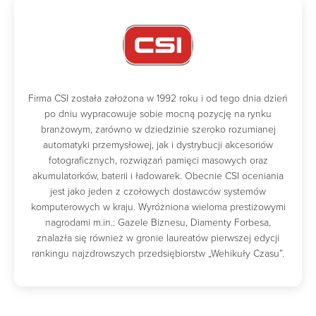
Firma CSI została założona w 1992 roku i od tego dnia dzień
po dniu wypracowuje sobie mocną pozycję na rynku
branżowym, zarówno w dziedzinie szeroko rozumianej
automatyki przemysłowej, jak i dystrybucji akcesoriów
fotograficznych, rozwiązań pamięci masowych oraz
akumulatorków, baterii i ładowarek. Obecnie CSI oceniania
jest jako jeden z czołowych dostawców systemów
komputerowych w kraju. Wyróżniona wieloma prestiżowymi
nagrodami m.in.: Gazele Biznesu, Diamenty Forbesa,
znalazła się również w gronie laureatów pierwszej edycji
rankingu najzdrowszych przedsiębiorstw „Wehikuły Czasu”.