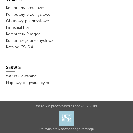
Komputery panelowe
Komputery przemysłowe
Obudowy przemysłowe
Industrial Flash
Komputery Rugged
Komunikacja przemysłowa
Katalog CSI S.A.
SERWIS
Warunki gwarancji
Naprawy pogwarancyjne
Wszelkie prawa zastrzeżone - CSI 2019
Polityka zrównoważonego rozwoju