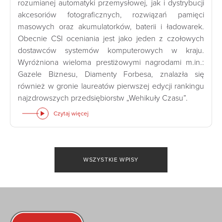
rozumianej automatyki przemysłowej, jak i dystrybucji
akcesoriów fotograficznych, rozwiązań pamięci
masowych oraz akumulatorków, baterii i ładowarek.
Obecnie CSI oceniania jest jako jeden z czołowych
dostawców systemów komputerowych w kraju.
Wyróżniona wieloma prestiżowymi nagrodami m.in.:
Gazele Biznesu, Diamenty Forbesa, znalazła się
również w gronie laureatów pierwszej edycji rankingu
najzdrowszych przedsiębiorstw „Wehikuły Czasu”.
Czytaj więcej
WSZYSTKIE WPISY