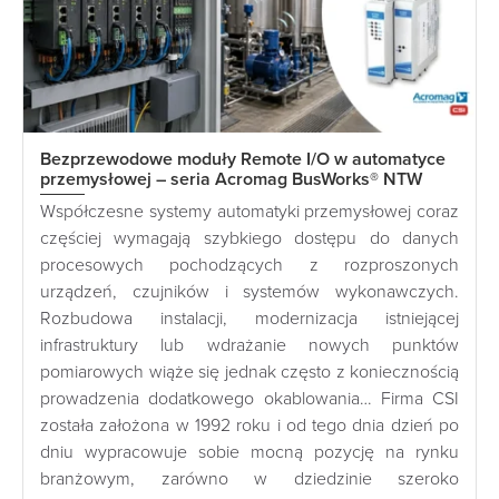
Bezprzewodowe moduły Remote I/O w automatyce
przemysłowej – seria Acromag BusWorks® NTW
Współczesne systemy automatyki przemysłowej coraz
częściej wymagają szybkiego dostępu do danych
procesowych pochodzących z rozproszonych
urządzeń, czujników i systemów wykonawczych.
Rozbudowa instalacji, modernizacja istniejącej
infrastruktury lub wdrażanie nowych punktów
pomiarowych wiąże się jednak często z koniecznością
prowadzenia dodatkowego okablowania… Firma CSI
została założona w 1992 roku i od tego dnia dzień po
dniu wypracowuje sobie mocną pozycję na rynku
branżowym, zarówno w dziedzinie szeroko