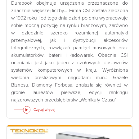
Durabook obejmuje urządzenia przeznaczone do
znacznie większej liczby… Firma CSI została założona
w 1992 roku i od tego dnia dzień po dniu wypracowuje
sobie mocną pozycję na rynku branżowym, zarówno
w dziedzinie szeroko rozumianej automatyki
przemysłowej, jak i dystrybucji akcesoriów
fotograficznych, rozwiązań pamięci masowych oraz
akumulatorków, baterii i ładowarek. Obecnie CSI
oceniania jest jako jeden z czołowych dostawców
systemów komputerowych w kraju. Wyróżniona
wieloma prestiżowymi nagrodami m.in.: Gazele
Biznesu, Diamenty Forbesa, znalazła się również w
gronie laureatów pierwszej edycji rankingu
najzdrowszych przedsiębiorstw „Wehikuły Czasu”.
Czytaj więcej