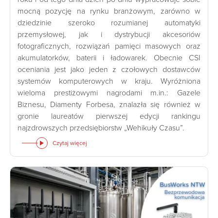
mocną pozycję na rynku branżowym, zarówno w
dziedzinie szeroko rozumianej automatyki
przemysłowej, jak i dystrybucji akcesoriów
fotograficznych, rozwiązań pamięci masowych oraz
akumulatorków, baterii i ładowarek. Obecnie CSI
oceniania jest jako jeden z czołowych dostawców
systemów komputerowych w kraju. Wyróżniona
wieloma prestiżowymi nagrodami m.in.: Gazele
Biznesu, Diamenty Forbesa, znalazła się również w
gronie laureatów pierwszej edycji rankingu
najzdrowszych przedsiębiorstw „Wehikuły Czasu”.
Czytaj więcej