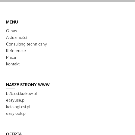
MENU
O nas
Aktualności
Consulting techniczny
Referencje
Praca
Kontakt
NASZE STRONY WWW
b2b.csi.krakow.pl
easyuse.pl
katalogi.csi.pl
easylook.pl
OFERTA