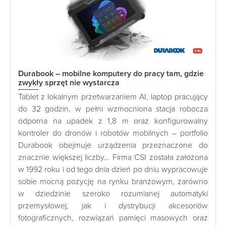
Durabook – mobilne komputery do pracy tam, gdzie
zwykły sprzęt nie wystarcza
Tablet z lokalnym przetwarzaniem AI, laptop pracujący
do 32 godzin, w pełni wzmocniona stacja robocza
odporna na upadek z 1,8 m oraz konfigurowalny
kontroler do dronów i robotów mobilnych – portfolio
Durabook obejmuje urządzenia przeznaczone do
znacznie większej liczby… Firma CSI została założona
w 1992 roku i od tego dnia dzień po dniu wypracowuje
sobie mocną pozycję na rynku branżowym, zarówno
w dziedzinie szeroko rozumianej automatyki
przemysłowej, jak i dystrybucji akcesoriów
fotograficznych, rozwiązań pamięci masowych oraz