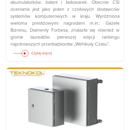
akumulatorków, baterii i ładowarek. Obecnie CSI
oceniania jest jako jeden z czołowych dostawców
systemów komputerowych w kraju. Wyróżniona
wieloma prestiżowymi nagrodami m.in.: Gazele
Biznesu, Diamenty Forbesa, znalazła się również w
gronie laureatów pierwszej edycji rankingu
najzdrowszych przedsiębiorstw „Wehikuły Czasu”.
Czytaj więcej