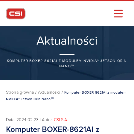
Aktualności
KOMPUTER BOXER-8621AI Z MODUŁEM NVIDIA® JETSON ORIN
NANO™
Strona główna
/
Aktualności
/
Komputer BOXER-8621AI z modułem
NVIDIA® Jetson Orin Nano™
Data: 2024-02-23 | Autor:
CSI S.A.
Komputer BOXER-8621AI z