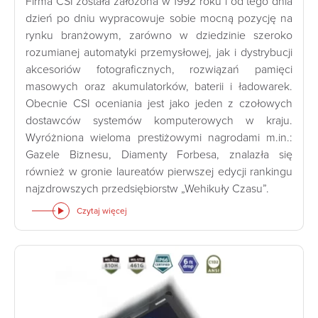
Firma CSI została założona w 1992 roku i od tego dnia
dzień po dniu wypracowuje sobie mocną pozycję na
rynku branżowym, zarówno w dziedzinie szeroko
rozumianej automatyki przemysłowej, jak i dystrybucji
akcesoriów fotograficznych, rozwiązań pamięci
masowych oraz akumulatorków, baterii i ładowarek.
Obecnie CSI oceniania jest jako jeden z czołowych
dostawców systemów komputerowych w kraju.
Wyróżniona wieloma prestiżowymi nagrodami m.in.:
Gazele Biznesu, Diamenty Forbesa, znalazła się
również w gronie laureatów pierwszej edycji rankingu
najzdrowszych przedsiębiorstw „Wehikuły Czasu”.
Czytaj więcej