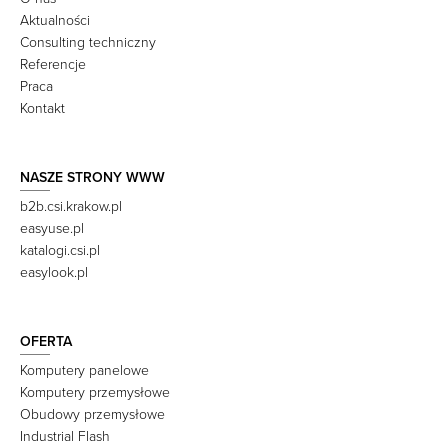
Aktualności
Consulting techniczny
Referencje
Praca
Kontakt
NASZE STRONY WWW
b2b.csi.krakow.pl
easyuse.pl
katalogi.csi.pl
easylook.pl
OFERTA
Komputery panelowe
Komputery przemysłowe
Obudowy przemysłowe
Industrial Flash