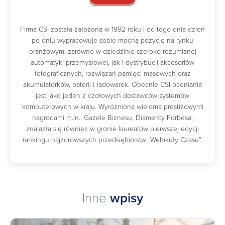
Firma CSI została założona w 1992 roku i od tego dnia dzień
po dniu wypracowuje sobie mocną pozycję na rynku
branżowym, zarówno w dziedzinie szeroko rozumianej
automatyki przemysłowej, jak i dystrybucji akcesoriów
fotograficznych, rozwiązań pamięci masowych oraz
akumulatorków, baterii i ładowarek. Obecnie CSI oceniania
jest jako jeden z czołowych dostawców systemów
komputerowych w kraju. Wyróżniona wieloma prestiżowymi
nagrodami m.in.: Gazele Biznesu, Diamenty Forbesa,
znalazła się również w gronie laureatów pierwszej edycji
rankingu najzdrowszych przedsiębiorstw „Wehikuły Czasu”.
Inne
wpisy