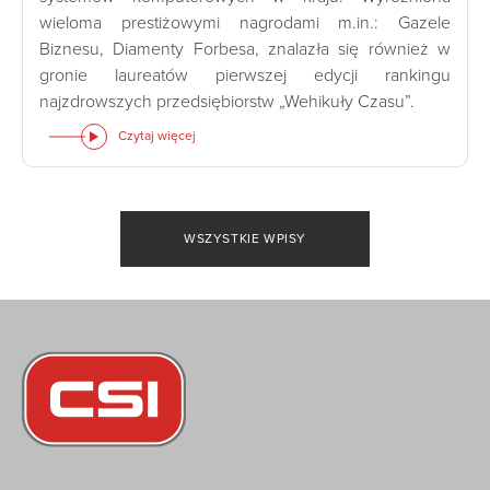
wieloma prestiżowymi nagrodami m.in.: Gazele
Biznesu, Diamenty Forbesa, znalazła się również w
gronie laureatów pierwszej edycji rankingu
najzdrowszych przedsiębiorstw „Wehikuły Czasu”.
Czytaj więcej
WSZYSTKIE WPISY