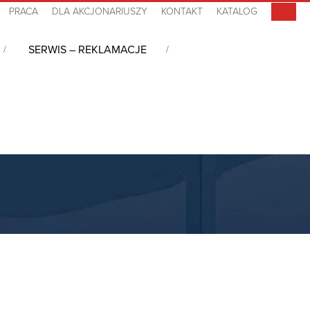
PRACA
DLA AKCJONARIUSZY
KONTAKT
KATALOG
SERWIS – REKLAMACJE