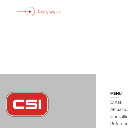
Czytaj więcej
MENU
O nas
Aktualno
Consulti
Referenc