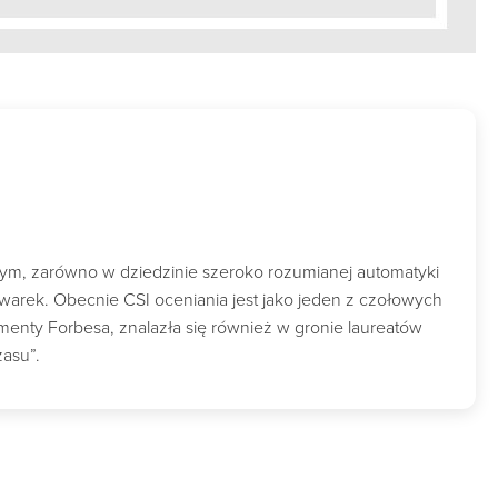
wym, zarówno w dziedzinie szeroko rozumianej automatyki
owarek. Obecnie CSI oceniania jest jako jeden z czołowych
nty Forbesa, znalazła się również w gronie laureatów
zasu”.