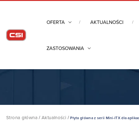
OFERTA
AKTUALNOŚCI
ZASTOSOWANIA
Strona główna
/
Aktualności
/
Płyta główna z serii Mini-ITX dla aplika