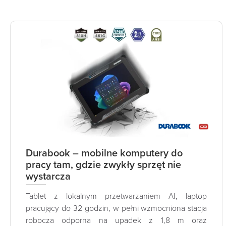
Durabook – mobilne komputery do
pracy tam, gdzie zwykły sprzęt nie
wystarcza
Tablet z lokalnym przetwarzaniem AI, laptop
pracujący do 32 godzin, w pełni wzmocniona stacja
robocza odporna na upadek z 1,8 m oraz