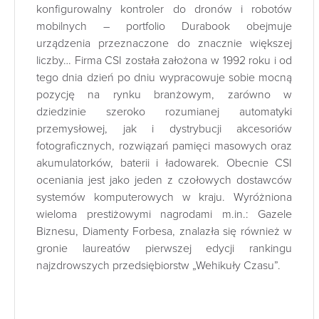
konfigurowalny kontroler do dronów i robotów
mobilnych – portfolio Durabook obejmuje
urządzenia przeznaczone do znacznie większej
liczby… Firma CSI została założona w 1992 roku i od
tego dnia dzień po dniu wypracowuje sobie mocną
pozycję na rynku branżowym, zarówno w
dziedzinie szeroko rozumianej automatyki
przemysłowej, jak i dystrybucji akcesoriów
fotograficznych, rozwiązań pamięci masowych oraz
akumulatorków, baterii i ładowarek. Obecnie CSI
oceniania jest jako jeden z czołowych dostawców
systemów komputerowych w kraju. Wyróżniona
wieloma prestiżowymi nagrodami m.in.: Gazele
Biznesu, Diamenty Forbesa, znalazła się również w
gronie laureatów pierwszej edycji rankingu
najzdrowszych przedsiębiorstw „Wehikuły Czasu”.