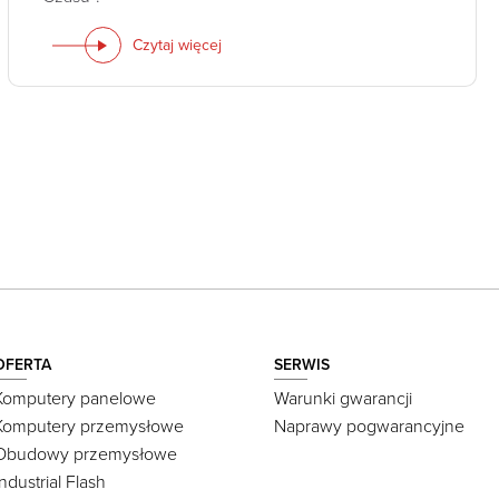
Czytaj więcej
OFERTA
SERWIS
Komputery panelowe
Warunki gwarancji
Komputery przemysłowe
Naprawy pogwarancyjne
Obudowy przemysłowe
Industrial Flash