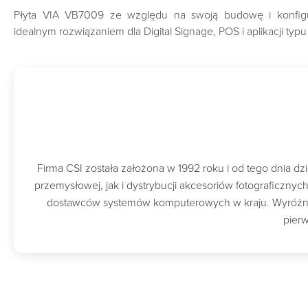
Płyta VIA VB7009 ze względu na swoją budowę i konfigur
idealnym rozwiązaniem dla Digital Signage, POS i aplikacji typ
Firma CSI została założona w 1992 roku i od tego dnia 
przemysłowej, jak i dystrybucji akcesoriów fotograficzny
dostawców systemów komputerowych w kraju. Wyróżnion
pierw