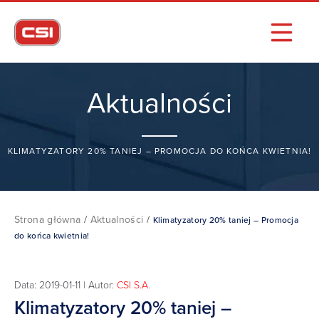
Aktualności
KLIMATYZATORY 20% TANIEJ – PROMOCJA DO KOŃCA KWIETNIA!
Strona główna
/
Aktualności
/
Klimatyzatory 20% taniej – Promocja
do końca kwietnia!
Data: 2019-01-11 | Autor:
CSI S.A.
Klimatyzatory 20% taniej –