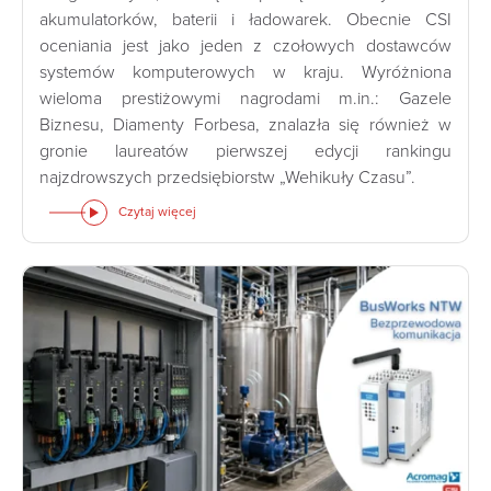
akumulatorków, baterii i ładowarek. Obecnie CSI
oceniania jest jako jeden z czołowych dostawców
systemów komputerowych w kraju. Wyróżniona
wieloma prestiżowymi nagrodami m.in.: Gazele
Biznesu, Diamenty Forbesa, znalazła się również w
gronie laureatów pierwszej edycji rankingu
najzdrowszych przedsiębiorstw „Wehikuły Czasu”.
Czytaj więcej