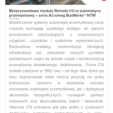
Bezprzewodowe moduły Remote I/O w automatyce
przemysłowej – seria Acromag BusWorks® NTW
Współczesne systemy automatyki przemysłowej coraz
częściej wymagają szybkiego dostępu do danych
procesowych pochodzących z rozproszonych
urządzeń, czujników i systemów wykonawczych.
Rozbudowa instalacji, modernizacja istniejącej
infrastruktury lub wdrażanie nowych punktów
pomiarowych wiąże się jednak często z koniecznością
prowadzenia dodatkowego okablowania… Firma CSI
została założona w 1992 roku i od tego dnia dzień po
dniu wypracowuje sobie mocną pozycję na rynku
branżowym, zarówno w dziedzinie szeroko
rozumianej automatyki przemysłowej, jak i dystrybucji
akcesoriów fotograficznych, rozwiązań pamięci
masowych oraz akumulatorków, baterii i ładowarek.
Obecnie CSI oceniania jest jako jeden z czołowych