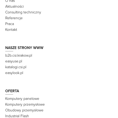
O nas
Aktualności
Consulting techniczny
Referencje
Praca
Kontakt
NASZE STRONY WWW
b2b.csi.krakow.pl
easyuse.pl
katalogi.csi.pl
easylook.pl
OFERTA
Komputery panelowe
Komputery przemysłowe
Obudowy przemysłowe
Industrial Flash