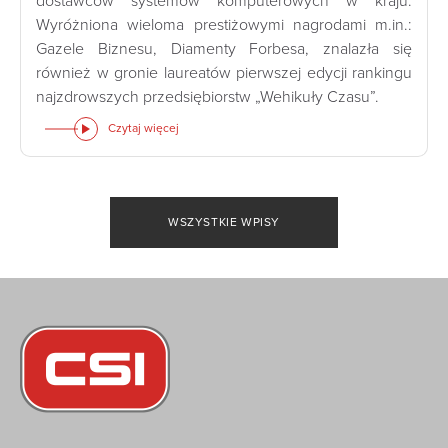
dostawców systemów komputerowych w kraju.
Wyróżniona wieloma prestiżowymi nagrodami m.in.:
Gazele Biznesu, Diamenty Forbesa, znalazła się
również w gronie laureatów pierwszej edycji rankingu
najzdrowszych przedsiębiorstw „Wehikuły Czasu”.
Czytaj więcej
WSZYSTKIE WPISY