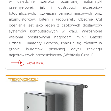
w dziedzinie szeroko rozumianej automatyki
przemysłowej, jak i dystrybucji akcesoriów
fotograficznych, rozwiązań pamięci masowych oraz
akumulatorków, baterii i ładowarek. Obecnie CSI
oceniania jest jako jeden z czołowych dostawców
systemów komputerowych w kraju. Wyróżniona
wieloma prestiżowymi nagrodami m.in.: Gazele
Biznesu, Diamenty Forbesa, znalazła się również w
gronie laureatów pierwszej edycji rankingu
najzdrowszych przedsiębiorstw „Wehikuły Czasu”.
Czytaj więcej