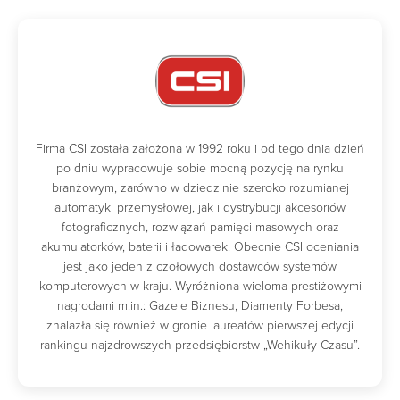
Firma CSI została założona w 1992 roku i od tego dnia dzień
po dniu wypracowuje sobie mocną pozycję na rynku
branżowym, zarówno w dziedzinie szeroko rozumianej
automatyki przemysłowej, jak i dystrybucji akcesoriów
fotograficznych, rozwiązań pamięci masowych oraz
akumulatorków, baterii i ładowarek. Obecnie CSI oceniania
jest jako jeden z czołowych dostawców systemów
komputerowych w kraju. Wyróżniona wieloma prestiżowymi
nagrodami m.in.: Gazele Biznesu, Diamenty Forbesa,
znalazła się również w gronie laureatów pierwszej edycji
rankingu najzdrowszych przedsiębiorstw „Wehikuły Czasu”.