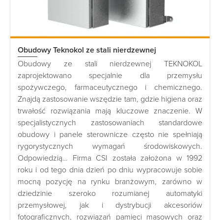
Obudowy Teknokol ze stali nierdzewnej
Obudowy ze stali nierdzewnej TEKNOKOL
zaprojektowano specjalnie dla przemysłu
spożywczego, farmaceutycznego i chemicznego.
Znajdą zastosowanie wszędzie tam, gdzie higiena oraz
trwałość rozwiązania mają kluczowe znaczenie. W
specjalistycznych zastosowaniach standardowe
obudowy i panele sterownicze często nie spełniają
rygorystycznych wymagań środowiskowych.
Odpowiedzią… Firma CSI została założona w 1992
roku i od tego dnia dzień po dniu wypracowuje sobie
mocną pozycję na rynku branżowym, zarówno w
dziedzinie szeroko rozumianej automatyki
przemysłowej, jak i dystrybucji akcesoriów
fotograficznych, rozwiązań pamięci masowych oraz