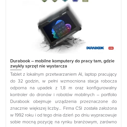
Durabook – mobilne komputery do pracy tam, gdzie
zwykły sprzęt nie wystarcza
Tablet z lokalnym przetwarzaniem AI, laptop pracujący
do 32 godzin, w pełni wzmocniona stacja robocza
odporna na upadek z 1,8 m oraz konfigurowalny
kontroler do dronów i robotów mobilnych – portfolio
Durabook obejmuje urządzenia przeznaczone do
znacznie większej liczby… Firma CSI została założona
w 1992 roku i od tego dnia dzień po dniu wypracowuje
sobie mocną pozycję na rynku branżowym, zarówno