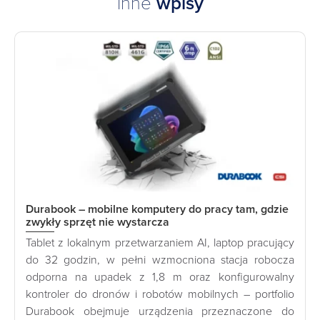
Inne
wpisy
Durabook – mobilne komputery do pracy tam, gdzie
zwykły sprzęt nie wystarcza
Tablet z lokalnym przetwarzaniem AI, laptop pracujący
do 32 godzin, w pełni wzmocniona stacja robocza
odporna na upadek z 1,8 m oraz konfigurowalny
kontroler do dronów i robotów mobilnych – portfolio
Durabook obejmuje urządzenia przeznaczone do