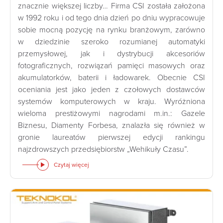
znacznie większej liczby… Firma CSI została założona
w 1992 roku i od tego dnia dzień po dniu wypracowuje
sobie mocną pozycję na rynku branżowym, zarówno
w dziedzinie szeroko rozumianej automatyki
przemysłowej, jak i dystrybucji akcesoriów
fotograficznych, rozwiązań pamięci masowych oraz
akumulatorków, baterii i ładowarek. Obecnie CSI
oceniania jest jako jeden z czołowych dostawców
systemów komputerowych w kraju. Wyróżniona
wieloma prestiżowymi nagrodami m.in.: Gazele
Biznesu, Diamenty Forbesa, znalazła się również w
gronie laureatów pierwszej edycji rankingu
najzdrowszych przedsiębiorstw „Wehikuły Czasu”.
Czytaj więcej