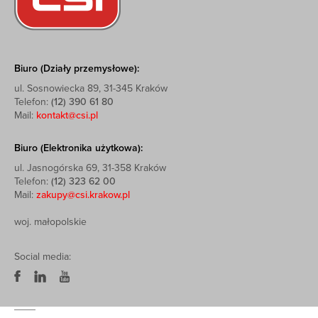
Biuro (Działy przemysłowe):
ul. Sosnowiecka 89, 31-345 Kraków
Telefon:
(12) 390 61 80
Mail:
kontakt@csi.pl
Biuro (Elektronika użytkowa):
ul. Jasnogórska 69, 31-358 Kraków
Telefon:
(12) 323 62 00
Mail:
zakupy@csi.krakow.pl
woj. małopolskie
Social media: