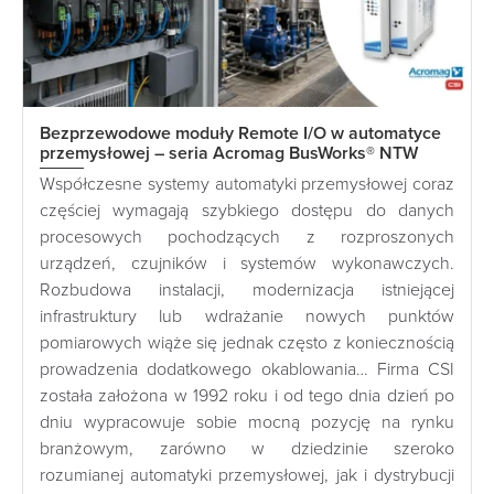
Bezprzewodowe moduły Remote I/O w automatyce
przemysłowej – seria Acromag BusWorks® NTW
Współczesne systemy automatyki przemysłowej coraz
częściej wymagają szybkiego dostępu do danych
procesowych pochodzących z rozproszonych
urządzeń, czujników i systemów wykonawczych.
Rozbudowa instalacji, modernizacja istniejącej
infrastruktury lub wdrażanie nowych punktów
pomiarowych wiąże się jednak często z koniecznością
prowadzenia dodatkowego okablowania… Firma CSI
została założona w 1992 roku i od tego dnia dzień po
dniu wypracowuje sobie mocną pozycję na rynku
branżowym, zarówno w dziedzinie szeroko
rozumianej automatyki przemysłowej, jak i dystrybucji