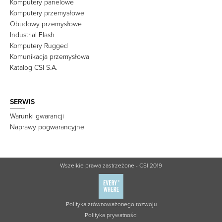
Komputery panelowe
Komputery przemysłowe
Obudowy przemysłowe
Industrial Flash
Komputery Rugged
Komunikacja przemysłowa
Katalog CSI S.A.
SERWIS
Warunki gwarancji
Naprawy pogwarancyjne
Wszelkie prawa zastrzeżone - CSI 2019
Polityka zrównoważonego rozwoju
Polityka prywatności