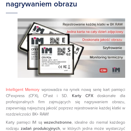
nagrywaniem obrazu
Intelligent Memory
wprowadza na rynek nową serię kart pamięci
CFexpress (CFX), CFast i SD.
Karty CFX
doskonałe dla
profesjonalnych firm zajmujących się nagrywaniem obrazu,
zapewniają najwyższą jakość poprzez rejestrowanie każdej klatki w
rozdzielczości 8K+ RAW!
Karty pamięci IM są
wszechstronne
, idealne do niemal każdego
rodzaju
zadań produkcyjnych
, w których jedna może wystarczyć