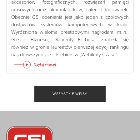
akcesoriów fotograficznych, rozwiązań pamięci
masowych oraz akumulatorków, baterii i ładowarek.
Obecnie CSI oceniania jest jako jeden z czołowych
dostawców systemów komputerowych w kraju.
Wyróżniona wieloma prestiżowymi nagrodami m.in.:
Gazele Biznesu, Diamenty Forbesa, znalazła się
również w gronie laureatów pierwszej edycji rankingu
najzdrowszych przedsiębiorstw „Wehikuły Czasu”.
Czytaj więcej
WSZYSTKIE WPISY