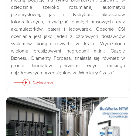
mocną pozycję na rynku branżowym, zarówno w
dziedzinie szeroko rozumianej automatyki
przemysłowej, jak i dystrybucji akcesoriów
fotograficznych, rozwiązań pamięci masowych oraz
akumulatorków, baterii i ładowarek. Obecnie CSI
oceniania jest jako jeden z czołowych dostawców
systemów komputerowych w kraju. Wyróżniona
wieloma prestiżowymi nagrodami m.in.: Gazele
Biznesu, Diamenty Forbesa, znalazła się również w
gronie laureatów pierwszej edycji rankingu
najzdrowszych przedsiębiorstw „Wehikuły Czasu”.
Czytaj więcej