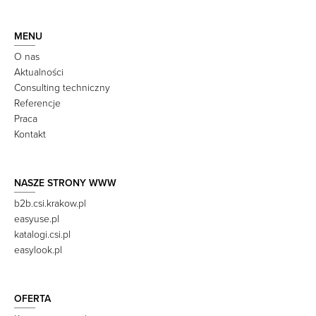
MENU
O nas
Aktualności
Consulting techniczny
Referencje
Praca
Kontakt
NASZE STRONY WWW
b2b.csi.krakow.pl
easyuse.pl
katalogi.csi.pl
easylook.pl
OFERTA