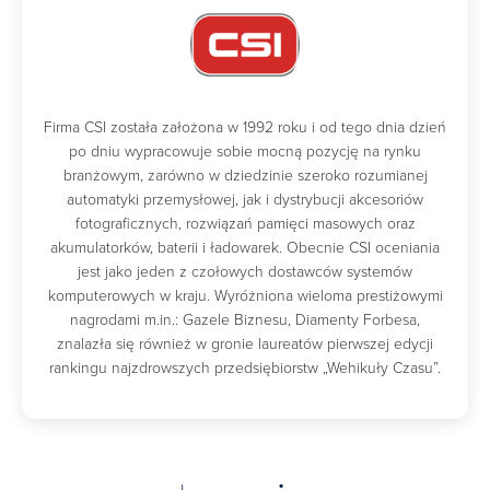
Firma CSI została założona w 1992 roku i od tego dnia dzień
po dniu wypracowuje sobie mocną pozycję na rynku
branżowym, zarówno w dziedzinie szeroko rozumianej
automatyki przemysłowej, jak i dystrybucji akcesoriów
fotograficznych, rozwiązań pamięci masowych oraz
akumulatorków, baterii i ładowarek. Obecnie CSI oceniania
jest jako jeden z czołowych dostawców systemów
komputerowych w kraju. Wyróżniona wieloma prestiżowymi
nagrodami m.in.: Gazele Biznesu, Diamenty Forbesa,
znalazła się również w gronie laureatów pierwszej edycji
rankingu najzdrowszych przedsiębiorstw „Wehikuły Czasu”.