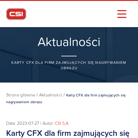
Aktualności
KARTY CFX DLA FIRM ZAJMUJĄCYCH SIĘ NAGRYWANIEM
OBRAZU
Strona główna
/
Aktualności
/
Karty CFX dla firm zajmujących się
nagrywaniem obrazu
Data: 2023-07-27 | Autor:
CSI S.A.
Karty CFX dla firm zajmujących się