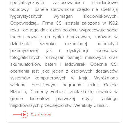
specjalistycznych zastosowaniach standardowe
obudowy i panele sterownicze często nie spełniają
rygorystycznych wymagań środowiskowych.
Odpowiedzią… Firma CSI została założona w 1992
roku i od tego dnia dzień po dniu wypracowuje sobie
mocną pozycję na rynku branżowym, zarówno w
dziedzinie szeroko rozumianej automatyki
przemysłowej, jak i dystrybucji akcesoriów
fotograficznych, rozwiązań pamięci masowych oraz
akumulatorków, baterii i ładowarek. Obecnie CSI
oceniania jest jako jeden z czołowych dostawców
systemów komputerowych w kraju. Wyróżniona
wieloma prestiżowymi nagrodami m.in.: Gazele
Biznesu, Diamenty Forbesa, znalazła się również w
gronie laureatów pierwszej edycji rankingu
najzdrowszych przedsiębiorstw „Wehikuły Czasu”.
Czytaj więcej