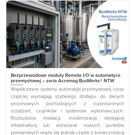
Bezprzewodowe moduły Remote I/O w automatyce
przemysłowej – seria Acromag BusWorks® NTW
Współczesne systemy automatyki przemysłowej coraz
częściej wymagają szybkiego dostępu do danych
procesowych pochodzących z rozproszonych
urządzeń, czujników i systemów wykonawczych.
Rozbudowa instalacji, modernizacja istniejącej
infrastruktury lub wdrażanie nowych punktów
pomiarowych wiąże się jednak często z koniecznością