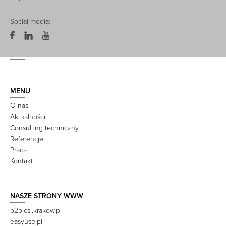
Social media:
MENU
O nas
Aktualności
Consulting techniczny
Referencje
Praca
Kontakt
NASZE STRONY WWW
b2b.csi.krakow.pl
easyuse.pl