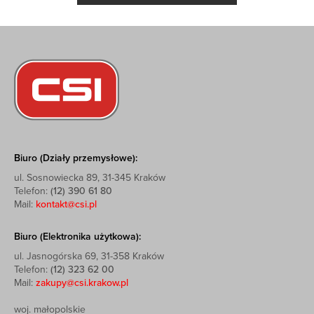
Biuro (Działy przemysłowe):
ul. Sosnowiecka 89, 31-345 Kraków
Telefon:
(12) 390 61 80
Mail:
kontakt@csi.pl
Biuro (Elektronika użytkowa):
ul. Jasnogórska 69, 31-358 Kraków
Telefon:
(12) 323 62 00
Mail:
zakupy@csi.krakow.pl
woj. małopolskie