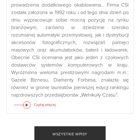
prowadzenia dodatkowego okablowania… Firma CSI
została założona w 1992 roku i od tego dnia dzień po
dniu wypracowuje sobie mocną pozycję na rynku
branżowym, zarówno w dziedzinie szeroko
rozumianej automatyki przemysłowej, jak i dystrybucji
akcesoriów fotograficznych, rozwiązań pamięci
masowych oraz akumulatorków, baterii i ładowarek.
Obecnie CSI oceniania jest jako jeden z czołowych
dostawców systemów komputerowych w kraju.
Wyróżniona wieloma prestiżowymi nagrodami m.in.:
Gazele Biznesu, Diamenty Forbesa, znalazła się
również w gronie laureatów pierwszej edycji rankingu
najzdrowszych przedsiębiorstw „Wehikuły Czasu”.
Czytaj więcej
WSZYSTKIE WPISY