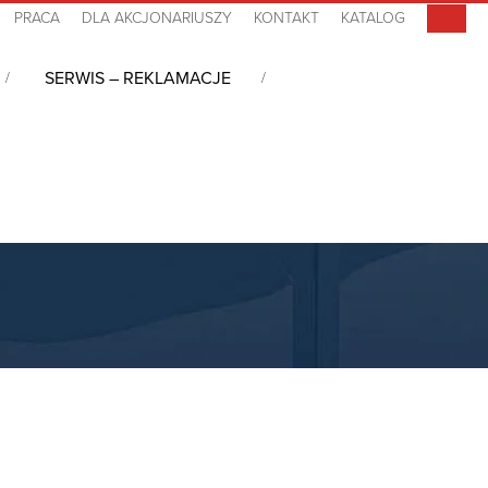
PRACA
DLA AKCJONARIUSZY
KONTAKT
KATALOG
SERWIS – REKLAMACJE