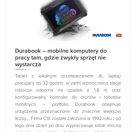
Durabook – mobilne komputery do
pracy tam, gdzie zwykły sprzęt nie
wystarcza
Tablet z lokalnym przetwarzaniem AI, laptop
pracujący do 32 godzin, w pełni wzmocniona stacja
robocza odporna na upadek z 1,8 m oraz
konfigurowalny kontroler do dronów i robotów
mobilnych – portfolio Durabook obejmuje
urządzenia przeznaczone do znacznie większej
liczby… Firma CSI została założona w 1992 roku i od
tego dnia dzień po dniu wypracowuje sobie mocną