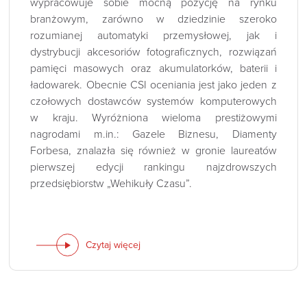
wypracowuje sobie mocną pozycję na rynku
branżowym, zarówno w dziedzinie szeroko
rozumianej automatyki przemysłowej, jak i
dystrybucji akcesoriów fotograficznych, rozwiązań
pamięci masowych oraz akumulatorków, baterii i
ładowarek. Obecnie CSI oceniania jest jako jeden z
czołowych dostawców systemów komputerowych
w kraju. Wyróżniona wieloma prestiżowymi
nagrodami m.in.: Gazele Biznesu, Diamenty
Forbesa, znalazła się również w gronie laureatów
pierwszej edycji rankingu najzdrowszych
przedsiębiorstw „Wehikuły Czasu”.
Czytaj więcej