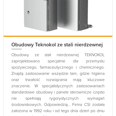
Obudowy Teknokol ze stali nierdzewnej
Obudowy ze stali nierdzewnej TEKNOKOL
zaprojektowano specjalnie dla przemysłu
spożywczego, farmaceutycznego i chemicznego.
Znajdą zastosowanie wszędzie tam, gdzie higiena
oraz trwałość rozwiązania mają kluczowe
znaczenie. W specjalistycznych zastosowaniach
standardowe obudowy i panele sterownicze często
nie spełniają rygorystycznych wymagań
środowiskowych. Odpowiedzią… Firma CSI została
założona w 1992 roku i od tego dnia dzień po dniu