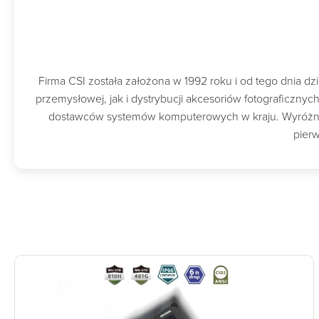
Firma CSI została założona w 1992 roku i od tego dnia 
przemysłowej, jak i dystrybucji akcesoriów fotograficzny
dostawców systemów komputerowych w kraju. Wyróżnion
pierw