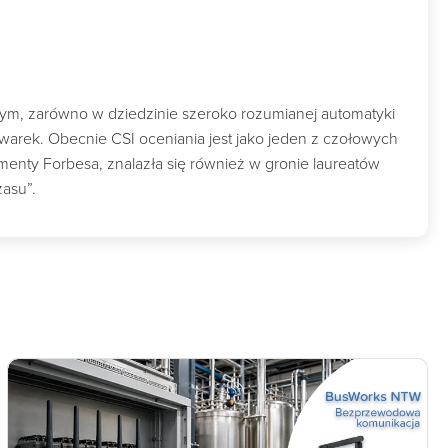
wym, zarówno w dziedzinie szeroko rozumianej automatyki
owarek. Obecnie CSI oceniania jest jako jeden z czołowych
nty Forbesa, znalazła się również w gronie laureatów
zasu”.