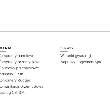
OFERTA
SERWIS
Komputery panelowe
Warunki gwarancji
Komputery przemysłowe
Naprawy pogwarancyjne
Obudowy przemysłowe
Industrial Flash
Komputery Rugged
Komunikacja przemysłowa
Katalog CSI S.A.