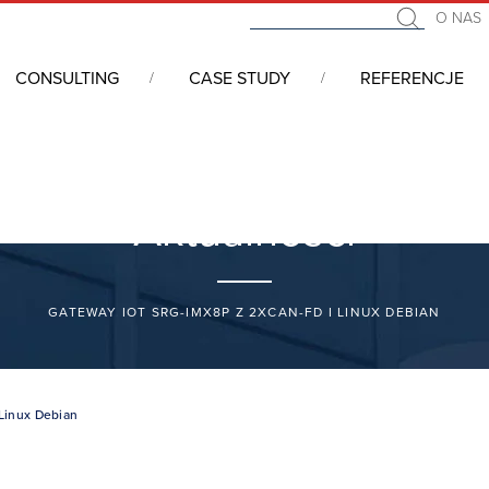
O NAS
CONSULTING
CASE STUDY
REFERENCJE
Aktualności
GATEWAY IOT SRG-IMX8P Z 2XCAN-FD I LINUX DEBIAN
Linux Debian