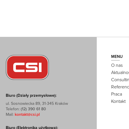
MENU
O nas
Aktualno
Consulti
Referenc
Praca
Biuro (Działy przemysłowe):
Kontakt
ul. Sosnowiecka 89, 31-345 Kraków
Telefon:
(12) 390 61 80
Mail:
kontakt@csi.pl
Biuro (Elektronika użytkowa):