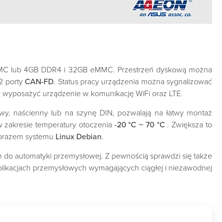
eMMC lub 4GB DDR4 i 32GB eMMC. Przestrzeń dyskową można
2 porty
CAN-FD
. Status pracy urządzenia można sygnalizować
 wyposażyć urządzenie w komunikację WiFi oraz LTE.
wy, naścienny lub na szynę DIN, pozwalają na łatwy montaż
 zakresie temperatury otoczenia
-20 °C ~ 70 °C
. Zwiększa to
obrazem systemu
Linux Debian
.
m do automatyki przemysłowej. Z pewnością sprawdzi się także
aplikacjach przemysłowych wymagających ciągłej i niezawodnej