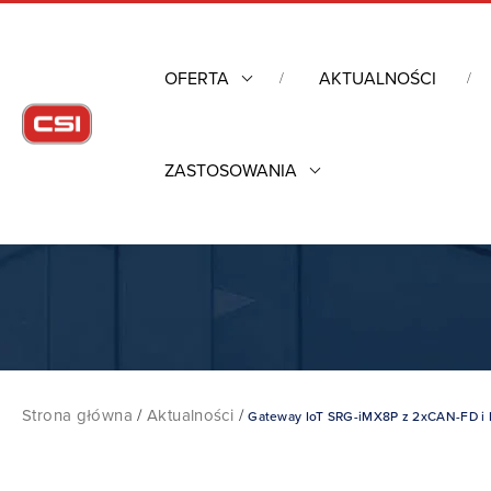
OFERTA
AKTUALNOŚCI
ZASTOSOWANIA
Strona główna
/
Aktualności
/
Gateway IoT SRG-iMX8P z 2xCAN-FD i 