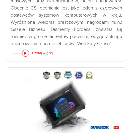
masowych oraz akumulatorków, baterii i ładowarek.
Obecnie CSI oceniania jest jako jeden z czołowych
dostawców systemów komputerowych w kraju.
Wyróżniona wieloma prestiżowymi nagrodami m.in.:
Gazele Biznesu, Diamenty Forbesa, znalazła się
również w gronie laureatów pierwszej edycji rankingu
najzdrowszych przedsiębiorstw „Wehikuły Czasu”.
Czytaj więcej