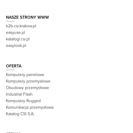
NASZE STRONY WWW
b2b.csi.krakow.pl
easyuse.pl
katalogi.csi.pl
easylook.pl
OFERTA
Komputery panelowe
Komputery przemysłowe
Obudowy przemysłowe
Industrial Flash
Komputery Rugged
Komunikacja przemysłowa
Katalog CSI S.A.