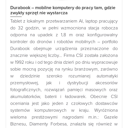
Durabook – mobilne komputery do pracy tam, gdzie
zwykły sprzęt nie wystarcza
Tablet z lokalnym przetwarzaniem AI, laptop pracujący
do 32 godzin, w pełni wzmocniona stacja robocza
odporna na upadek z 1,8 m oraz konfigurowalny
kontroler do dronów i robotów mobilnych – portfolio
Durabook obejmuje urządzenia przeznaczone do
znacznie większej liczby… Firma CSI została założona
w 1992 roku i od tego dnia dzień po dniu wypracowuje
sobie mocną pozycję na rynku branżowym, zarówno
w dziedzinie szeroko rozumianej automatyki
przemysłowej, jak i dystrybucji akcesoriów
fotograficznych, rozwiązań pamięci masowych oraz
akumulatorków, baterii i ładowarek. Obecnie CSI
oceniania jest jako jeden z czołowych dostawców
systemów komputerowych w kraju. Wyróżniona
wieloma prestiżowymi nagrodami m.in.: Gazele
Biznesu, Diamenty Forbesa, znalazła się również w