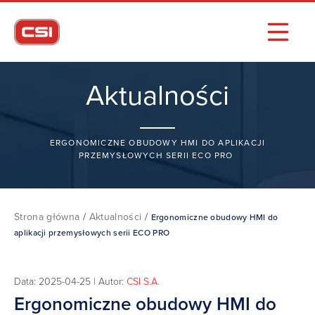
Aktualności
ERGONOMICZNE OBUDOWY HMI DO APLIKACJI
PRZEMYSŁOWYCH SERII ECO PRO
Strona główna
/
Aktualności
/
Ergonomiczne obudowy HMI do
aplikacji przemysłowych serii ECO PRO
Data: 2025-04-25 | Autor:
CSI S.A.
Ergonomiczne obudowy HMI do