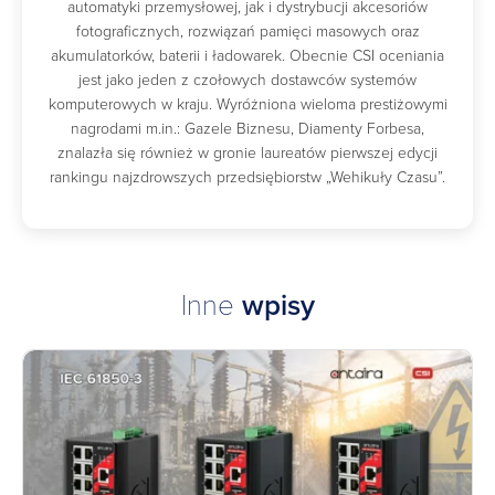
automatyki przemysłowej, jak i dystrybucji akcesoriów
fotograficznych, rozwiązań pamięci masowych oraz
akumulatorków, baterii i ładowarek. Obecnie CSI oceniania
jest jako jeden z czołowych dostawców systemów
komputerowych w kraju. Wyróżniona wieloma prestiżowymi
nagrodami m.in.: Gazele Biznesu, Diamenty Forbesa,
znalazła się również w gronie laureatów pierwszej edycji
rankingu najzdrowszych przedsiębiorstw „Wehikuły Czasu”.
Inne
wpisy