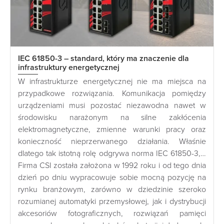
IEC 61850-3 – standard, który ma znaczenie dla
infrastruktury energetycznej
W infrastrukturze energetycznej nie ma miejsca na
przypadkowe rozwiązania. Komunikacja pomiędzy
urządzeniami musi pozostać niezawodna nawet w
środowisku narażonym na silne zakłócenia
elektromagnetyczne, zmienne warunki pracy oraz
konieczność nieprzerwanego działania. Właśnie
dlatego tak istotną rolę odgrywa norma IEC 61850-3,…
Firma CSI została założona w 1992 roku i od tego dnia
dzień po dniu wypracowuje sobie mocną pozycję na
rynku branżowym, zarówno w dziedzinie szeroko
rozumianej automatyki przemysłowej, jak i dystrybucji
akcesoriów fotograficznych, rozwiązań pamięci