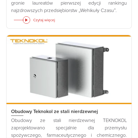
gronie laureatów pierwszej edycji rankingu
najzdrowszych przedsiębiorstw „Wehikuły Czasu”.
Czytaj więcej
Obudowy Teknokol ze stali nierdzewnej
Obudowy ze stali nierdzewnej TEKNOKOL
zaprojektowano specjalnie dla przemysłu
spożywczego, farmaceutycznego i chemicznego.