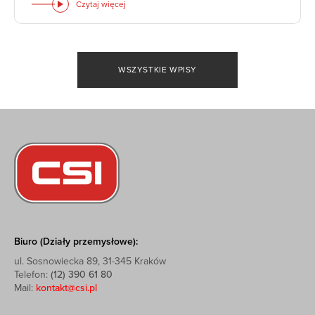
Czytaj więcej
WSZYSTKIE WPISY
Biuro (Działy przemysłowe):
ul. Sosnowiecka 89, 31-345 Kraków
Telefon:
(12) 390 61 80
Mail:
kontakt@csi.pl