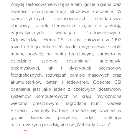
Znajdą zastosowanie wszędzie tam, gdzie higiena oraz
trwałość rozwiązania mają kluczowe znaczenie. W
specjalistycznych zastosowaniach standardowe
obudowy i panele sterownicze często nie spełniają
rygorystycznych wymagań środowiskowych.
Odpowiedzią… Firma CSI została założona w 1992
roku i od tego dnia dzień po dniu wypracowuje sobie
mocną pozycję na rynku branżowym, zarówno w
dziedzinie szeroko rozumianej automatyki
przemysłowej, jak i dystrybucji akcesoriów
fotograficznych, rozwiązań pamięci masowych oraz
akumulatorków, baterii i ładowarek. Obecnie CSI
oceniania jest jako jeden z czołowych dostawców
systemów komputerowych w kraju. Wyróżniona
wieloma prestiżowymi nagrodami m.in.: Gazele
Biznesu, Diamenty Forbesa, znalazła się również w
gronie laureatów pierwszej edycji rankingu
najzdrowszych przedsiębiorstw „Wehikuły Czasu”.