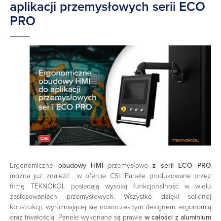
aplikacji przemysłowych serii ECO
PRO
Ergonomiczne
obudowy HMI
przemysłowe
z serii ECO PRO
można już znaleźć w ofercie CSI. Panele produkowane przez
firmę TEKNOKOL posiadają wysoką funkcjonalność w wielu
zastosowaniach przemysłowych. Wszystko dzięki solidnej
konstrukcji, wyróżniającej się nowoczesnym designem, ergonomią
oraz trwałością. Panele wykonane są prawie
w całości z aluminium