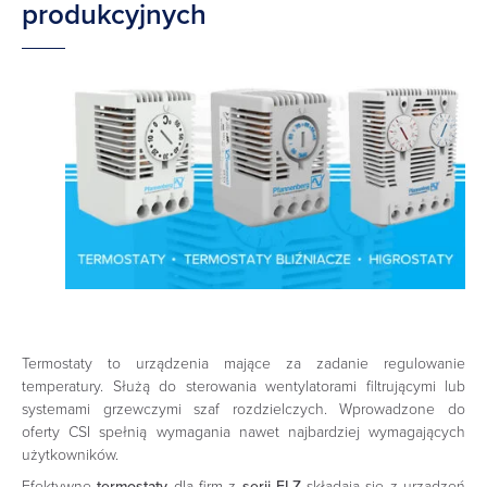
produkcyjnych
Termostaty to urządzenia mające za zadanie regulowanie
temperatury. Służą do sterowania wentylatorami filtrującymi lub
systemami grzewczymi szaf rozdzielczych. Wprowadzone do
oferty CSI spełnią wymagania nawet najbardziej wymagających
użytkowników.
Efektywne
termostaty
dla firm z
serii FLZ
składają się z urządzeń