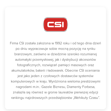
Firma CSI została założona w 1992 roku i od tego dnia dzień
po dniu wypracowuje sobie mocną pozycję na rynku
branżowym, zarówno w dziedzinie szeroko rozumianej
automatyki przemysłowej, jak i dystrybucji akcesoriów
fotograficznych, rozwiązań pamięci masowych oraz
akumulatorków, baterii i ładowarek. Obecnie CSI oceniania
jest jako jeden z czołowych dostawców systemów
komputerowych w kraju. Wyróżniona wieloma prestiżowymi
nagrodami m.in.: Gazele Biznesu, Diamenty Forbesa,
znalazła się również w gronie laureatów pierwszej edycji
rankingu najzdrowszych przedsiębiorstw „Wehikuły Czasu”.