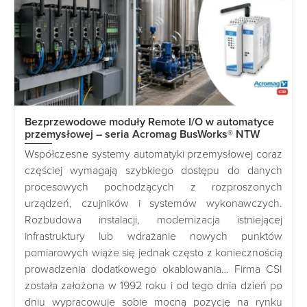
Bezprzewodowe moduły Remote I/O w automatyce
przemysłowej – seria Acromag BusWorks® NTW
Współczesne systemy automatyki przemysłowej coraz
częściej wymagają szybkiego dostępu do danych
procesowych pochodzących z rozproszonych
urządzeń, czujników i systemów wykonawczych.
Rozbudowa instalacji, modernizacja istniejącej
infrastruktury lub wdrażanie nowych punktów
pomiarowych wiąże się jednak często z koniecznością
prowadzenia dodatkowego okablowania… Firma CSI
została założona w 1992 roku i od tego dnia dzień po
dniu wypracowuje sobie mocną pozycję na rynku