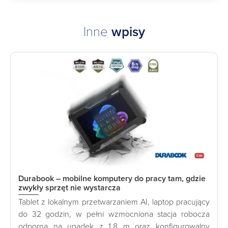
Inne
wpisy
Durabook – mobilne komputery do pracy tam, gdzie
zwykły sprzęt nie wystarcza
Tablet z lokalnym przetwarzaniem AI, laptop pracujący
do 32 godzin, w pełni wzmocniona stacja robocza
odporna na upadek z 1,8 m oraz konfigurowalny