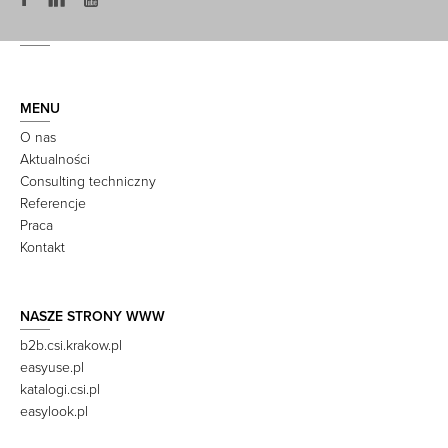
MENU
O nas
Aktualności
Consulting techniczny
Referencje
Praca
Kontakt
NASZE STRONY WWW
b2b.csi.krakow.pl
easyuse.pl
katalogi.csi.pl
easylook.pl