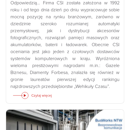
Odpowiedzią… Firma CSI została założona w 1992
roku i od tego dnia dzień po dniu wypracowuje sobie
mocną pozycję na rynku branżowym, zarówno w
dziedzinie szeroko rozumianej automatyki
przemysłowej, jak i dystrybucji akcesoriów
fotograficznych, rozwiązań pamięci masowych oraz
akumulatorków, baterii i ładowarek. Obecnie CSI
oceniania jest jako jeden z czołowych dostawców
systemów komputerowych w kraju. Wyróżniona
wieloma prestiżowymi nagrodami m.in.: Gazele
Biznesu, Diamenty Forbesa, znalazła się również w
gronie laureatów pierwszej edycji rankingu
najzdrowszych przedsiębiorstw „Wehikuły Czasu”.
Czytaj więcej