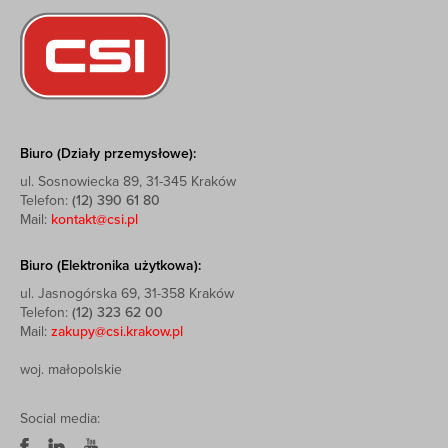
Biuro (Działy przemysłowe):
ul. Sosnowiecka 89, 31-345 Kraków
Telefon:
(12) 390 61 80
Mail:
kontakt@csi.pl
Biuro (Elektronika użytkowa):
ul. Jasnogórska 69, 31-358 Kraków
Telefon:
(12) 323 62 00
Mail:
zakupy@csi.krakow.pl
woj. małopolskie
Social media: