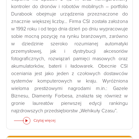
kontroler do dronów i robotów mobilnych – portfolio
Durabook obejmuje urządzenia przeznaczone do
znacznie większej liczby… Firma CSI została założona
w 1992 roku i od tego dnia dzień po dniu wypracowuje
sobie mocną pozycję na rynku branżowym, zarówno
w dziedzinie szeroko rozumianej automatyki
przemysłowej, jak i dystrybucji akcesoriów
fotograficznych, rozwiązań pamięci masowych oraz
akumulatorków, baterii i ładowarek. Obecnie CSI
oceniania jest jako jeden z czołowych dostawców
systemów komputerowych w kraju. Wyróżniona
wieloma prestiżowymi nagrodami m.in.: Gazele
Biznesu, Diamenty Forbesa, znalazła się również w
gronie laureatów pierwszej edycji rankingu
najzdrowszych przedsiębiorstw „Wehikuły Czasu”.
Czytaj więcej