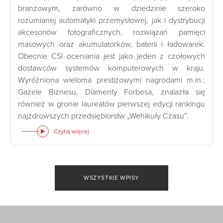
branżowym, zarówno w dziedzinie szeroko
rozumianej automatyki przemysłowej, jak i dystrybucji
akcesoriów fotograficznych, rozwiązań pamięci
masowych oraz akumulatorków, baterii i ładowarek.
Obecnie CSI oceniania jest jako jeden z czołowych
dostawców systemów komputerowych w kraju.
Wyróżniona wieloma prestiżowymi nagrodami m.in.:
Gazele Biznesu, Diamenty Forbesa, znalazła się
również w gronie laureatów pierwszej edycji rankingu
najzdrowszych przedsiębiorstw „Wehikuły Czasu”.
Czytaj więcej
WSZYSTKIE WPISY