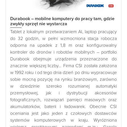
Durabook – mobilne komputery do pracy tam, gdzie
zwykły sprzęt nie wystarcza
Tablet z lokalnym przetwarzaniem AI, laptop pracujący
do 32 godzin, w pełni wzmocniona stacja robocza
odporna na upadek z 1,8 m oraz konfigurowalny
kontroler do dronów i robotów mobilnych – portfolio
Durabook obejmuje urządzenia przeznaczone do
znacznie większej liczby… Firma CSI została założona
w 1992 roku i od tego dnia dzień po dniu wypracowuje
sobie mocną pozycję na rynku branżowym, zarówno
w dziedzinie szeroko rozumianej automatyki
przemysłowej, jak i dystrybucji akcesoriów
fotograficznych, rozwiązań pamięci masowych oraz
akumulatorków, baterii i ładowarek. Obecnie CSI
oceniania jest jako jeden z czołowych dostawców
systemów komputerowych w kraju. Wyróżniona