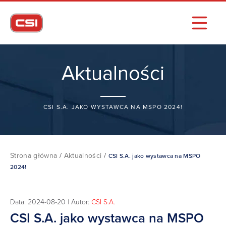
Aktualności
CSI S.A. JAKO WYSTAWCA NA MSPO 2024!
Strona główna
/
Aktualności
/
CSI S.A. jako wystawca na MSPO
2024!
Data: 2024-08-20 | Autor:
CSI S.A.
CSI S.A. jako wystawca na MSPO