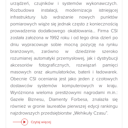
urządzeń, czujników i systemów wykonawczych.
Rozbudowa instalacji, modernizacja istniejącej
infrastruktury lub wdrażanie nowych punktów
pomiarowych wiąże się jednak często z koniecznością
prowadzenia dodatkowego okablowania… Firma CSI
została założona w 1992 roku i od tego dnia dzień po
dniu wypracowuje sobie mocną pozycję na rynku
branżowym, zarówno w dziedzinie szeroko
rozumianej automatyki przemysłowej, jak i dystrybucji
akcesoriów fotograficznych, rozwiązań pamięci
masowych oraz akumulatorków, baterii i ładowarek.
Obecnie CSI oceniania jest jako jeden z czołowych
dostawców systemów komputerowych w kraju.
Wyróżniona wieloma prestiżowymi nagrodami m.in.:
Gazele Biznesu, Diamenty Forbesa, znalazła się
również w gronie laureatów pierwszej edycji rankingu
najzdrowszych przedsiębiorstw „Wehikuły Czasu”.
Czytaj więcej