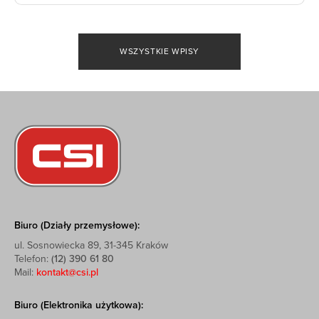
WSZYSTKIE WPISY
Biuro (Działy przemysłowe):
ul. Sosnowiecka 89, 31-345 Kraków
Telefon:
(12) 390 61 80
Mail:
kontakt@csi.pl
Biuro (Elektronika użytkowa):