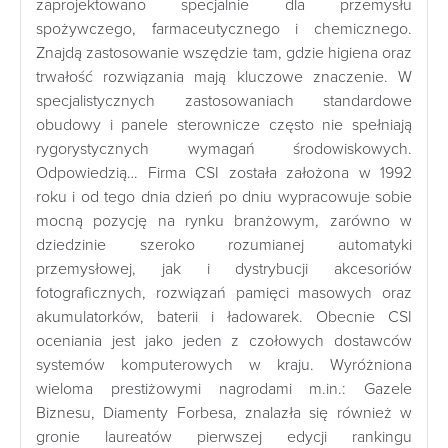
zaprojektowano specjalnie dla przemysłu
spożywczego, farmaceutycznego i chemicznego.
Znajdą zastosowanie wszędzie tam, gdzie higiena oraz
trwałość rozwiązania mają kluczowe znaczenie. W
specjalistycznych zastosowaniach standardowe
obudowy i panele sterownicze często nie spełniają
rygorystycznych wymagań środowiskowych.
Odpowiedzią… Firma CSI została założona w 1992
roku i od tego dnia dzień po dniu wypracowuje sobie
mocną pozycję na rynku branżowym, zarówno w
dziedzinie szeroko rozumianej automatyki
przemysłowej, jak i dystrybucji akcesoriów
fotograficznych, rozwiązań pamięci masowych oraz
akumulatorków, baterii i ładowarek. Obecnie CSI
oceniania jest jako jeden z czołowych dostawców
systemów komputerowych w kraju. Wyróżniona
wieloma prestiżowymi nagrodami m.in.: Gazele
Biznesu, Diamenty Forbesa, znalazła się również w
gronie laureatów pierwszej edycji rankingu