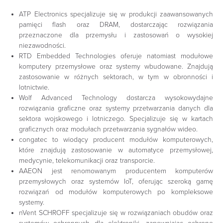
ATP Electronics
specjalizuje się w produkcji zaawansowanych
pamięci flash oraz DRAM, dostarczając rozwiązania
przeznaczone dla przemysłu i zastosowań o wysokiej
niezawodności.
RTD Embedded Technologies
oferuje natomiast modułowe
komputery przemysłowe oraz systemy wbudowane. Znajdują
zastosowanie w różnych sektorach, w tym w obronności i
lotnictwie.
Wolf Advanced Technology
dostarcza wysokowydajne
rozwiązania graficzne oraz systemy przetwarzania danych dla
sektora wojskowego i lotniczego. Specjalizuje się w kartach
graficznych oraz modułach przetwarzania sygnałów wideo.
congatec
to wiodący producent modułów komputerowych,
które znajdują zastosowanie w automatyce przemysłowej,
medycynie, telekomunikacji oraz transporcie.
AAEON
jest renomowanym producentem komputerów
przemysłowych oraz systemów IoT, oferując szeroką gamę
rozwiązań od modułów komputerowych po kompleksowe
systemy.
nVent SCHROFF
specjalizuje się w rozwiązaniach obudów oraz