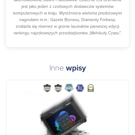
jest jako jeden z czołowych dostawców systemów
komputerowych w kraju. Wyróżniona wieloma prestiżowymi
nagrodami m.in.: Gazele Biznesu, Diamenty Forbesa,
znalazła się również w gronie laureatów pierwszej edycji
rankingu najzdrowszych przedsiębiorstw „Wehikuły Czasu”.
Inne
wpisy