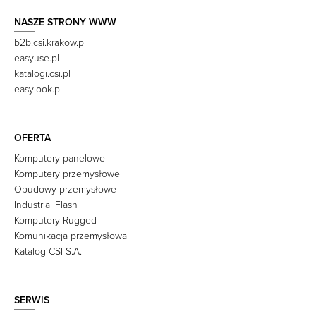
NASZE STRONY WWW
b2b.csi.krakow.pl
easyuse.pl
katalogi.csi.pl
easylook.pl
OFERTA
Komputery panelowe
Komputery przemysłowe
Obudowy przemysłowe
Industrial Flash
Komputery Rugged
Komunikacja przemysłowa
Katalog CSI S.A.
SERWIS