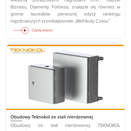
wieloma prestiżowymi nagrodami m.in.: Gazele
Biznesu, Diamenty Forbesa, znalazła się również w
gronie laureatów pierwszej edycji rankingu
najzdrowszych przedsiębiorstw „Wehikuły Czasu”.
Czytaj więcej
Obudowy Teknokol ze stali nierdzewnej
Obudowy ze stali nierdzewnej TEKNOKOL