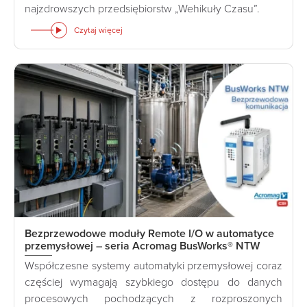
najzdrowszych przedsiębiorstw „Wehikuły Czasu”.
Czytaj więcej
Bezprzewodowe moduły Remote I/O w automatyce
przemysłowej – seria Acromag BusWorks® NTW
Współczesne systemy automatyki przemysłowej coraz
częściej wymagają szybkiego dostępu do danych
procesowych pochodzących z rozproszonych