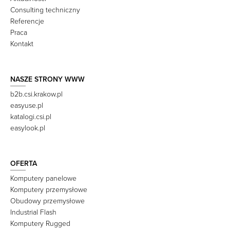
Consulting techniczny
Referencje
Praca
Kontakt
NASZE STRONY WWW
b2b.csi.krakow.pl
easyuse.pl
katalogi.csi.pl
easylook.pl
OFERTA
Komputery panelowe
Komputery przemysłowe
Obudowy przemysłowe
Industrial Flash
Komputery Rugged