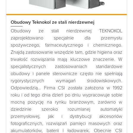
Obudowy Teknokol ze stali nierdzewnej
Obudowy ze stali nierdzewnej TEKNOKOL
zaprojektowano specjalnie dla przemysłu
spożywczego, farmaceutycznego i chemicznego.
Znajdą zastosowanie wszędzie tam, gdzie higiena oraz
trwałość rozwiązania mają kluczowe znaczenie. W
specjalistycznych zastosowaniach standardowe
obudowy i panele sterownicze często nie spełniają
rygorystycznych wymagań środowiskowych.
Odpowiedzią… Firma CSI została założona w 1992
roku i od tego dnia dzień po dniu wypracowuje sobie
mocną pozycję na rynku branżowym, zarówno w
dziedzinie szeroko rozumianej automatyki
przemysłowej, jak i dystrybucji akcesoriów
fotograficznych, rozwiązań pamięci masowych oraz
akumulatorków, baterii i ładowarek. Obecnie CSI