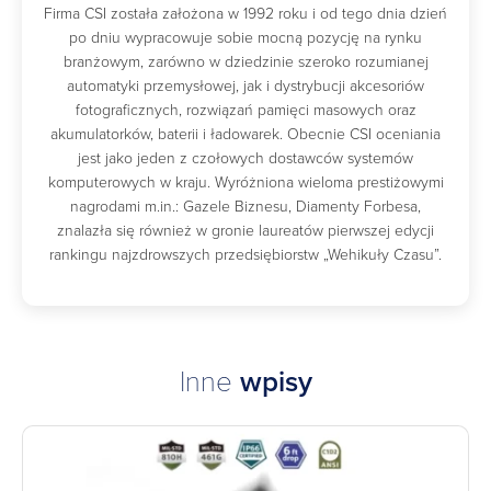
Firma CSI została założona w 1992 roku i od tego dnia dzień
po dniu wypracowuje sobie mocną pozycję na rynku
branżowym, zarówno w dziedzinie szeroko rozumianej
automatyki przemysłowej, jak i dystrybucji akcesoriów
fotograficznych, rozwiązań pamięci masowych oraz
akumulatorków, baterii i ładowarek. Obecnie CSI oceniania
jest jako jeden z czołowych dostawców systemów
komputerowych w kraju. Wyróżniona wieloma prestiżowymi
nagrodami m.in.: Gazele Biznesu, Diamenty Forbesa,
znalazła się również w gronie laureatów pierwszej edycji
rankingu najzdrowszych przedsiębiorstw „Wehikuły Czasu”.
Inne
wpisy