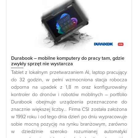
Durabook – mobilne komputery do pracy tam, gdzie
zwykły sprzęt nie wystarcza
Tablet z lokalnym przetwarzaniem AI, laptop pracujący
do 32 godzin, w pełni wzmocniona stacja robocza
odporna na upadek z 1,8 m oraz konfigurowalny
kontroler do dronów i robotów mobilnych – portfolio
Durabook obejmuje urządzenia przeznaczone do
znacznie większej liczby… Firma CSI została założona
w 1992 roku i od tego dnia dzień po dniu wypracowuje
sobie mocną pozycję na rynku branżowym, zarówno
w dziedzinie szeroko rozumianej automatyki