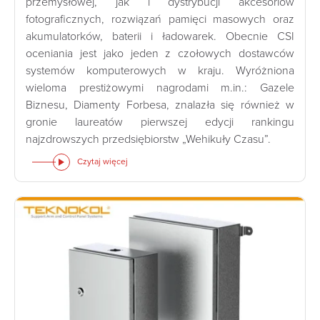
przemysłowej, jak i dystrybucji akcesoriów
fotograficznych, rozwiązań pamięci masowych oraz
akumulatorków, baterii i ładowarek. Obecnie CSI
oceniania jest jako jeden z czołowych dostawców
systemów komputerowych w kraju. Wyróżniona
wieloma prestiżowymi nagrodami m.in.: Gazele
Biznesu, Diamenty Forbesa, znalazła się również w
gronie laureatów pierwszej edycji rankingu
najzdrowszych przedsiębiorstw „Wehikuły Czasu”.
Czytaj więcej