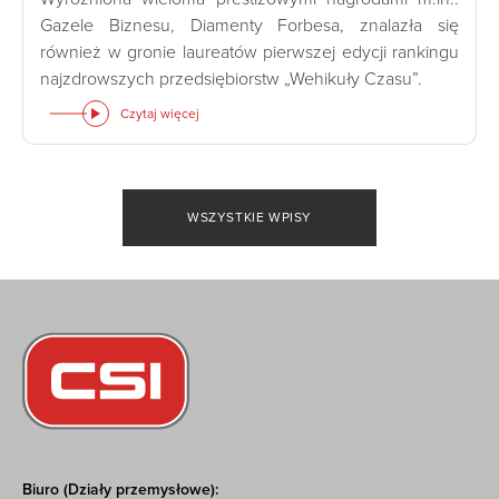
Gazele Biznesu, Diamenty Forbesa, znalazła się
również w gronie laureatów pierwszej edycji rankingu
najzdrowszych przedsiębiorstw „Wehikuły Czasu”.
Czytaj więcej
WSZYSTKIE WPISY
Biuro (Działy przemysłowe):