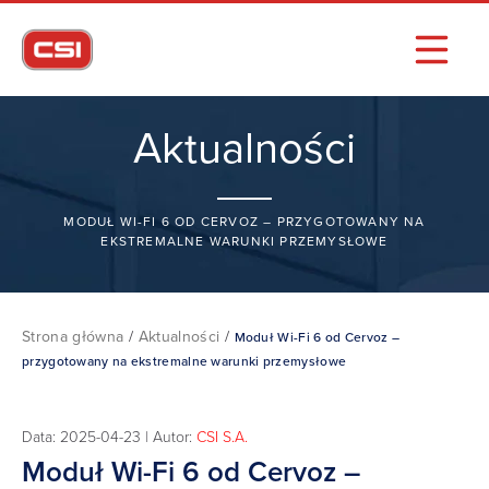
Aktualności
MODUŁ WI-FI 6 OD CERVOZ – PRZYGOTOWANY NA
EKSTREMALNE WARUNKI PRZEMYSŁOWE
Strona główna
/
Aktualności
/
Moduł Wi-Fi 6 od Cervoz –
przygotowany na ekstremalne warunki przemysłowe
Data: 2025-04-23 | Autor:
CSI S.A.
Moduł Wi-Fi 6 od Cervoz –