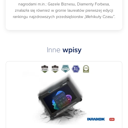
nagrodami m.in.: Gazele Biznesu, Diamenty Forbesa,
znalazła się również w gronie laureatów pierwszej edycji
rankingu najzdrowszych przedsiębiorstw „Wehikuły Czasu”.
Inne
wpisy