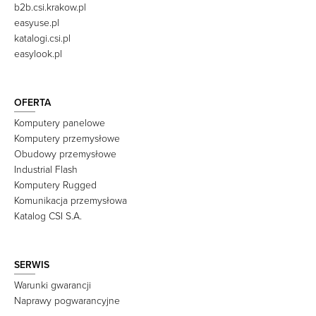
b2b.csi.krakow.pl
easyuse.pl
katalogi.csi.pl
easylook.pl
OFERTA
Komputery panelowe
Komputery przemysłowe
Obudowy przemysłowe
Industrial Flash
Komputery Rugged
Komunikacja przemysłowa
Katalog CSI S.A.
SERWIS
Warunki gwarancji
Naprawy pogwarancyjne