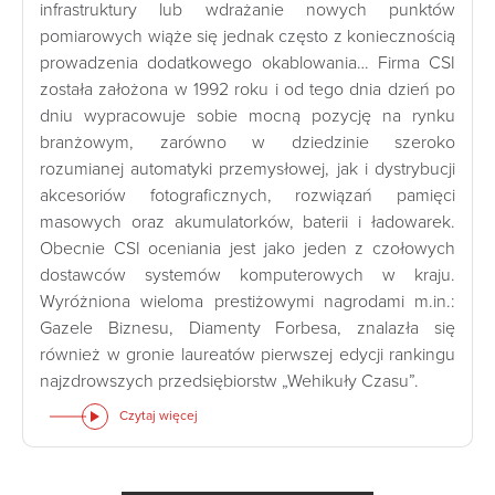
infrastruktury lub wdrażanie nowych punktów
pomiarowych wiąże się jednak często z koniecznością
prowadzenia dodatkowego okablowania… Firma CSI
została założona w 1992 roku i od tego dnia dzień po
dniu wypracowuje sobie mocną pozycję na rynku
branżowym, zarówno w dziedzinie szeroko
rozumianej automatyki przemysłowej, jak i dystrybucji
akcesoriów fotograficznych, rozwiązań pamięci
masowych oraz akumulatorków, baterii i ładowarek.
Obecnie CSI oceniania jest jako jeden z czołowych
dostawców systemów komputerowych w kraju.
Wyróżniona wieloma prestiżowymi nagrodami m.in.:
Gazele Biznesu, Diamenty Forbesa, znalazła się
również w gronie laureatów pierwszej edycji rankingu
najzdrowszych przedsiębiorstw „Wehikuły Czasu”.
Czytaj więcej