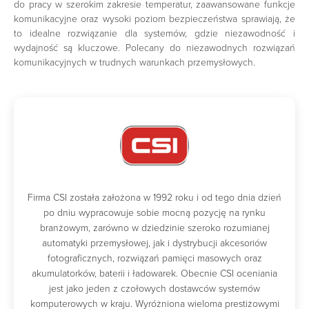
do pracy w szerokim zakresie temperatur, zaawansowane funkcje
komunikacyjne oraz wysoki poziom bezpieczeństwa sprawiają, że
to idealne rozwiązanie dla systemów, gdzie niezawodność i
wydajność są kluczowe. Polecany do niezawodnych rozwiązań
komunikacyjnych w trudnych warunkach przemysłowych.
Firma CSI została założona w 1992 roku i od tego dnia dzień
po dniu wypracowuje sobie mocną pozycję na rynku
branżowym, zarówno w dziedzinie szeroko rozumianej
automatyki przemysłowej, jak i dystrybucji akcesoriów
fotograficznych, rozwiązań pamięci masowych oraz
akumulatorków, baterii i ładowarek. Obecnie CSI oceniania
jest jako jeden z czołowych dostawców systemów
komputerowych w kraju. Wyróżniona wieloma prestiżowymi