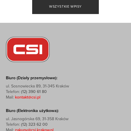
WSZYSTKIE WPISY
Biuro (Działy przemysłowe):
ul. Sosnowiecka 89, 31-345 Kraków
Telefon:
(12) 390 61 80
Mail:
kontakt@csi.pl
Biuro (Elektronika użytkowa):
ul. Jasnogórska 69, 31-358 Kraków
Telefon:
(12) 323 62 00
Mail:
zakupy@csi.krakow.pl