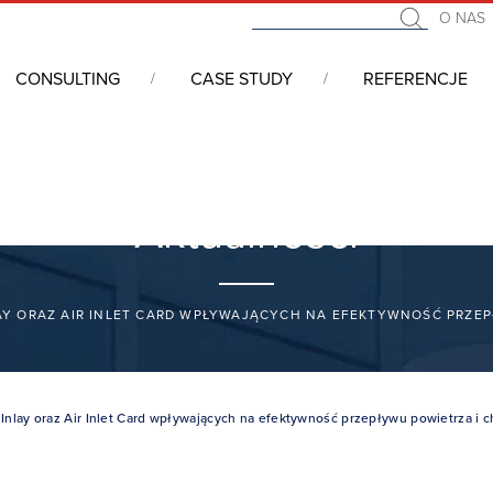
O NAS
CONSULTING
CASE STUDY
REFERENCJE
Aktualności
AY ORAZ AIR INLET CARD WPŁYWAJĄCYCH NA EFEKTYWNOŚĆ PRZE
Inlay oraz Air Inlet Card wpływających na efektywność przepływu powietrza i