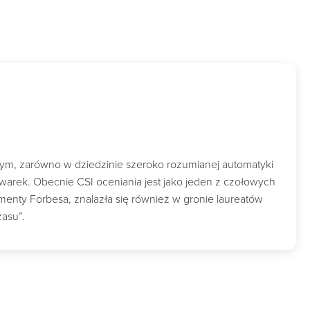
wym, zarówno w dziedzinie szeroko rozumianej automatyki
owarek. Obecnie CSI oceniania jest jako jeden z czołowych
nty Forbesa, znalazła się również w gronie laureatów
zasu”.