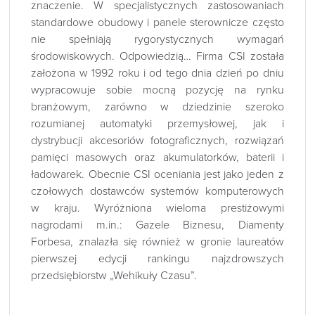
znaczenie. W specjalistycznych zastosowaniach
standardowe obudowy i panele sterownicze często
nie spełniają rygorystycznych wymagań
środowiskowych. Odpowiedzią… Firma CSI została
założona w 1992 roku i od tego dnia dzień po dniu
wypracowuje sobie mocną pozycję na rynku
branżowym, zarówno w dziedzinie szeroko
rozumianej automatyki przemysłowej, jak i
dystrybucji akcesoriów fotograficznych, rozwiązań
pamięci masowych oraz akumulatorków, baterii i
ładowarek. Obecnie CSI oceniania jest jako jeden z
czołowych dostawców systemów komputerowych
w kraju. Wyróżniona wieloma prestiżowymi
nagrodami m.in.: Gazele Biznesu, Diamenty
Forbesa, znalazła się również w gronie laureatów
pierwszej edycji rankingu najzdrowszych
przedsiębiorstw „Wehikuły Czasu”.