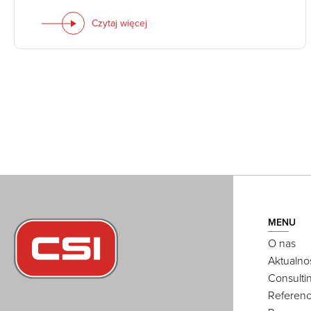
Czytaj więcej
MENU
O nas
Aktualno
Consulti
Referenc