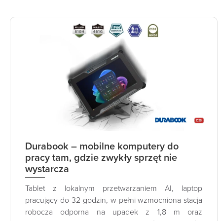
Durabook – mobilne komputery do
pracy tam, gdzie zwykły sprzęt nie
wystarcza
Tablet z lokalnym przetwarzaniem AI, laptop
pracujący do 32 godzin, w pełni wzmocniona stacja
robocza odporna na upadek z 1,8 m oraz