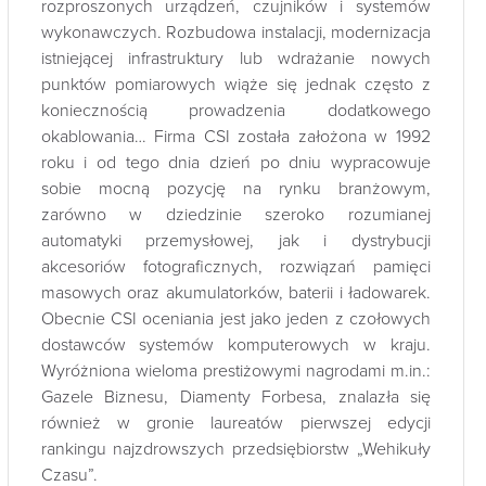
rozproszonych urządzeń, czujników i systemów
wykonawczych. Rozbudowa instalacji, modernizacja
istniejącej infrastruktury lub wdrażanie nowych
punktów pomiarowych wiąże się jednak często z
koniecznością prowadzenia dodatkowego
okablowania… Firma CSI została założona w 1992
roku i od tego dnia dzień po dniu wypracowuje
sobie mocną pozycję na rynku branżowym,
zarówno w dziedzinie szeroko rozumianej
automatyki przemysłowej, jak i dystrybucji
akcesoriów fotograficznych, rozwiązań pamięci
masowych oraz akumulatorków, baterii i ładowarek.
Obecnie CSI oceniania jest jako jeden z czołowych
dostawców systemów komputerowych w kraju.
Wyróżniona wieloma prestiżowymi nagrodami m.in.:
Gazele Biznesu, Diamenty Forbesa, znalazła się
również w gronie laureatów pierwszej edycji
rankingu najzdrowszych przedsiębiorstw „Wehikuły
Czasu”.