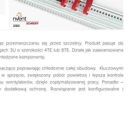
 przemieszczaniu się przez szczeliny. Produkt pasuje do
jach 3U o szerokości 4TE lub 8TE. Działa jak zaawansowana
 chłodzone komponenty.
 znacząco poprawiając chłodzenie całej obudowy. Kluczowymi
 w sprzęcie, zwiększony pobór powietrza i lepsza kontrola
 wentylatorów, dzięki zoptymalizowanej pracy. Ponadto –
y dodatkową ochronę. Rozwiązanie jest konfigurowalne i