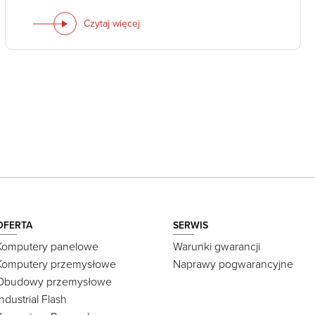
Czytaj więcej
OFERTA
SERWIS
Komputery panelowe
Warunki gwarancji
Komputery przemysłowe
Naprawy pogwarancyjne
Obudowy przemysłowe
Industrial Flash