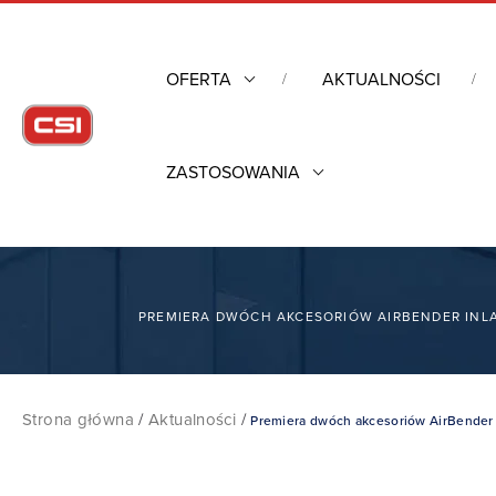
OFERTA
AKTUALNOŚCI
ZASTOSOWANIA
PREMIERA DWÓCH AKCESORIÓW AIRBENDER INL
Strona główna
/
Aktualności
/
Premiera dwóch akcesoriów AirBender 