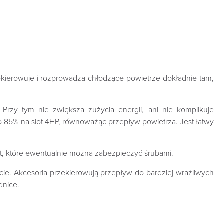
zekierowuje i rozprowadza chłodzące powietrze dokładnie tam,
Przy tym nie zwiększa zużycia energii, ani nie komplikuje
o 85% na slot 4HP, równoważąc przepływ powietrza. Jest łatwy
rt, które ewentualnie można zabezpieczyć śrubami.
cie. Akcesoria przekierowują przepływ do bardziej wrażliwych
dnice.