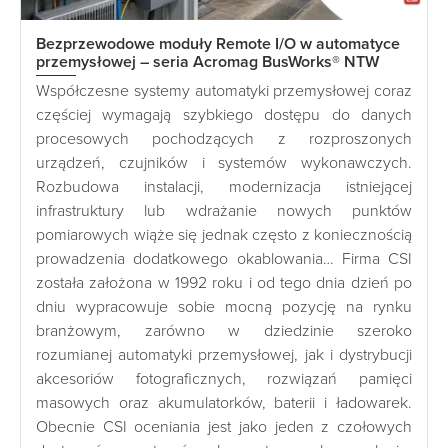
Bezprzewodowe moduły Remote I/O w automatyce
przemysłowej – seria Acromag BusWorks® NTW
Współczesne systemy automatyki przemysłowej coraz
częściej wymagają szybkiego dostępu do danych
procesowych pochodzących z rozproszonych
urządzeń, czujników i systemów wykonawczych.
Rozbudowa instalacji, modernizacja istniejącej
infrastruktury lub wdrażanie nowych punktów
pomiarowych wiąże się jednak często z koniecznością
prowadzenia dodatkowego okablowania… Firma CSI
została założona w 1992 roku i od tego dnia dzień po
dniu wypracowuje sobie mocną pozycję na rynku
branżowym, zarówno w dziedzinie szeroko
rozumianej automatyki przemysłowej, jak i dystrybucji
akcesoriów fotograficznych, rozwiązań pamięci
masowych oraz akumulatorków, baterii i ładowarek.
Obecnie CSI oceniania jest jako jeden z czołowych