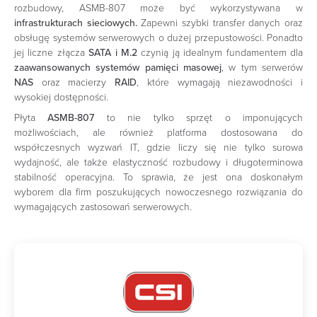
rozbudowy, ASMB-807 może być wykorzystywana w
infrastrukturach sieciowych.
Zapewni szybki transfer danych oraz
obsługę systemów serwerowych o dużej przepustowości. Ponadto
jej liczne złącza
SATA i M.2
czynią ją idealnym fundamentem dla
zaawansowanych systemów pamięci masowej
, w tym serwerów
NAS
oraz macierzy
RAID
, które wymagają niezawodności i
wysokiej dostępności.
Płyta
ASMB-807
to nie tylko sprzęt o imponujących
możliwościach, ale również platforma dostosowana do
współczesnych wyzwań IT, gdzie liczy się nie tylko surowa
wydajność, ale także elastyczność rozbudowy i długoterminowa
stabilność operacyjna. To sprawia, że jest ona doskonałym
wyborem dla firm poszukujących nowoczesnego rozwiązania do
wymagających zastosowań serwerowych.