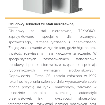
Obudowy Teknokol ze stali nierdzewnej
Obudowy ze stali nierdzewnej TEKNOKOL
zaprojektowano specjalnie dla przemysłu
spożywczego, farmaceutycznego i chemicznego.
Znajdą zastosowanie wszędzie tam, gdzie higiena oraz
trwałość rozwiązania mają kluczowe znaczenie. W
specjalistycznych zastosowaniach standardowe
obudowy i panele sterownicze często nie spełniają
rygorystycznych wymagań środowiskowych.
Odpowiedzią… Firma CSI została założona w 1992
roku i od tego dnia dzień po dniu wypracowuje sobie
mocną pozycję na rynku branżowym, zarówno w
dziedzinie szeroko rozumianej automatyki
przemysłowej, jak i dystrybucji akcesoriów
fotograficznych, rozwiązań pamięci masowych oraz