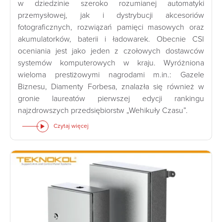
w dziedzinie szeroko rozumianej automatyki
przemysłowej, jak i dystrybucji akcesoriów
fotograficznych, rozwiązań pamięci masowych oraz
akumulatorków, baterii i ładowarek. Obecnie CSI
oceniania jest jako jeden z czołowych dostawców
systemów komputerowych w kraju. Wyróżniona
wieloma prestiżowymi nagrodami m.in.: Gazele
Biznesu, Diamenty Forbesa, znalazła się również w
gronie laureatów pierwszej edycji rankingu
najzdrowszych przedsiębiorstw „Wehikuły Czasu”.
Czytaj więcej