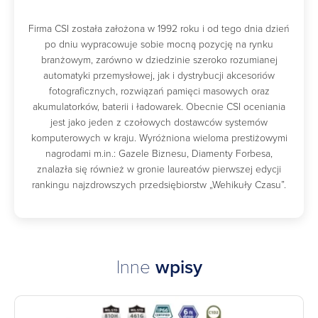
Firma CSI została założona w 1992 roku i od tego dnia dzień
po dniu wypracowuje sobie mocną pozycję na rynku
branżowym, zarówno w dziedzinie szeroko rozumianej
automatyki przemysłowej, jak i dystrybucji akcesoriów
fotograficznych, rozwiązań pamięci masowych oraz
akumulatorków, baterii i ładowarek. Obecnie CSI oceniania
jest jako jeden z czołowych dostawców systemów
komputerowych w kraju. Wyróżniona wieloma prestiżowymi
nagrodami m.in.: Gazele Biznesu, Diamenty Forbesa,
znalazła się również w gronie laureatów pierwszej edycji
rankingu najzdrowszych przedsiębiorstw „Wehikuły Czasu”.
Inne
wpisy