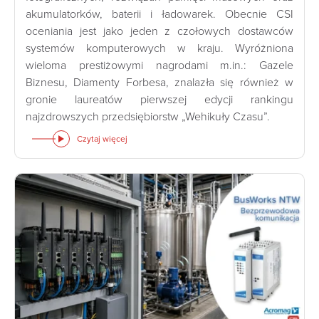
akumulatorków, baterii i ładowarek. Obecnie CSI
oceniania jest jako jeden z czołowych dostawców
systemów komputerowych w kraju. Wyróżniona
wieloma prestiżowymi nagrodami m.in.: Gazele
Biznesu, Diamenty Forbesa, znalazła się również w
gronie laureatów pierwszej edycji rankingu
najzdrowszych przedsiębiorstw „Wehikuły Czasu”.
Czytaj więcej