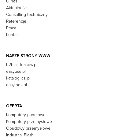
O nas
Aktualności
Consulting techniczny
Referencje
Praca
Kontakt
NASZE STRONY WWW
b2b.csi.krakow.pl
easyuse.pl
katalogi.csi.pl
easylook.pl
OFERTA
Komputery panelowe
Komputery przemysłowe
Obudowy przemysłowe
Industrial Flash