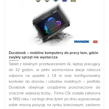
Durabook – mobilne komputery do pracy tam, gdzie
zwykły sprzęt nie wystarcza
Tablet z lokalnym przetwarzaniem AI, laptop pracujący
do 32 godzin, w pełni wzmocniona stacja robocza
odporna na upadek z 1,8 m oraz konfigurowalny
kontroler do dronów i robotów mobilnych – portfolio
Durabook obejmuje urządzenia przeznaczone do
znacznie większej liczby… Firma CSI została założona
w 1992 roku i od tego dnia dzień po dniu wypracowuje
sobie mocną pozycję na rynku branżowym, zarówno