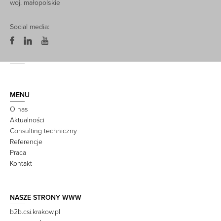
woj. małopolskie
Social media:
MENU
O nas
Aktualności
Consulting techniczny
Referencje
Praca
Kontakt
NASZE STRONY WWW
b2b.csi.krakow.pl