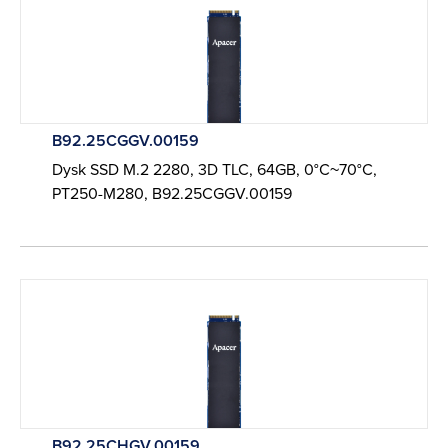
B92.25CGGV.00159
Dysk SSD M.2 2280, 3D TLC, 64GB, 0°C~70°C,
PT250-M280, B92.25CGGV.00159
B92.25CHGV.00159