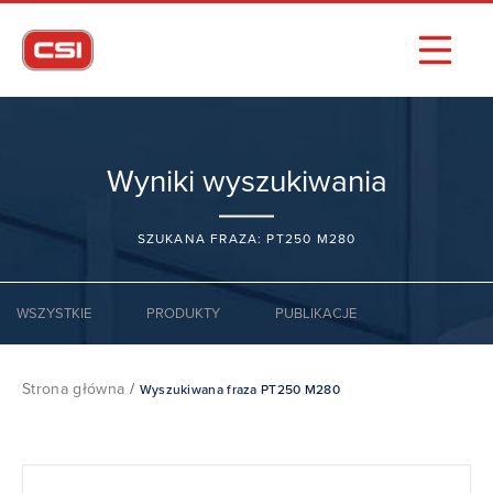
Wyniki wyszukiwania
SZUKANA FRAZA: PT250 M280
WSZYSTKIE
PRODUKTY
PUBLIKACJE
Strona główna
/
Wyszukiwana fraza PT250 M280