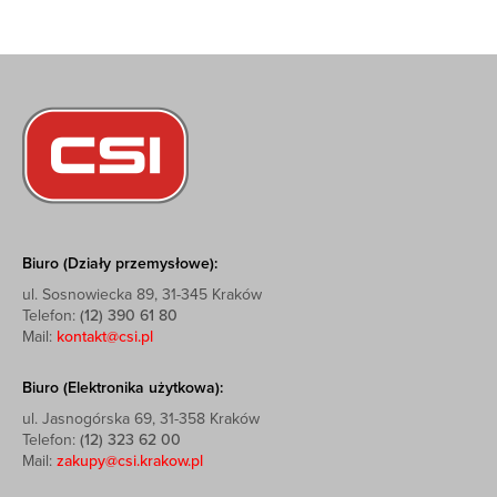
Biuro (Działy przemysłowe):
ul. Sosnowiecka 89, 31-345 Kraków
Telefon:
(12) 390 61 80
Mail:
kontakt@csi.pl
Biuro (Elektronika użytkowa):
ul. Jasnogórska 69, 31-358 Kraków
Telefon:
(12) 323 62 00
Mail:
zakupy@csi.krakow.pl