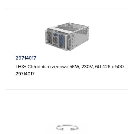
29714017
LHX+ Chłodnica rzędowa 5KW, 230V, 6U 426 x 500 –
29714017