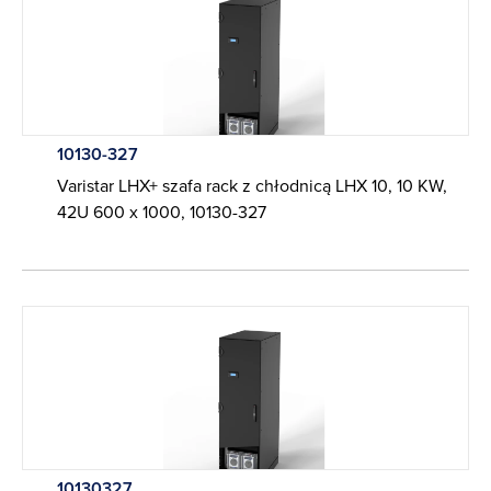
10130-327
Varistar LHX+ szafa rack z chłodnicą LHX 10, 10 KW,
42U 600 x 1000, 10130-327
10130327