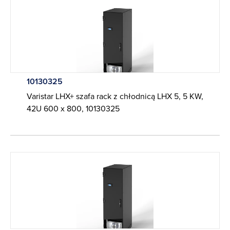
10130325
Varistar LHX+ szafa rack z chłodnicą LHX 5, 5 KW,
42U 600 x 800, 10130325