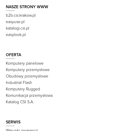
NASZE STRONY WWW
b2b.csi.krakow.pl
easyuse.pl
katalogi.csi.pl
easylook.pl
OFERTA
Komputery panelowe
Komputery przemysłowe
Obudowy przemysłowe
Industrial Flash
Komputery Rugged
Komunikacja przemysłowa
Katalog CSI S.A.
SERWIS
Warunki gwarancji