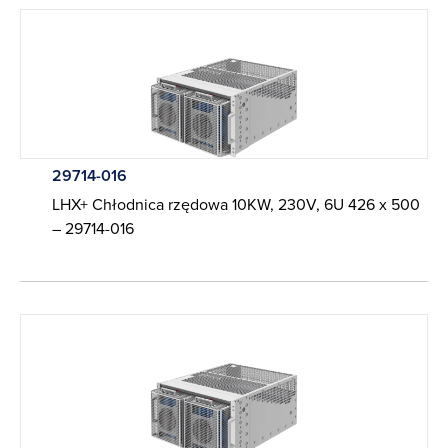
29714-016
LHX+ Chłodnica rzędowa 10KW, 230V, 6U 426 x 500
– 29714-016