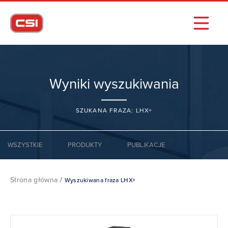
Wyniki wyszukiwania
SZUKANA FRAZA: LHX+
WSZYSTKIE
PRODUKTY
PUBLIKACJE
Strona główna
/
Wyszukiwana fraza LHX+